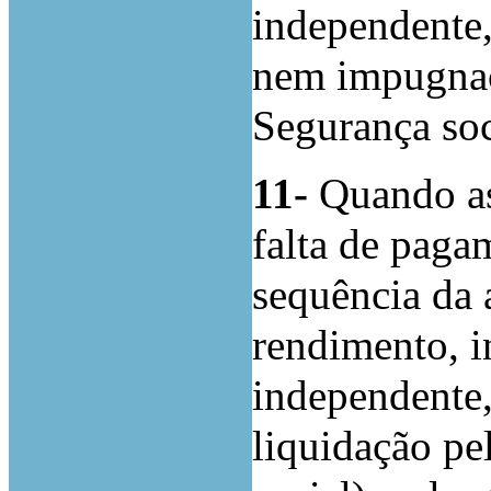
independente,
nem impugnaçã
Segurança so
11-
Quando as
falta de paga
sequência da 
rendimento, i
independente,
liquidação pe