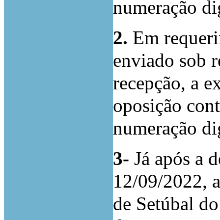
numeração dig
2.
Em requeri
enviado sob 
recepção, a e
oposição cont
numeração dig
3-
Já após a 
12/09/2022, 
de Setúbal do