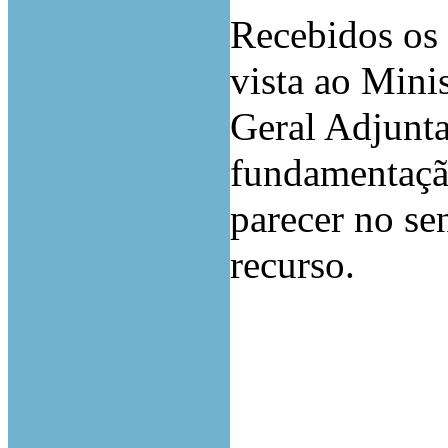
Recebidos os 
vista ao Mini
Geral Adjunt
fundamentação
parecer no se
recurso.