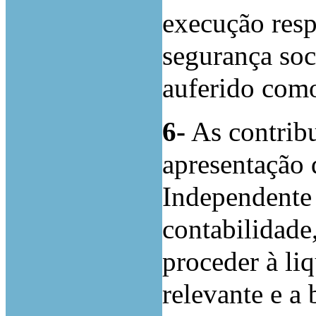
execução resp
segurança soc
auferido com
6-
As contribu
apresentação 
Independente 
contabilidad
proceder à li
relevante e a 