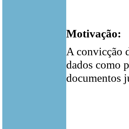
Motivação:
A convicção d
dados como pr
documentos ju