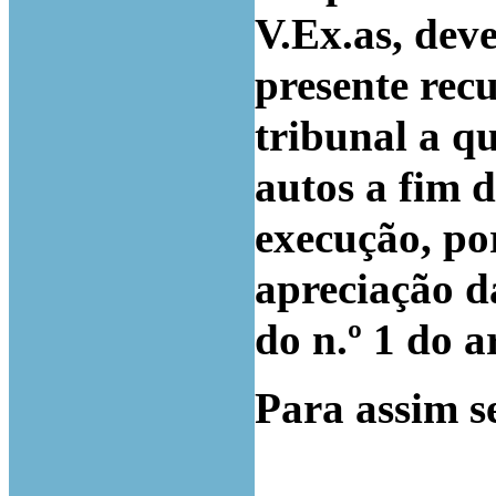
V.Ex.as, dev
presente recu
tribunal a qu
autos a fim d
execução, po
apreciação da
do n.º 1 do a
Para assim s