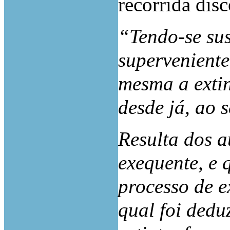
recorrida dis
“Tendo-se sus
superveniente
mesma a extin
desde já, ao 
Resulta dos 
exequente, e 
processo de e
qual foi dedu