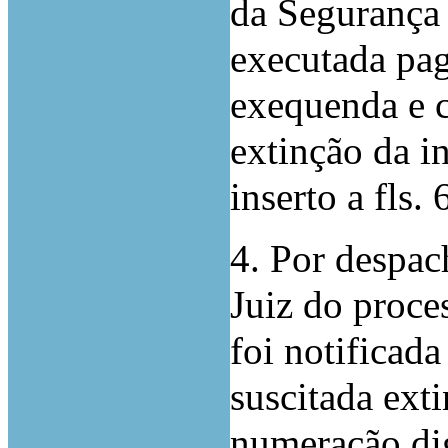
da Segurança 
executada pag
exequenda e 
extinção da in
inserto a fls.
4. Por despa
Juiz do proce
foi notificada
suscitada exti
numeração dig