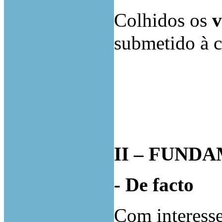
Colhidos os
v
submetido à c
II – FUND
- De facto
Com interesse