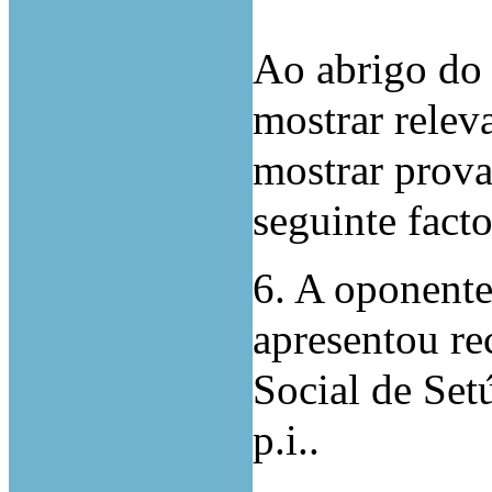
Ao abrigo do 
mostrar releva
mostrar prova
seguinte facto
6. A oponent
apresentou re
Social de Setú
p.i..