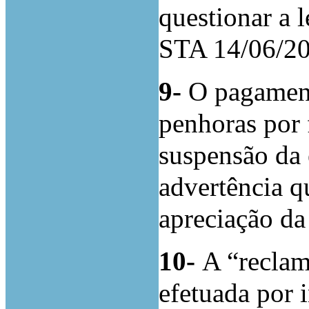
questionar a l
STA 14/06/20
9-
O pagament
penhoras por 
suspensão da
advertência q
apreciação da
10-
A “recla
efetuada por i