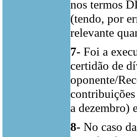
nos termos DL
(tendo, por e
relevante quan
7-
Foi a exec
certidão de dí
oponente/Reco
contribuições
a dezembro) e
8-
No caso das