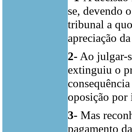
se, devendo o
tribunal a quo
apreciação da
2-
Ao julgar-
extinguiu o p
consequência 
oposição por 
3-
Mas reconh
pagamento da