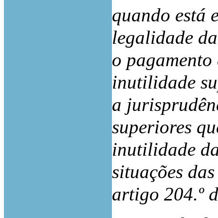
quando está 
legalidade da
o pagamento 
inutilidade s
a jurisprudên
superiores qu
inutilidade d
situações das 
artigo 204.º 