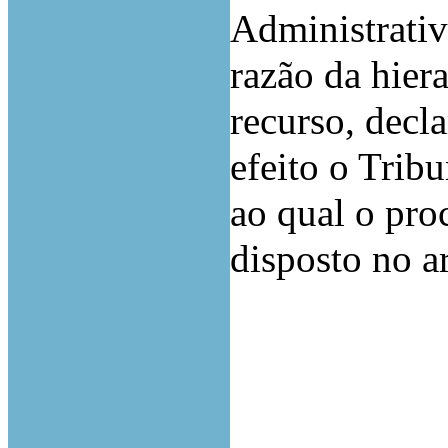
Administrati
razão da hier
recurso, decl
efeito o Trib
ao qual o pro
disposto no a