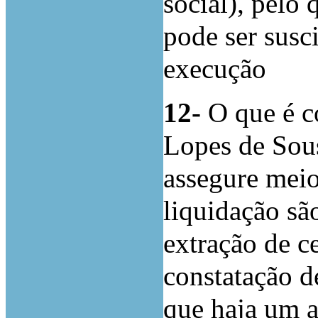
social), pelo
pode ser susc
execução
12-
O que é c
Lopes de Sous
assegure mei
liquidação sã
extração de c
constatação 
que haja um a