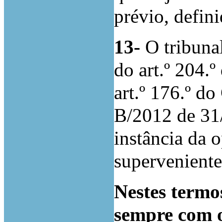
prévio, defin
13-
O tribunal
do art.º 204.
art.º 176.º d
B/2012 de 31/
instância da 
superveniente
Nestes termos
sempre com 