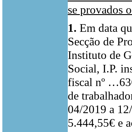
se provados o
1.
Em data que
Secção de Pro
Instituto de 
Social, I.P. 
fiscal nº …63
de trabalhado
04/2019 a 12/
5.444,55€ e a