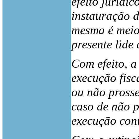
efeito jurídi
instauração d
mesma é meio
presente lide
Com efeito, a
execução fisc
ou não prosse
caso de não p
execução cont