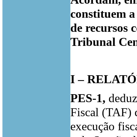
constituem a
de recursos 
Tribunal Cen
I – RELAT
PES-1
,
deduz
Fiscal (TAF) 
execução fisc