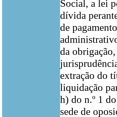
Social, a lei 
dívida perant
de pagamento
administrativo
da obrigação,
jurisprudênci
extração do tí
liquidação par
h) do n.º 1 do
sede de oposi