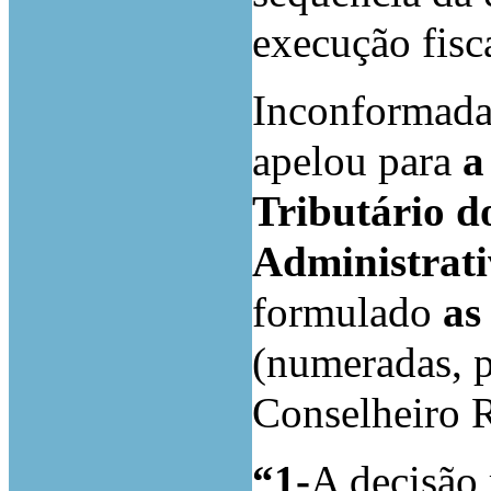
execução fisc
Inconformada
apelou para
a
Tributário 
Administrat
formulado
as 
(numeradas, p
Conselheiro R
“1-
A decisão 