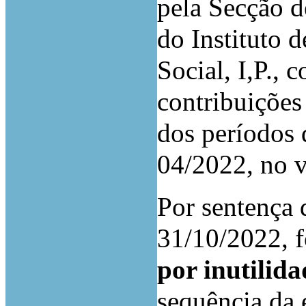
pela Secção d
do Instituto 
Social, I,P., 
contribuições
dos períodos 
04/2022, no v
Por sentença 
31/10/2022, 
por inutilida
sequência da 