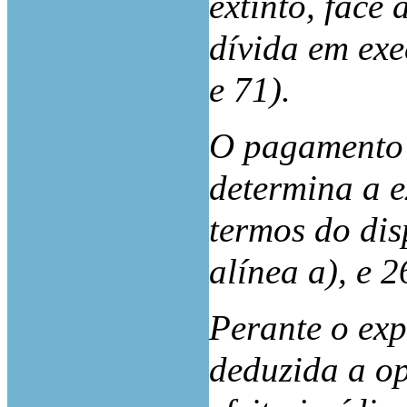
extinto, face
dívida em exe
e 71).
O pagamento 
determina a e
termos do disp
alínea a), e 
Perante o exp
deduzida a op