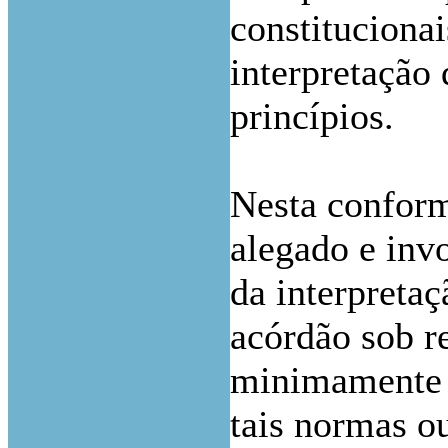
constitucionai
interpretação 
princípios.
Nesta conform
alegado e inv
da interpretaç
acórdão sob r
minimamente a
tais normas ou