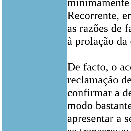
minimamente s
Recorrente, en
as razões de 
à prolação da 
De facto, o a
reclamação de
confirmar a de
modo bastante
apresentar a 