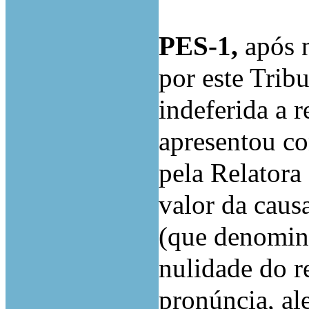
PES-1,
após n
por este Trib
indeferida a 
apresentou co
pela Relatora 
valor da caus
(que denomin
nulidade do r
pronúncia, al