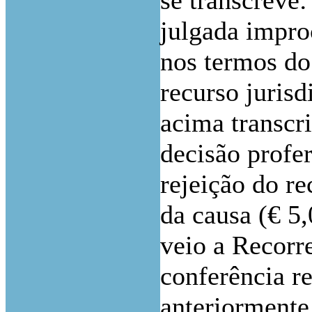
se transcreve
julgada impro
nos termos do
recurso juris
acima transcri
decisão profer
rejeição do re
da causa (€ 5
veio a Recorr
conferência r
anteriormente