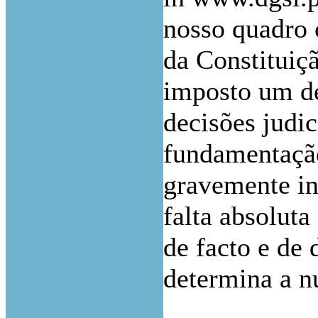
nosso quadro c
da Constituiç
imposto um de
decisões judi
fundamentação
gravemente in
falta absolut
de facto e de 
determina a nu