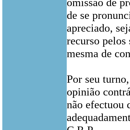
omissão de pr
de se pronunci
apreciado, sej
recurso pelos 
mesma de con
Por seu turno,
opinião contr
não efectuou
adequadamente