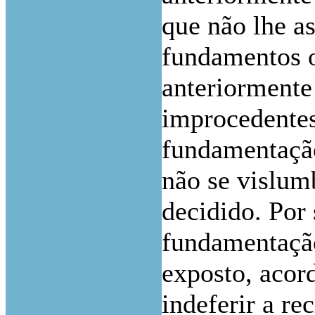
que não lhe as
fundamentos 
anteriormente
improcedentes
fundamentação
não se vislum
decidido. Por
fundamentação
exposto, acor
indeferir a re