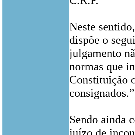
C.R.P.
Neste sentido,
dispõe o segu
julgamento nã
normas que in
Constituição o
consignados.”
Sendo ainda c
juízo de incon