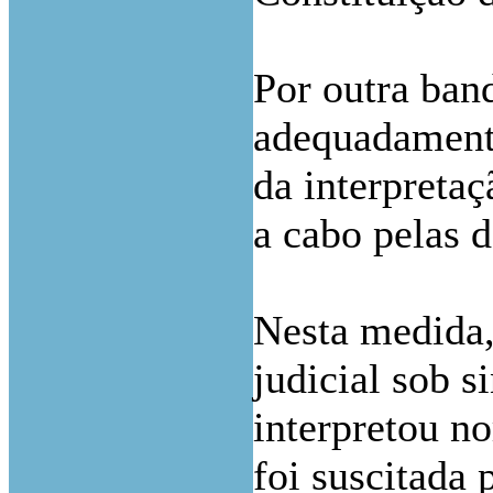
Por outra ban
adequadamente
da interpreta
a cabo pelas d
Nesta medida,
judicial sob s
interpretou n
foi suscitada