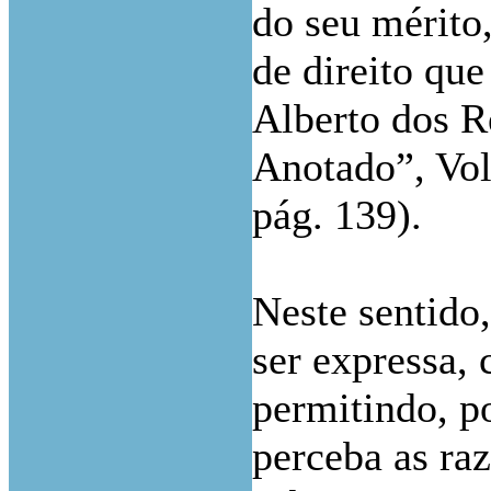
do seu mérito,
de direito que
Alberto dos R
Anotado”, Vol.
pág. 139).
Neste sentido
ser expressa, 
permitindo, po
perceba as raz