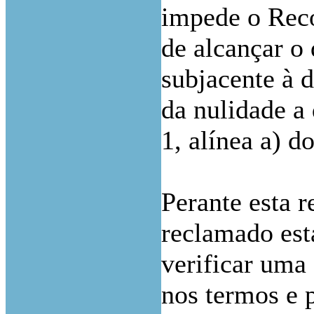
impede o Reco
de alcançar o 
subjacente à 
da nulidade a 
1, alínea a) d
Perante esta 
reclamado est
verificar uma
nos termos e p