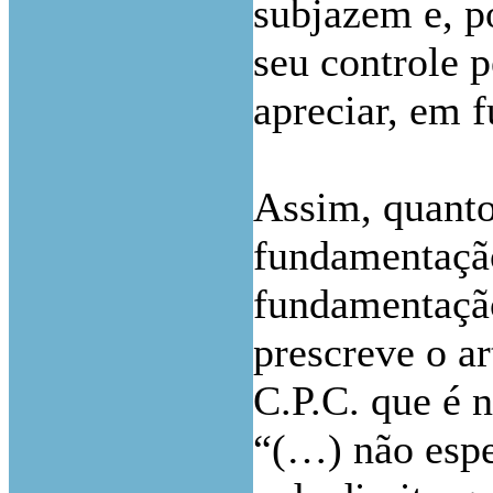
subjazem e, po
seu controle 
apreciar, em f
Assim, quanto
fundamentação
fundamentaçã
prescreve o ar
C.P.C. que é 
“(…) não espe