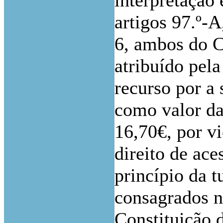
interpretação
artigos 97.º-A,
6, ambos do C.
atribuído pela
recurso por a 
como valor da
16,70€, por vi
direito de ace
princípio da t
consagrados no
Constituição 