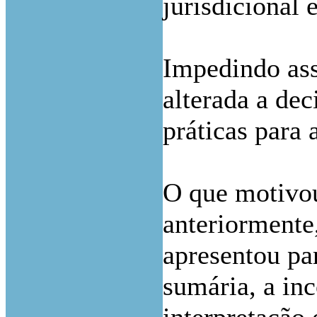
jurisdicional 
Impedindo ass
alterada a de
práticas para 
O que motivou
anteriormente
apresentou pa
sumária, a inc