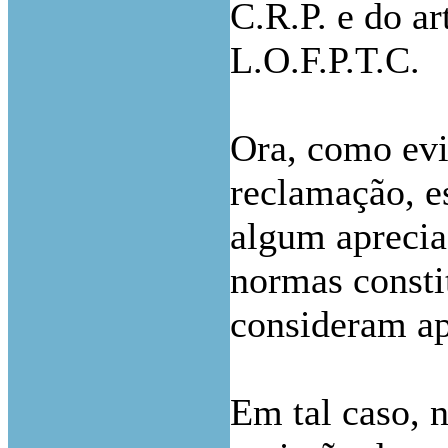
C.R.P. e do art
L.O.F.P.T.C.
Ora, como evi
reclamação, e
algum aprecia
normas constit
consideram ap
Em tal caso, n