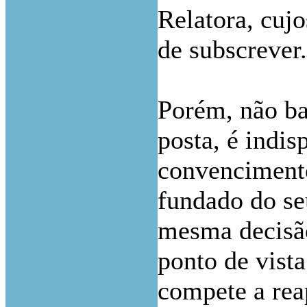
Relatora, cuj
de subscrever
Porém, não ba
posta, é indis
convencimento
fundado do seu
mesma decisão 
ponto de vist
compete a rea