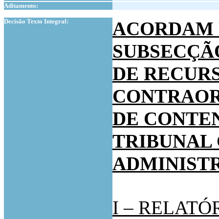
Aditamento:
1
Decisão Texto Integral:
ACORDAM 
SUBSECÇÃO
DE RECUR
CONTRAOR
DE CONTE
TRIBUNAL
ADMINISTR
I – RELATÓ