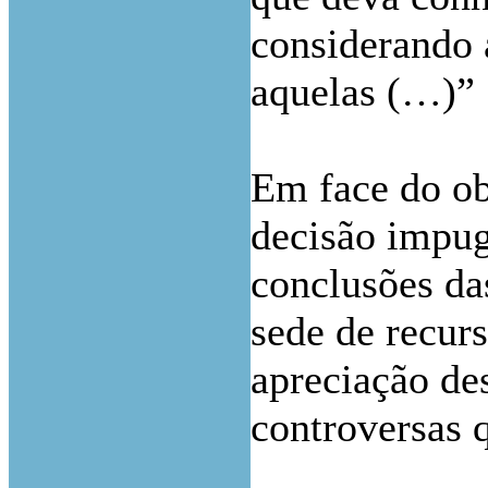
considerando 
aquelas (…)”
Em face do ob
decisão impug
conclusões da
sede de recurs
apreciação de
controversas 