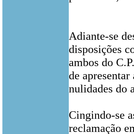
Adiante-se de
disposições co
ambos do C.P.C
de apresentar 
nulidades do 
Cingindo-se a
reclamação em