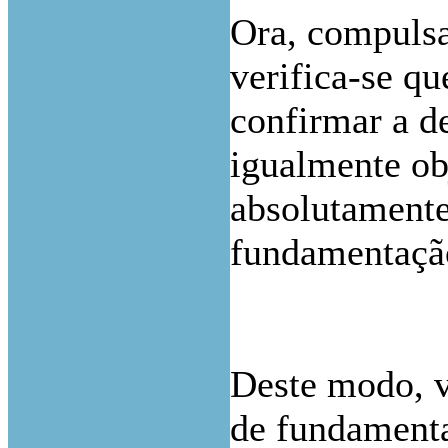
Ora, compulsa
verifica-se q
confirmar a de
igualmente ob
absolutament
fundamentação
Deste modo, v
de fundamenta