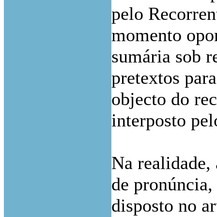
pelo Recorren
momento oport
sumária sob r
pretextos par
objecto do rec
interposto pe
Na realidade,
de pronúncia,
disposto no ar