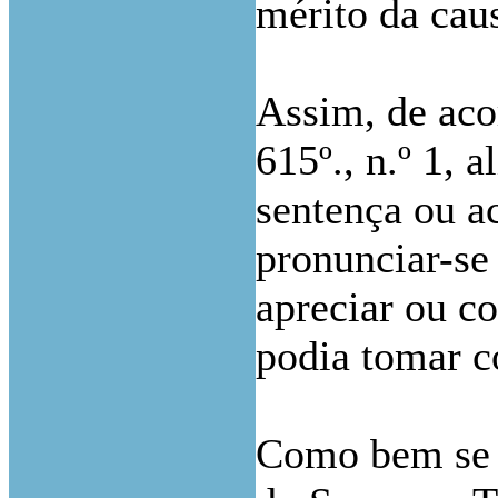
mérito da cau
Assim, de aco
615º., n.º 1, a
sentença ou a
pronunciar-se
apreciar ou c
podia tomar 
Como bem se 