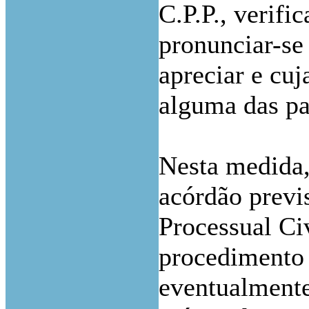
C.P.P., verifi
pronunciar-se
apreciar e cuj
alguma das pa
Nesta medida,
acórdão previs
Processual Ci
procedimento 
eventualmente