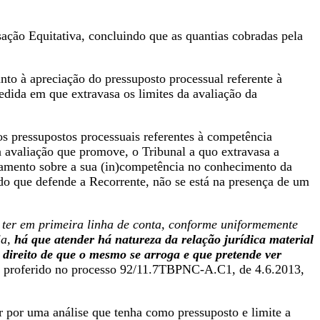
ação Equitativa, concluindo que as quantias cobradas pela
nto à apreciação do pressuposto processual referente à
medida em que extravasa os limites da avaliação da
s pressupostos processuais referentes à competência
a avaliação que promove, o Tribunal a quo extravasa a
lgamento sobre a sua (in)competência no conhecimento da
 do que defende a Recorrente, não se está na presença de um
ter em primeira linha de conta, conforme uniformemente
ja,
há que atender há natureza da relação jurídica material
direito de que o mesmo se arroga e que pretende ver
, proferido no processo 92/11.7TBPNC-A.C1, de 4.6.2013,
 por uma análise que tenha como pressuposto e limite a