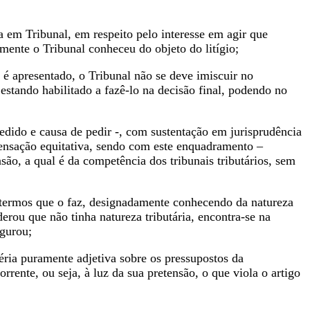
a em Tribunal, em respeito pelo interesse em agir que
mente o Tribunal conheceu do objeto do litígio;
 é apresentado, o Tribunal não se deve imiscuir no
stando habilitado a fazê-lo na decisão final, podendo no
pedido e causa de pedir -, com sustentação em jurisprudência
ensação equitativa, sendo com este enquadramento –
são, a qual é da competência dos tribunais tributários, sem
 termos que o faz, designadamente conhecendo da natureza
derou que não tinha natureza tributária, encontra-se na
igurou;
éria puramente adjetiva sobre os pressupostos da
rente, ou seja, à luz da sua pretensão, o que viola o artigo