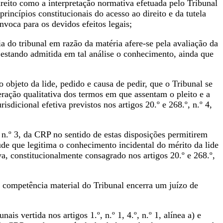
reito como a interpretação normativa efetuada pelo Tribunal
princípios constitucionais do acesso ao direito e da tutela
invoca para os devidos efeitos legais;
 do tribunal em razão da matéria afere-se pela avaliação da
o estando admitida em tal análise o conhecimento, ainda que
objeto da lide, pedido e causa de pedir, que o Tribunal se
ração qualitativa dos termos em que assentam o pleito e a
risdicional efetiva previstos nos artigos 20.º e 268.º, n.º 4,
 n.º 3, da CRP no sentido de estas disposições permitirem
de que legitima o conhecimento incidental do mérito da lide
iva, constitucionalmente consagrado nos artigos 20.º e 268.º,
a competência material do Tribunal encerra um juízo de
s vertida nos artigos 1.º, n.º 1, 4.º, n.º 1, alínea a) e