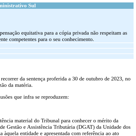
inistrativo Sul
mpensação equitativa para a cópia privada não respeitam as
lmente competentes para o seu conhecimento.
recorrer da sentença proferida a 30 de outubro de 2023, no
zão da matéria.
lusões que infra se reproduzem:
tência material do Tribunal para conhecer o mérito da
 de Gestão e Assistência Tributária (DGAT) da Unidade dos
a àquela entidade e apresentada com referência ao ato