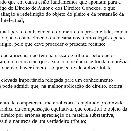
erando que em causa estão fundamentos que apontam para a
digo do Direito de Autor e dos Direitos Conexos, o que
aliação e redefinição do objeto do pleito e da pretensão da
Intelectual;
unal para o conhecimento do mérito da presente lide, com a
endo que o conhecimento da mesma nos termos legais apenas
itígio, pelo que deve proceder o presente recurso;
que a mesma não tem natureza de tributo, pelo que o
estão, na medida em que a sua competência se funda na prévia
 que não haverá meio – o que equivale a dizer tutela
de elevada importância relegada para um conhecimento
pode admitir que, na melhor aplicação do direito, ocorra;
mento da competência material com a amplitude promovida
urídica da compensação equitativa, que constitui o objeto da
direito por errónea apreciação da matéria substantiva,
sui a natureza de um verdadeiro tributo;