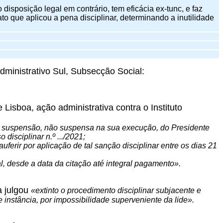
 disposição legal em contrário, tem eficácia ex-tunc, e faz
o que aplicou a pena disciplinar, determinando a inutilidade
ministrativo Sul, Subsecção Social:
de Lisboa, ação administrativa contra o Instituto
e suspensão, não suspensa na sua execução, do Presidente
 disciplinar n.º .../2021;
erir por aplicação de tal sanção disciplinar entre os dias 21
, desde a data da citação até integral pagamento».
a julgou
«extinto o procedimento disciplinar subjacente e
e instância, por impossibilidade superveniente da lide».