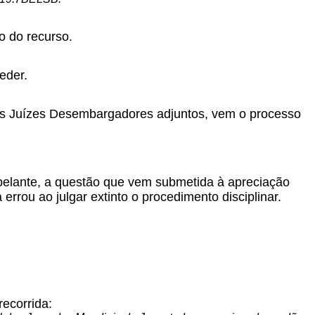
o do recurso.
eder.
aos Juízes Desembargadores adjuntos, vem o processo
pelante, a questão que vem submetida à apreciação
errou ao julgar extinto o procedimento disciplinar.
recorrida: