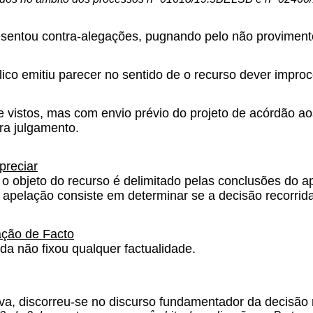
esentou contra-alegações, pugnando pelo não proviment
lico emitiu parecer no sentido de o recurso dever improc
 vistos, mas com envio prévio do projeto de acórdão 
ra julgamento.
preciar
o objeto do recurso é delimitado pelas conclusões do a
e apelação consiste em determinar se a decisão recorrida 
ação de Facto
ida não fixou qualquer factualidade.
va, discorreu-se no discurso fundamentador da decisão 