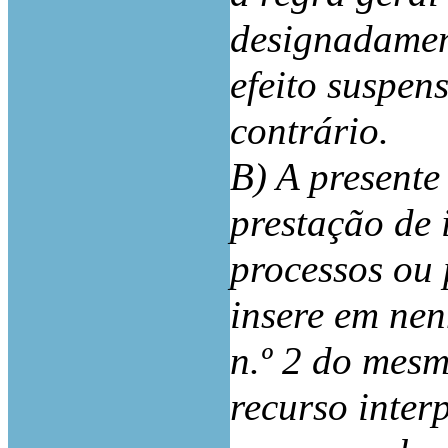
designadament
efeito suspen
contrário.
B) A presente
prestação de 
processos ou 
insere em nen
n.º 2 do mesm
recurso inter