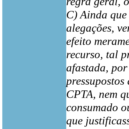
regra geral, o
C) Ainda que 
alegações, ve
efeito merame
recurso, tal p
afastada, por
pressupostos 
CPTA, nem qu
consumado ou 
que justifica