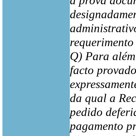
à prova docum
designadament
administrativ
requerimento 
Q) Para além 
facto provado
expressamente
da qual a Rec
pedido deferi
pagamento pr