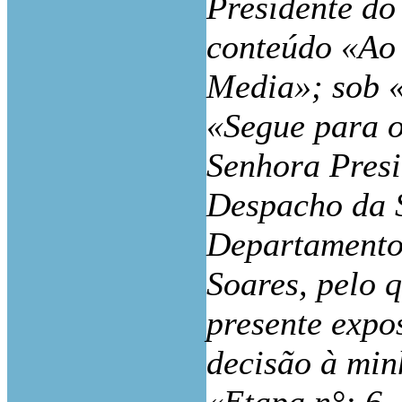
Presidente do
conteúdo «Ao
Media»; sob «
«Segue para 
Senhora Presi
Despacho da 
Departamento 
Soares, pelo q
presente expo
decisão à mi