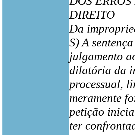
DOS ERROS
DIREITO
Da improprie
S) A sentença
julgamento a
dilatória da 
processual, l
meramente fo
petição inici
ter confronta