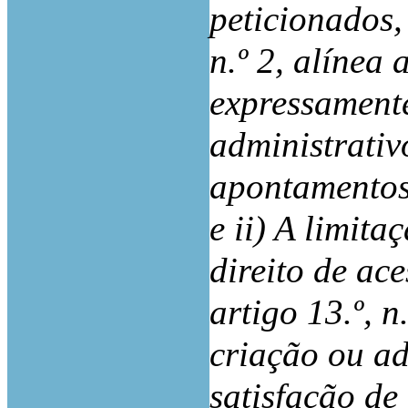
peticionados, 
n.º 2, alínea
expressament
administrativ
apontamentos
e ii) A limita
direito de ac
artigo 13.º, 
criação ou a
satisfação de