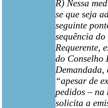
R) Nessa medi
se que seja a
seguinte pon
sequência do
Requerente, e
do Conselho 
Demandada, q
“apesar de ex
pedidos – na 
solicita a em