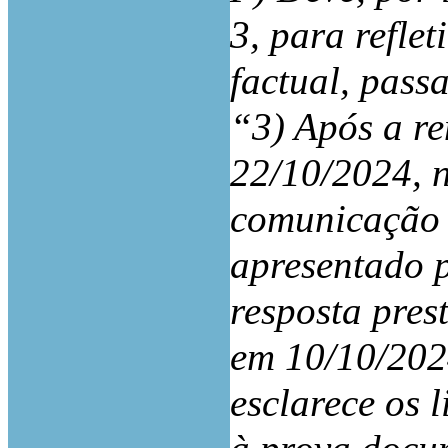
3, para refle
factual, pass
“3) Após a r
22/10/2024, n
comunicação 
apresentado 
resposta pre
em 10/10/2024
esclarece os l