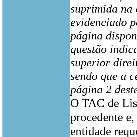
suprimida na 
evidenciado p
página dispon
questão indic
superior direi
sendo que a c
página 2 dest
O TAC de Lis
procedente e,
entidade requ