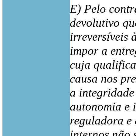
E) Pelo contrá
devolutivo qu
irreversíveis
impor a entr
cuja qualific
causa nos pre
a integridade
autonomia e 
reguladora e 
internos não 