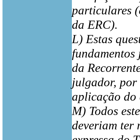
particulares 
da ERC).
L) Estas ques
fundamentos j
da Recorrent
julgador, por
aplicação do 
M) Todos este
deveriam ter 
expressa do T