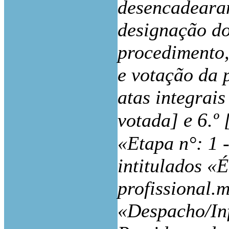
desencadearam
designação do
procedimento,
e votação da p
atas integrais
e 6.º
votada]
«Etapa n°: 1 
intitulados «
profissional.
«Despacho/In