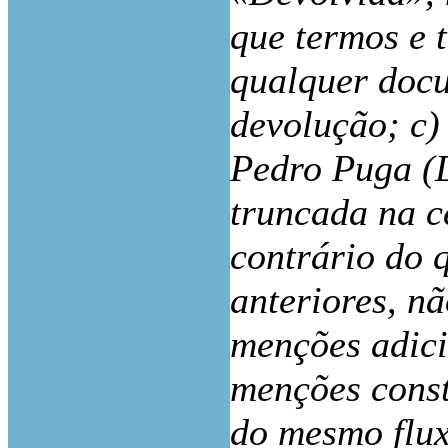
que termos e 
qualquer docu
devolução; c) 
Pedro Puga (D
truncada na c
contrário do 
anteriores, n
menções adici
menções cons
do mesmo flux