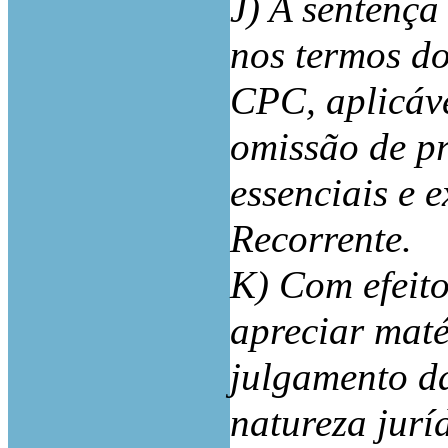
J) A sentença
nos termos do 
CPC, aplicáve
omissão de p
essenciais e 
Recorrente.
K) Com efeito
apreciar maté
julgamento d
natureza jurí