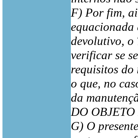
F) Por fim, a
equacionada a
devolutivo, o
verificar se 
requisitos do
o que, no cas
da manutenção
DO OBJETO
G) O presente