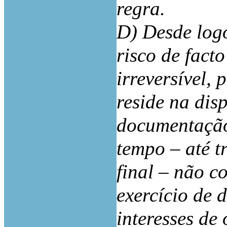
regra.
D) Desde log
risco de fac
irreversível,
reside na dis
documentação,
tempo – até t
final – não 
exercício de 
interesses de