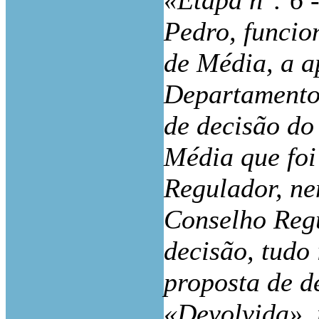
«Etapa n°: 6 
Pedro, funcio
de Média, a a
Departamento 
de decisão do
Média que foi
Regulador, ne
Conselho Regu
decisão, tudo
proposta de d
«Devolvida»,