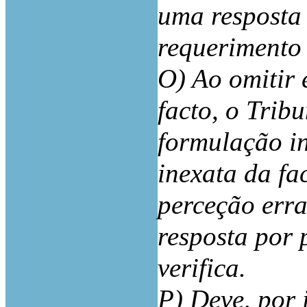
uma resposta
requerimento
O) Ao omitir
facto, o Trib
formulação i
inexata da fa
perceção erra
resposta por 
verifica.
P) Deve, por i