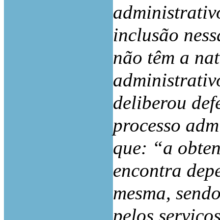
administrativo
inclusão ness
não têm a na
administrativ
deliberou def
processo admi
que: “a obten
encontra dep
mesma, sendo 
pelos serviço