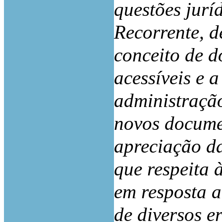
questões jurí
Recorrente, 
conceito de d
acessíveis e a
administraçã
novos docume
apreciação da
que respeita 
em resposta a
de diversos e