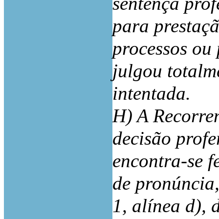
sentença prof
para prestaçã
processos ou 
julgou totalm
intentada.
H) A Recorre
decisão profe
encontra-se f
de pronúncia,
1, alínea d),