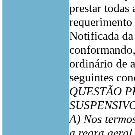
prestar todas
requerimento
Notificada da
conformando,
ordinário de 
seguintes con
QUESTÃO PR
SUSPENSIV
A) Nos termos
a regra geral