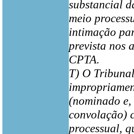
substancial d
meio processu
intimação pa
prevista nos a
CPTA.
T) O Tribuna
impropriamen
(nominado e, 
convolação) 
processual, q