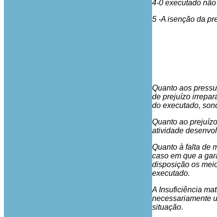
4-0 executado não 
5 -A isenção da pre
Quanto aos pressup
de prejuízo irrepa
do executado, sond
Quanto ao prejuízo 
atividade desenvol
Quanto à falta de 
caso em que a gara
disposição os meio
executado.
A Insuficiência ma
necessariamente u
situação.