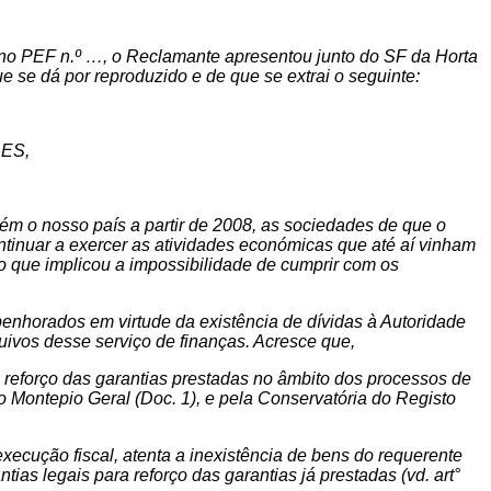
s no PEF n.º …, o Reclamante apresentou junto do SF da Horta
e se dá por reproduzido e de que se extrai o seguinte:
ES,
ém o nosso país a partir de 2008, as sociedades de que o
ntinuar a exercer as atividades económicas que até aí vinham
 que implicou a impossibilidade de cumprir com os
enhorados em virtude da existência de dívidas à Autoridade
uivos desse serviço de finanças. Acresce que,
 reforço das garantias prestadas no âmbito dos processos de
 Montepio Geral (Doc. 1), e pela Conservatória do Registo
ecução fiscal, atenta a inexistência de bens do requerente
ias legais para reforço das garantias já prestadas (vd. art°