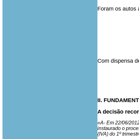
Foram os autos a
Com dispensa de 
II. FUNDAMEN
A decisão recor
«A- Em 22/06/2012,
instaurado o proce
(IVA) do 1º trimest