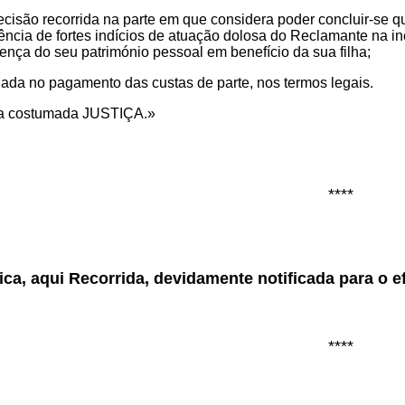
cisão recorrida na parte em que considera poder concluir-se qu
tência de fortes indícios de atuação dolosa do Reclamante na i
tença do seu património pessoal em benefício da sua filha;
ada no pagamento das custas de parte, nos termos legais.
 a costumada JUSTIÇA.»
****
ca, aqui Recorrida, devidamente notificada para o ef
****