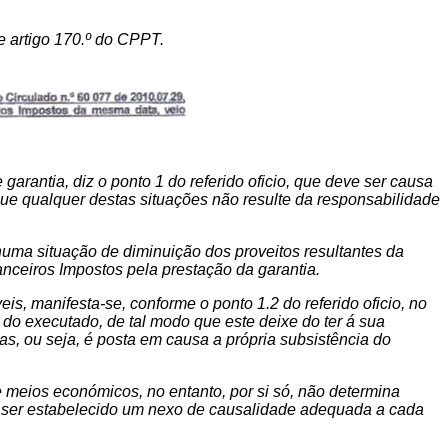
 e artigo 170.º do CPPT.
arantia, diz o ponto 1 do referido oficio, que deve ser causa
que qualquer destas situações não resulte da responsabilidade
e numa situação de diminuição dos proveitos resultantes da
nceiros Impostos pela prestação da garantia.
s, manifesta-se, conforme o ponto 1.2 do referido oficio, no
do executado, de tal modo que este deixe do ter á sua
s, ou seja, é posta em causa a própria subsistência do
e meios económicos, no entanto, por si só, não determina
 ser estabelecido um nexo de causalidade adequada a cada