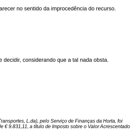
parecer no sentido da improcedência do recurso.
 decidir, considerando que a tal nada obsta.
nsportes, L.da), pelo Serviço de Finanças da Horta, foi
e € 9.831,11, a título de Imposto sobre o Valor Acrescentado