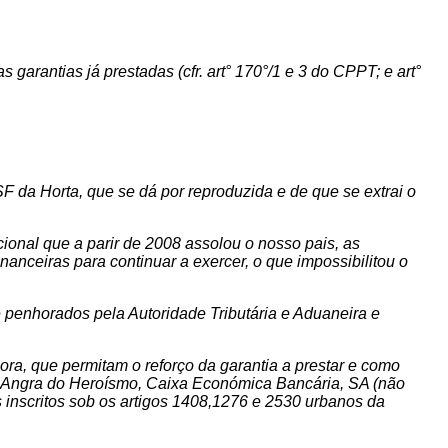
 garantias já prestadas (cfr. art° 170°/1 e 3 do CPPT; e art°
SF da Horta, que se dá por reproduzida e de que se extrai o
ional que a parir de 2008 assolou o nosso pais, as
anceiras para continuar a exercer, o que impossibilitou o
 penhorados pela Autoridade Tributária e Aduaneira e
ra, que permitam o reforço da garantia a prestar e como
e Angra do Heroísmo, Caixa Económica Bancária, SA (não
inscritos sob os artigos 1408,1276 e 2530 urbanos da