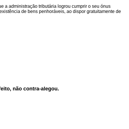
e a administração tributária logrou cumprir o seu ónus
nexistência de bens penhoráveis, ao dispor gratuitamente de
eito, não contra-alegou.