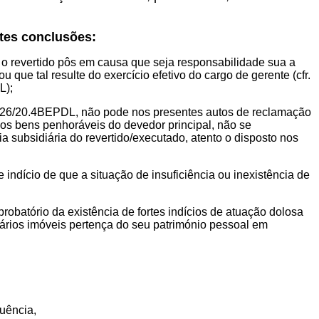
tes conclusões:
o revertido pôs em causa que seja responsabilidade sua a
 que tal resulte do exercício efetivo do cargo de gerente (cfr.
L);
 126/20.4BEPDL, não pode nos presentes autos de reclamação
 dos bens penhoráveis do devedor principal, não se
 subsidiária do revertido/executado, atento o disposto nos
e indício de que a situação de insuficiência ou inexistência de
probatório da existência de fortes indícios de atuação dolosa
vários imóveis pertença do seu património pessoal em
uência,