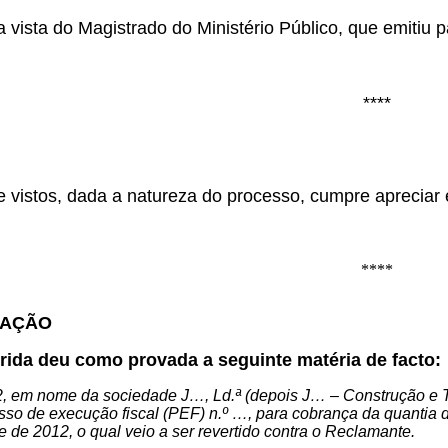
 vista do Magistrado do Ministério Público, que emitiu 
****
vistos, dada a natureza do processo, cumpre apreciar e
****
TAÇÃO
rida deu como provada a seguinte matéria de facto:
 em nome da sociedade J…, Ld.ª (depois J… – Construção e Tra
sso de execução fiscal (PEF) n.º …, para cobrança da quantia d
re de 2012, o qual veio a ser revertido contra o Reclamante.