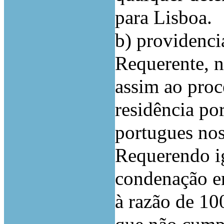
para Lisboa.
b) providenc
Requerente, n
assim ao proc
residência po
portugues nos
Requerendo ig
condenação e
à razão de 10