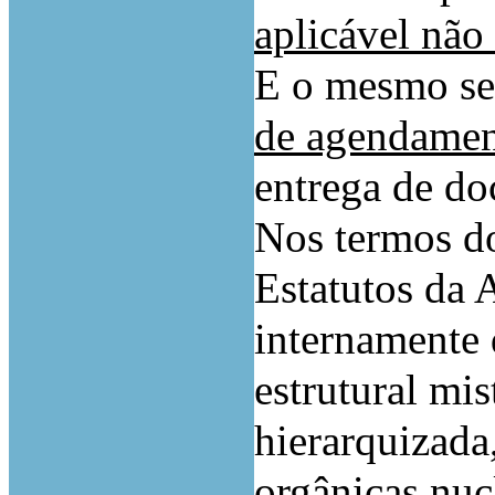
aplicável não 
E o mesmo se 
de agendame
entrega de d
Nos termos do
Estatutos da 
internamente
estrutural mis
hierarquizada
orgânicas nuc