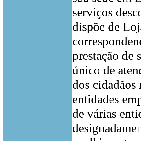
serviços des
dispõe de Lo
correspondend
prestação de 
único de aten
dos cidadãos 
entidades emp
de várias enti
designadamen