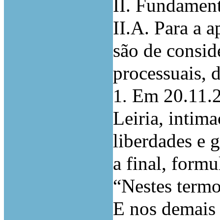
II. Fundamen
II.A. Para a 
são de consid
processuais, 
Em 20.11.2
1.
Leiria, intima
liberdades e 
a final, form
“Nestes termo
E nos demais 