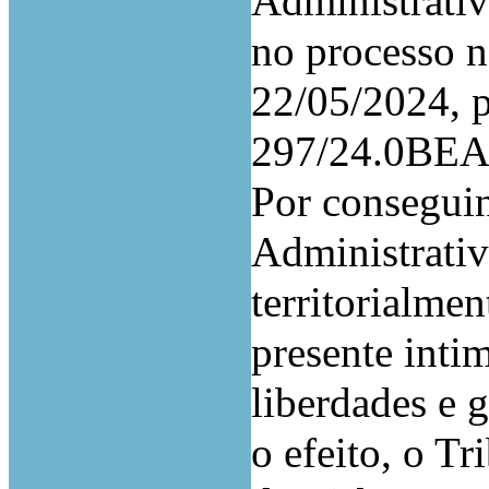
Administrativ
no processo 
22/05/2024, p
297/24.0BE
Por conseguin
Administrativ
territorialme
presente inti
liberdades e 
o efeito, o T