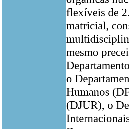
flexíveis de 2
matricial, con
multidisciplin
mesmo preceit
Departamento
o Departamen
Humanos (DFR
(DJUR), o De
Internacionai