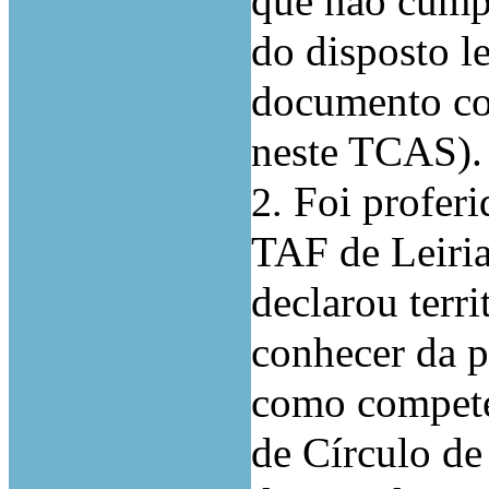
que não cumpr
do disposto le
documento com
neste TCAS).
Foi proferi
2.
TAF de Leiria
declarou terr
conhecer da p
como compete
de Círculo d