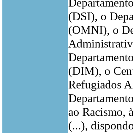
Departamento
(DSI), o Dep
(OMNI), o De
Administrati
Departamento
(DIM), o Cent
Refugiados 
Departamento
ao Racismo, à
(...), dispond