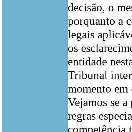
decisão, o me
porquanto a c
legais aplicáv
os esclarecim
entidade nest
Tribunal inter
momento em q
Vejamos se a 
regras especi
competência te