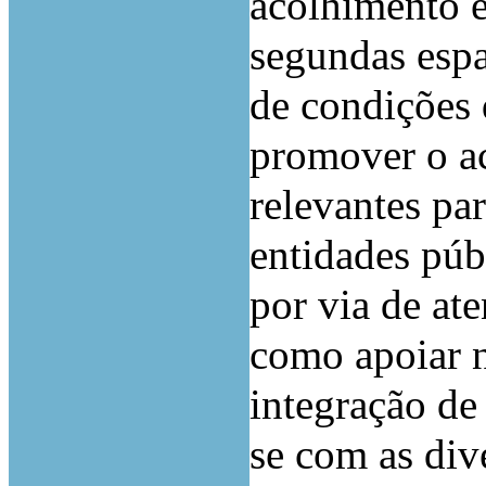
acolhimento e
segundas espa
de condições 
promover o ac
relevantes pa
entidades púb
por via de at
como apoiar n
integração de
se com as dive