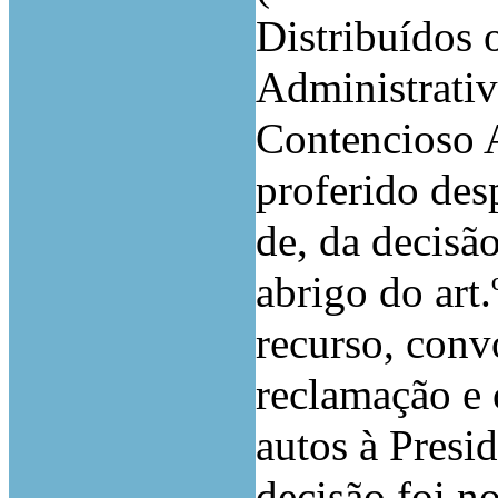
Distribuídos 
Administrati
Contencioso 
proferido des
de, da decisã
abrigo do art.
recurso, conv
reclamação e 
autos à Pres
decisão foi no