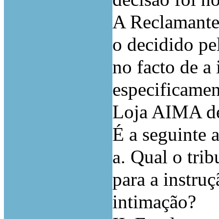
A Reclamante 
o decidido pe
no facto de a 
especificamen
Loja AIMA de
É a seguinte a
Qual o trib
a.
para a instru
intimação?