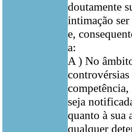
doutamente su
intimação ser
e, consequent
a:
A ) No âmbito
controvérsias
competência,
seja notificad
quanto à sua 
qualquer dete