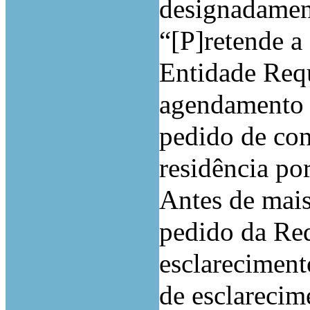
designadament
“[P]retende a
Entidade Requ
agendamento 
pedido de con
residência por
Antes de mais
pedido da Req
esclareciment
de esclarecim