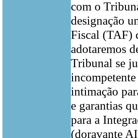
com o Tribuna
designação un
Fiscal (TAF) 
adotaremos de
Tribunal se ju
incompetente
intimação par
e garantias q
para a Integra
(doravante A