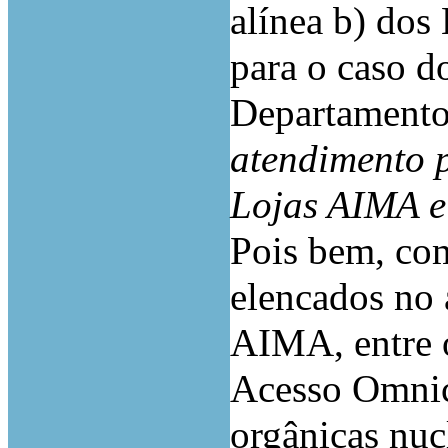
alínea b) dos
para o caso d
Departamento
atendimento p
Lojas AIMA e
Pois bem, co
elencados no a
AIMA, entre 
Acesso Omnic
orgânicas nuc