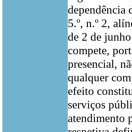
dependência d
5.º, n.º 2, al
de 2 de junh
compete, port
presencial, nã
qualquer com
efeito consti
serviços públi
atendimento p
respetiva def