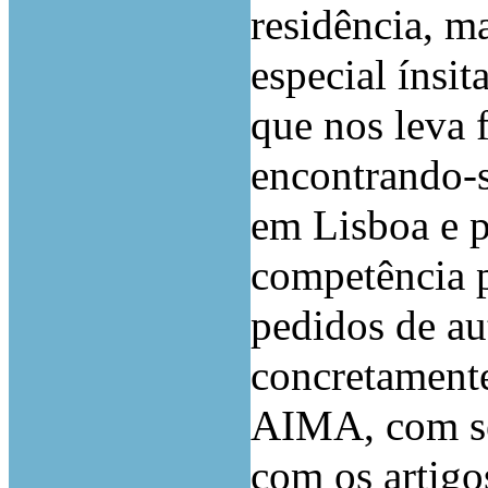
residência, ma
especial ínsit
que nos leva 
encontrando-s
em Lisboa e p
competência pa
pedidos de au
concretamente
AIMA, com se
com os artigos