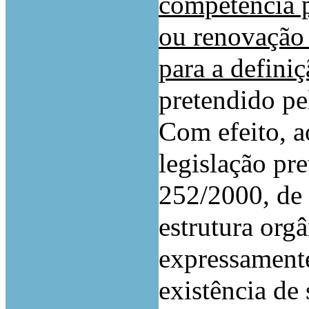
competência p
ou renovação 
para a defini
pretendido pe
Com efeito, a
legislação pre
252/2000, de
estrutura org
expressamente
existência de 