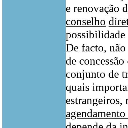
e renovação d
conselho
dire
possibilidade
De facto, não
de concessão 
conjunto de t
quais importa
estrangeiros
agendamento 
depende da in