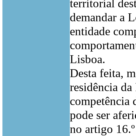
territorial de
demandar a Lo
entidade comp
comportament
Lisboa.
Desta feita, 
residência da
competência d
pode ser afer
no artigo 16.º