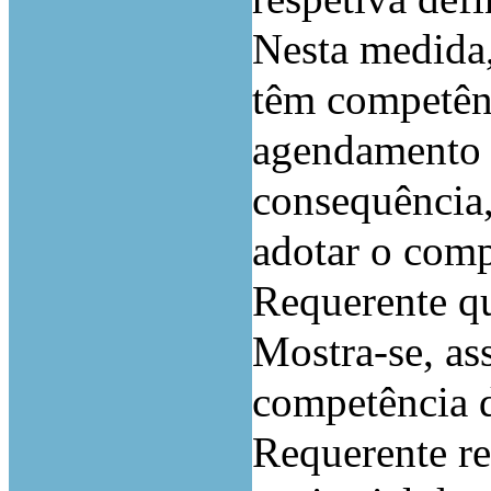
Nesta medida,
têm competênci
agendamento p
consequência
adotar o comp
Requerente q
Mostra-se, ass
competência d
Requerente re