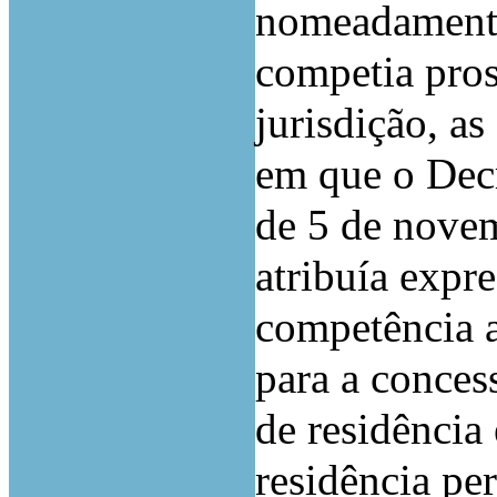
nomeadamente 
competia pros
jurisdição, a
em que o Dec
de 5 de novem
atribuía expr
competência a
para a conces
de residência
residência p