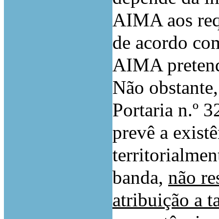
AIMA aos requ
de acordo com
AIMA pretend
Não obstante,
Portaria n.º 
prevê a exist
territorialme
banda,
não re
atribuição a 