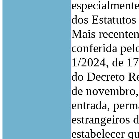
especialmente,
dos Estatuto
Mais recentem
conferida pel
1/2024, de 17 
do Decreto Re
de novembro,
entrada, perm
estrangeiros d
estabelecer q