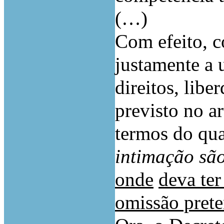
(…)
Com efeito, c
justamente a 
direitos, libe
previsto no a
termos do qua
intimação são
onde
deva te
omissão pret