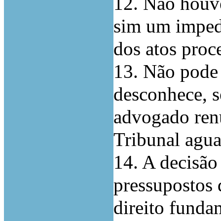
12. Não houve
sim um imped
dos atos proc
13. Não pode 
desconhece, s
advogado ren
Tribunal agua
14. A decisão
pressupostos d
direito fundam