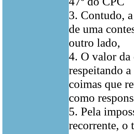
47º do CPC
3. Contudo, a
de uma contes
outro lado,
4. O valor da
respeitando a
coimas que re
como responsá
5. Pela imposs
recorrente, o