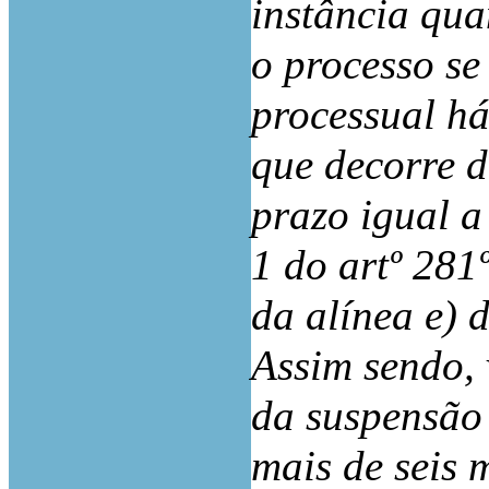
instância qua
o processo se
processual há
que decorre du
prazo igual a 
1 do artº 281
da alínea e) 
Assim sendo, 
da suspensão 
mais de seis 