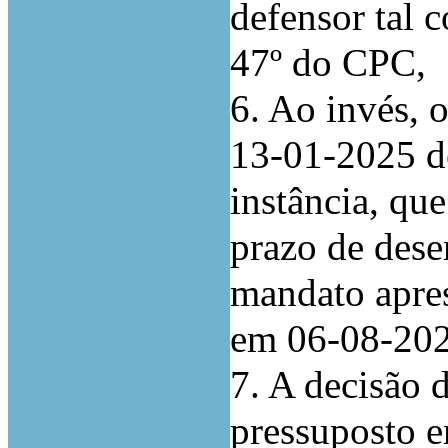
defensor tal c
47º do CPC,
6. Ao invés, 
13-01-2025 d
instância, qu
prazo de dese
mandato apres
em 06-08-202
7. A decisão 
pressuposto e