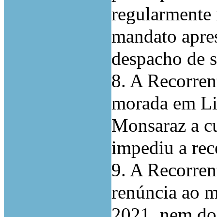
regularmente 
mandato apre
despacho de 
8. A Recorren
morada em Li
Monsaraz a cu
impediu a rece
9. A Recorren
renúncia ao 
2021, nem do