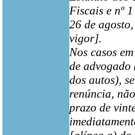
Fiscais e nº 1
26 de agosto,
vigor].
Nos casos em 
de advogado (
dos autos), se
renúncia, não
prazo de vint
imediatamente