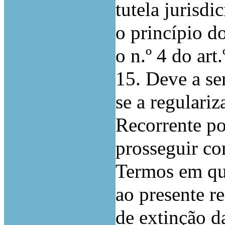
tutela jurisdi
o princípio d
o n.º 4 do art
15. Deve a se
se a regulariz
Recorrente po
prosseguir co
Termos em qu
ao presente r
de extinção d