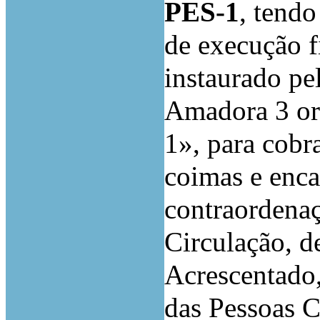
PES-1
, tend
de execução fi
instaurado pe
Amadora 3 or
1», para cobr
coimas e enca
contraordena
Circulação, d
Acrescentado
das Pessoas C