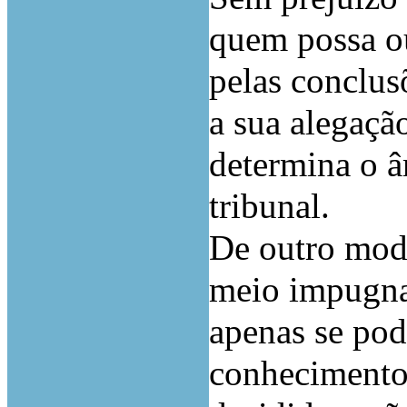
quem possa ou
pelas conclus
a sua alegação
determina o â
tribunal.
De outro modo
meio impugnat
apenas se pod
conhecimento 