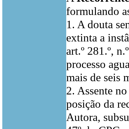
formulando as
1. A douta sen
extinta a ins
art.º 281.º, n
processo agua
mais de seis 
2. Assente no
posição da re
Autora, subsu