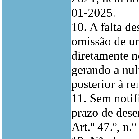
01-2025.
10. A falta de
omissão de um
diretamente n
gerando a nul
posterior à re
11. Sem notif
prazo de dese
Art.º 47.º, n.