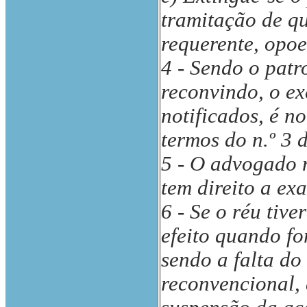
tramitação de qu
requerente, opo
4 - Sendo o patro
reconvindo, o e
notificados, é 
termos do n.º 3 d
5 - O advogado 
tem direito a ex
6 - Se o réu tiv
efeito quando for
sendo a falta do
reconvencional, 