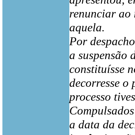
renunciar ao
aquela.
Por despacho
a suspensão d
constituísse 
decorresse o 
processo tive
Compulsados o
a data da de