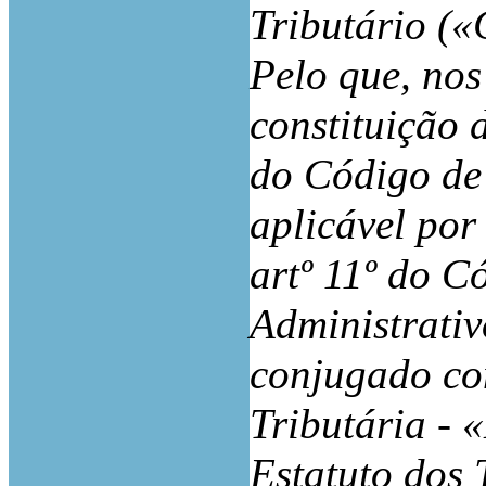
Tributário (
Pelo que, nos
constituição 
do Código de 
aplicável por
artº 11º do C
Administrativ
conjugado com
Tributária - 
Estatuto dos 