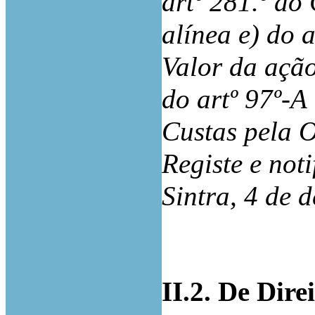
artº 281.º do
alínea e) do 
Valor da ação
do artº 97º-
Custas pela 
Registe e noti
Sintra, 4 de 
II.2. De Dire