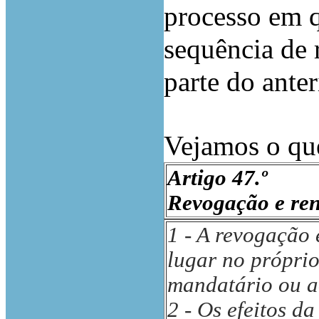
processo em q
sequência de 
parte do ante
Vejamos o que
Artigo 47.º
Revogação e re
1 - A revogação
lugar no próprio
mandatário ou a
2 - Os efeitos d