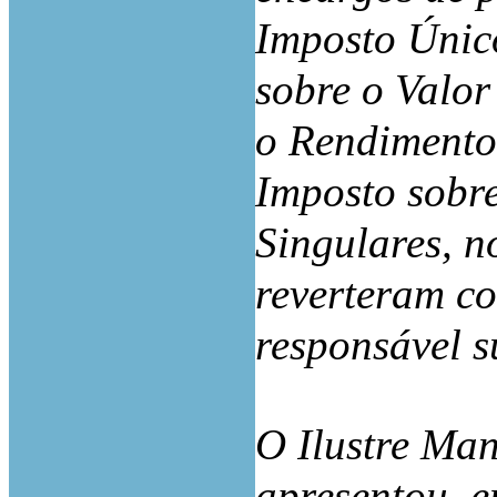
Imposto Únic
sobre o Valor
o Rendimento 
Imposto sobr
Singulares, n
reverteram c
responsável s
O Ilustre Ma
apresentou, 