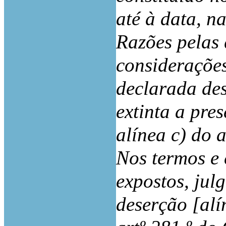
até à data, na
Razões pelas 
considerações
declarada des
extinta a pre
alínea c) do 
Nos termos e
expostos, julg
deserção [alín