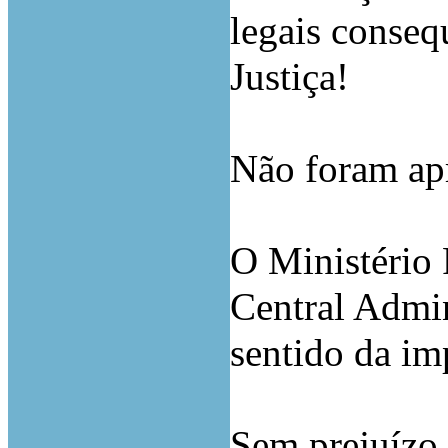
legais conseq
Justiça!
Não foram apr
O Ministério 
Central Admin
sentido da im
Sem prejuízo 