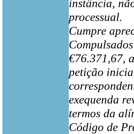
instância, nã
processual.
Cumpre aprec
Compulsados o
€76.371,67, 
petição inici
corresponden
exequenda re
termos da alí
Código de Pr