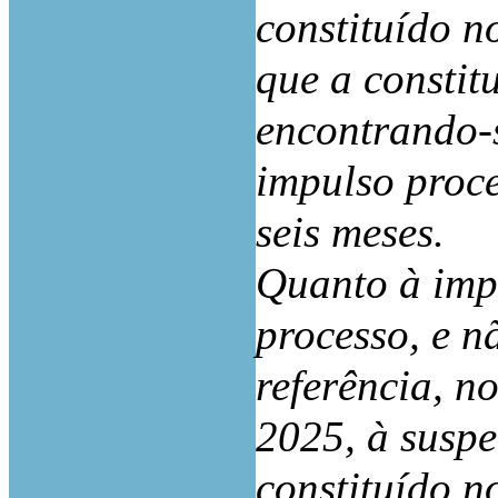
constituído 
que a constit
encontrando-s
impulso proce
seis meses.
Quanto à imp
processo, e n
referência, n
2025, à suspe
constituído n