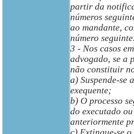
partir da notifi
números seguinte
ao mandante, com
número seguinte
3 - Nos casos em
advogado, se a p
não constituir n
a) Suspende-se a 
exequente;
b) O processo seg
do executado ou 
anteriormente p
c) Extingue-se o