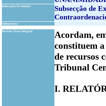
Indicações Eventuais:
Subsecção de Ex
Contraordenaci
Aditamento:
1
Decisão Texto Integral:
Acordam, em 
constituem a
de recursos 
Tribunal Cen
I. RELATÓ