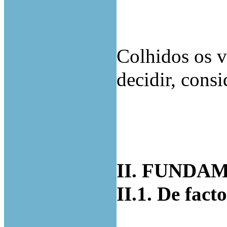
Colhidos os v
decidir, consi
II. FUND
II.1. De facto