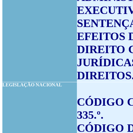
EXECUTIV
SENTENÇA
EFEITOS 
DIREITO 
JURÍDICA
DIREITOS
LEGISLAÇÃO
N
ACIONAL
CÓDIGO CI
335.º.
CÓDIGO D