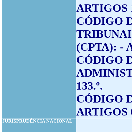
ARTIGOS 13.
CÓDIGO 
TRIBUNAI
(CPTA): - 
CÓDIGO 
ADMINIST
133.º.
CÓDIGO D
ARTIGOS 61
JURISPRUDÊNCIA NACIONAL