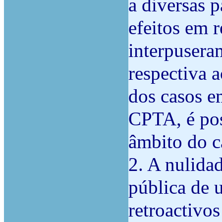
a diversas p
efeitos em r
interpusera
respectiva a
dos casos e
CPTA, é pos
âmbito do c
2. A nulidad
pública de 
retroactivo