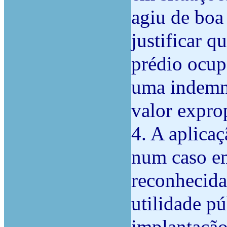
agiu de boa
justificar q
prédio ocup
uma indemn
valor exprop
4. A aplicaç
num caso em
reconhecida
utilidade pú