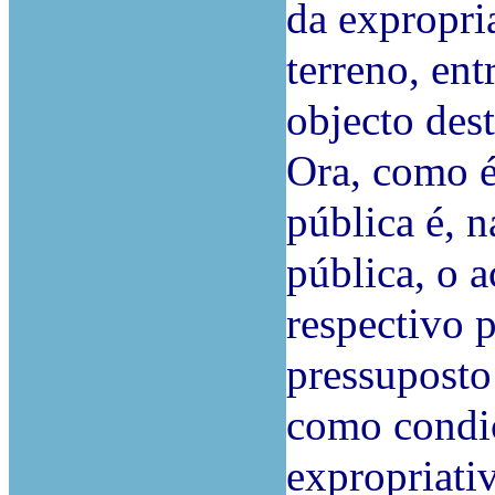
da expropri
terreno, ent
objecto dest
Ora, como é
pública é, n
pública, o a
respectivo 
pressuposto
como condic
expropriativ