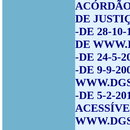
ACÓRDÃO
DE JUSTI
-DE 28-10
DE WWW.D
-DE 24-5-2
-DE 9-9-2
WWW.DGSI
-DE 5-2-20
ACESSÍVE
WWW.DGSI