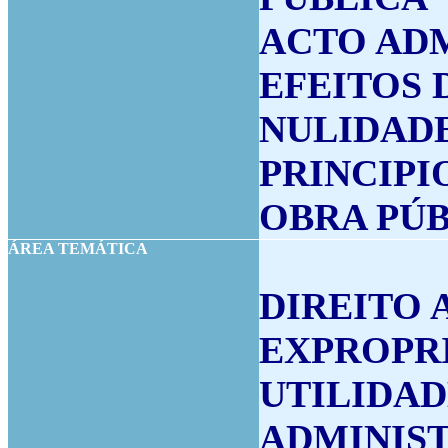
ACTO AD
EFEITOS 
NULIDAD
PRINCIPI
OBRA PÚ
ÁREA TEMÁTICA
DIREITO 
EXPROPR
UTILIDAD
ADMINIST