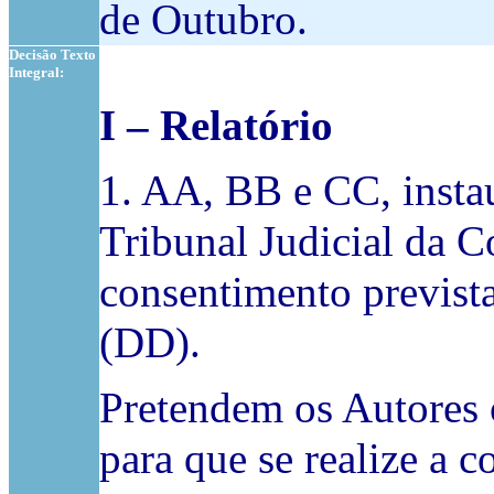
de Outubro.
Decisão Texto
Integral:
I – Relatório
1. AA, BB e CC, insta
Tribunal Judicial da 
consentimento previst
(DD).
Pretendem os Autores 
para que se realize a 