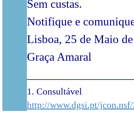
Sem custas.
Notifique e comunique 
Lisboa, 25 de Maio d
Graça Amaral
_________________
1. Consultável
http://www.dgsi.pt/jcon.