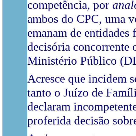
competência, por
anal
ambos do CPC, uma vez
emanam de entidades fu
decisória concorrente
Ministério Público (D
Acresce que incidem s
tanto o Juízo de Famíl
declaram incompetente
proferida decisão sobr