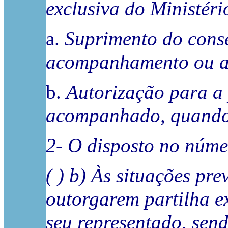
exclusiva do Ministéri
a.
Suprimento do conse
acompanhamento ou a 
b.
Autorização para a 
acompanhado, quando 
2- O disposto no núme
( ) b) Às situações pr
outorgarem partilha ex
seu representado, sen