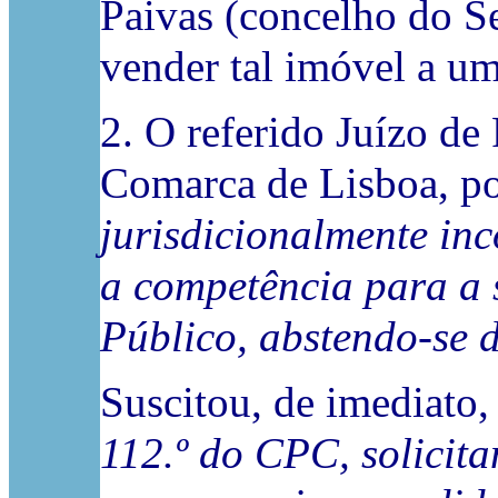
Paivas (concelho do Se
vender tal imóvel a u
2. O referido Juízo de
Comarca de Lisboa, po
jurisdicionalmente in
a competência para a 
Público, abstendo-se 
Suscitou, de imediato,
112.º do CPC, solicit