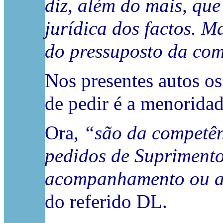
diz, além do mais, que
jurídica dos factos. 
do pressuposto da co
Nos presentes autos o
de pedir é a menoridad
Ora,
“são da competênc
pedidos de Suprimento
acompanhamento ou a 
do referido DL.