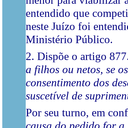
menor para viabilizar 
entendido que competi
neste Juízo foi entend
Ministério Público.
2. Dispõe o artigo 877.
a filhos ou netos, se 
consentimento dos des
suscetível de suprimen
Por seu turno, em conf
causa do pedido for a