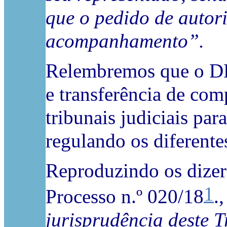
que o pedido de autor
acompanhamento”.
Relembremos que o DL 
e transferência de com
tribunais judiciais par
regulando os diferente
Reproduzindo os dizer
1
Processo n.º 020/18
.,
jurisprudência deste T