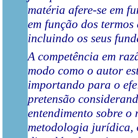
matéria afere-se em fu
em função dos termos e
incluindo os seus fun
A competência em razã
modo como o autor est
importando para o efei
pretensão considerando
entendimento sobre o r
metodologia jurídica, 