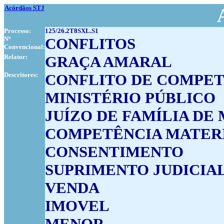
Acórdãos STJ
Processo:
125/26.2T8SXL.S1
Nº
CONFLITOS
Convencional:
Relator:
GRAÇA AMARAL
Descritores:
CONFLITO DE COMPE
MINISTÉRIO PÚBLICO
JUÍZO DE FAMÍLIA DE
COMPETÊNCIA MATER
CONSENTIMENTO
SUPRIMENTO JUDICIA
VENDA
IMOVEL
MENOR