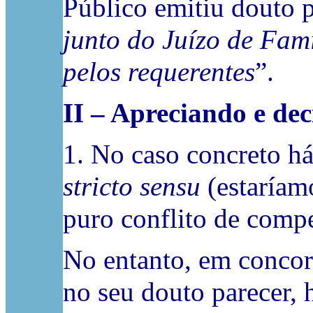
Público emitiu douto 
junto do Juízo de Famí
pelos requerentes
”.
II – Apreciando e de
1. No caso concreto há
stricto sensu
(estaríam
puro conflito de compe
No entanto, em concor
no seu douto parecer, 