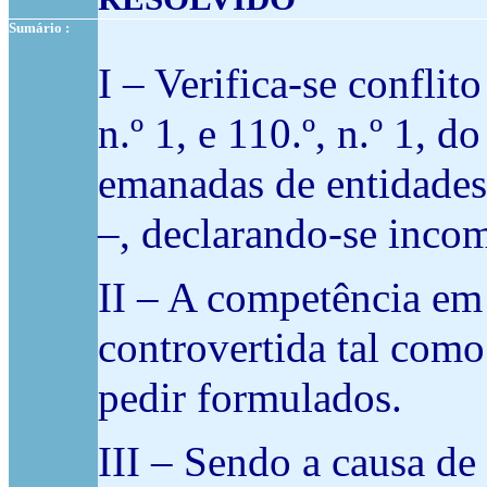
Sumário :
I – Verifica-se confli
n.º 1, e 110.º, n.º 1,
emanadas de entidades 
–, declarando-se incom
II – A competência em 
controvertida tal como
pedir formulados.
III – Sendo a causa de