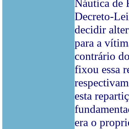
Náutica de 
Decreto-Lei
decidir alte
para a vítim
contrário do
fixou essa 
respectivam
esta repart
fundamentad
era o propr