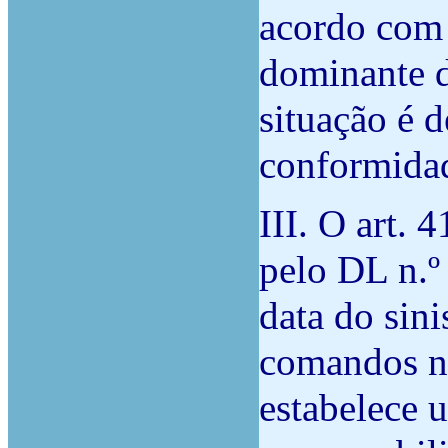
acordo com 
dominante d
situação é d
conformidad
III. O art.
pelo DL n.º
data do sini
comandos no
estabelece 