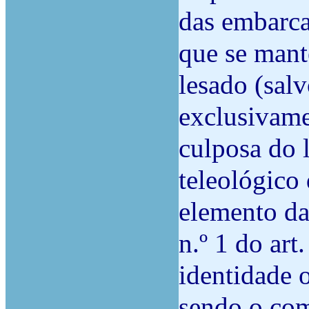
das embarca
que se mant
lesado (salv
exclusivame
culposa do 
teleológico
elemento da 
n.º 1 do art
identidade 
sendo o co