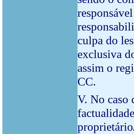
responsável 
responsabil
culpa do les
exclusiva d
assim o regi
CC.
V. No caso 
factualidad
proprietári