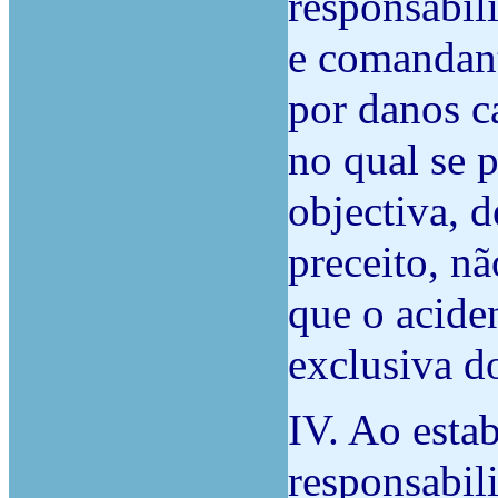
responsabil
e comandant
por danos c
no qual se 
objectiva, d
preceito, n
que o acide
exclusiva d
IV. Ao esta
responsabil