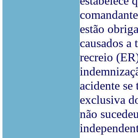
estabelece q
comandantes
estão obriga
causados a 
recreio (ER
indemnizaçã
acidente se 
exclusiva d
não sucedeu
independent