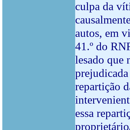
culpa da ví
causalmente
autos, em vi
41.º do RNR
lesado que n
prejudicada
repartição 
intervenient
essa reparti
proprietári