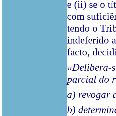
e (ii) se o 
com suficiê
tendo o Tri
indeferido 
facto, decid
«Delibera-s
parcial do 
a) revogar 
b) determin