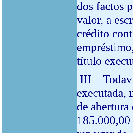
dos factos 
valor, a esc
crédito con
empréstimo,
título exec
III – Todav
executada, 
de abertura 
185.000,00 