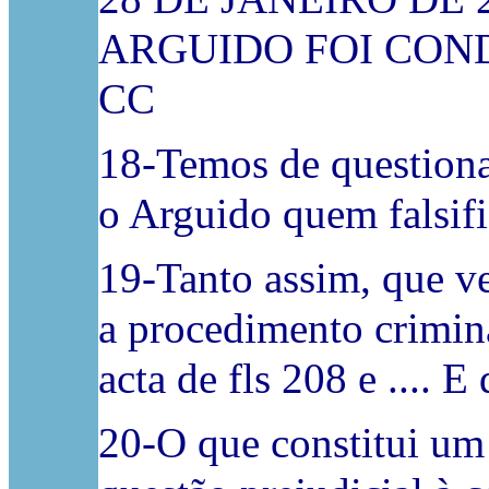
ARGUIDO FOI COND
CC
18-Temos de questiona
o Arguido quem falsif
19-Tanto assim, que ve
a procedimento crimina
acta de fls 208 e ....
20-O que constitui um