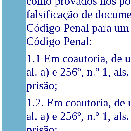
como provados nos pon
falsificação de document
Código Penal para um c
Código Penal:
1.1 Em coautoria, de u
al. a) e 256º, n.º 1, al
prisão;
1.2. Em coautoria, de 
al. a) e 256º, n.º 1, al
prisão;