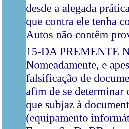
desde a alegada prátic
que contra ele tenha c
Autos não contêm prov
15-DA PREMENTE 
Nomeadamente, e apesa
falsificação de docum
afim de se determinar 
que subjaz à document
(equipamento informáti