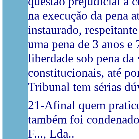
questão prejudicial à
na execução da pena at
instaurado, respeitant
uma pena de 3 anos e 
liberdade sob pena da 
constitucionais, até p
Tribunal tem sérias dú
21-Afinal quem pratic
também foi condenado 
F..., Lda..