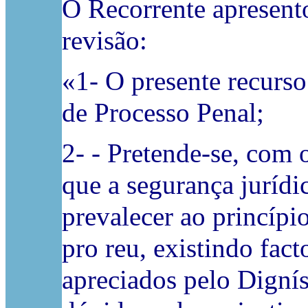
O Recorrente apresento
revisão:
«1- O presente recurso
de Processo Penal;
2- - Pretende-se, com 
que a segurança juríd
prevalecer ao princípi
pro reu, existindo fac
apreciados pelo Dignís