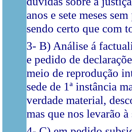
dúvidas sobre a justiç
anos e sete meses sem 
sendo certo que com to
3- B) Análise á factua
e pedido de declaraçõ
meio de reprodução int
sede de 1ª instância m
verdade material, desc
mas que nos levarão à
4- C) em pedido subsi