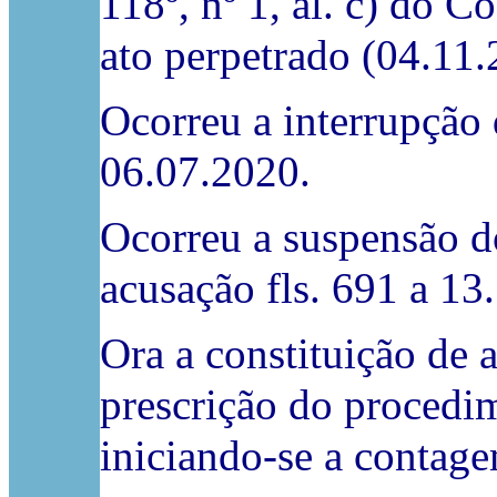
118º, nº 1, al. c) do 
ato perpetrado (04.11.
Ocorreu a interrupção 
06.07.2020.
Ocorreu a suspensão d
acusação fls. 691 a 13
Ora a constituição de 
prescrição do procedime
iniciando-se a contag