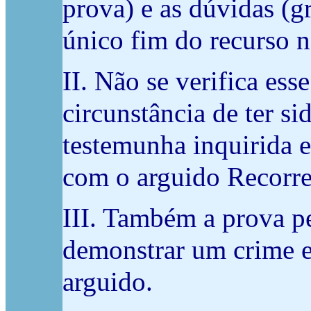
prova) e as dúvidas (g
único fim do recurso n
II. Não se verifica es
circunstância de ter s
testemunha inquirida e
com o arguido Recorre
III. Também a prova pe
demonstrar um crime em
arguido.