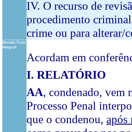
IV. O recurso de revisã
procedimento criminal,
crime ou para alterar/
Decisão Texto
Integral:
Acordam em conferênci
I. RELATÓRIO
AA
, condenado, vem n
Processo Penal interpo
que o condenou,
após 