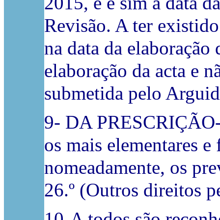
2015, e é sim a data d
Revisão. A ter existi
na data da elaboração d
elaboração da acta e n
submetida pelo Arguid
9- DA PRESCRIÇÃO- A 
os mais elementares e 
nomeadamente, os previ
26.º (Outros direitos p
10-A todos são reconhe