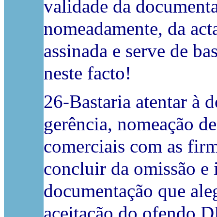
validade da documentaç
nomeadamente, da acta 
assinada e serve de b
neste facto!
26-Bastaria atentar à 
gerência, nomeação de
comerciais com as firma
concluir da omissão e 
documentação que alega
aceitação do ofendo D