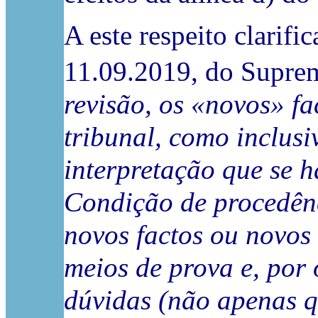
A este respeito clari
11.09.2019, do Suprem
revisão,
os «novos»
fa
tribunal,
como
inclusi
interpretação que se h
Condição de procedênc
novos factos ou novos 
meios de prova e, por 
dúvidas (não apenas q