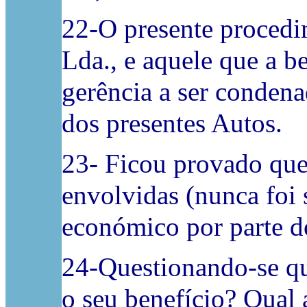
22-O presente procedim
Lda., e aquele que a b
gerência a ser conden
dos presentes Autos.
23- Ficou provado que
envolvidas (nunca foi 
económico por parte d
24-Questionando-se qu
o seu benefício? Qual 