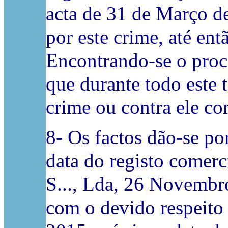
acta de 31 de Março d
por este crime, até en
Encontrando-se o proce
que durante todo este 
crime ou contra ele co
8- Os factos dão-se po
data do registo comerc
S..., Lda, 26 Novembro
com o devido respeito 