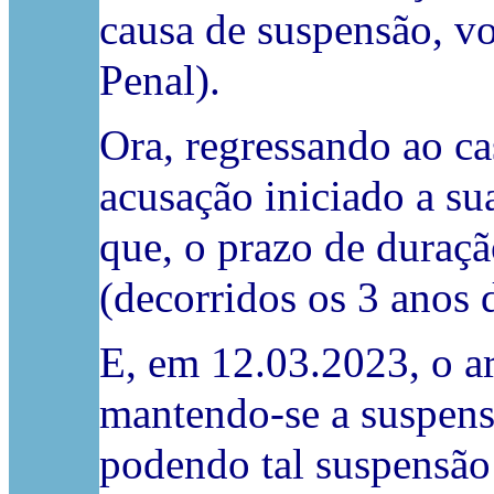
causa de suspensão, vol
Penal).
Ora, regressando ao ca
acusação iniciado a su
que, o prazo de duraç
(decorridos os 3 anos 
E, em 12.03.2023, o ar
mantendo-se a suspens
podendo tal suspensão u