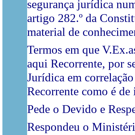
segurança jurídica nu
artigo 282.º da Consti
material de conhecimen
Termos em que V.Ex.as
aqui Recorrente, por s
Jurídica em correlaçã
Recorrente como é de i
Pede o Devido e Resp
Respondeu o Ministéri