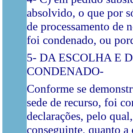
absolvido, o que por s
de processamento de n
foi condenado, ou porq
5- DA ESCOLHA E 
CONDENADO-
Conforme se demonstra
sede de recurso, foi c
declarações, pelo qual
conseguinte, quanto a e