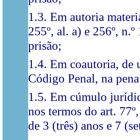
1.3. Em autoria materia
255º, al. a) e 256º, n.
prisão;
1.4. Em coautoria, de u
Código Penal, na pena 
1.5. Em cúmulo jurídico
nos termos do art. 77º
de 3 (três) anos e 7 (s