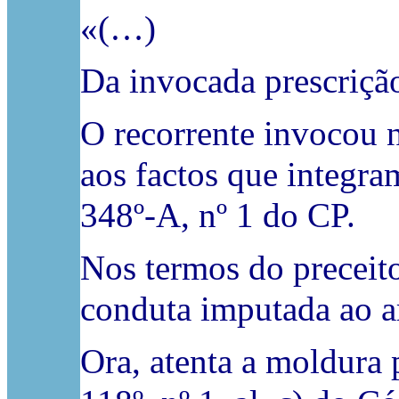
«(…)
Da invocada prescriçã
O recorrente invocou 
aos factos que integram
348º-A, nº 1 do CP.
Nos termos do preceito
conduta imputada ao a
Ora, atenta a moldura p