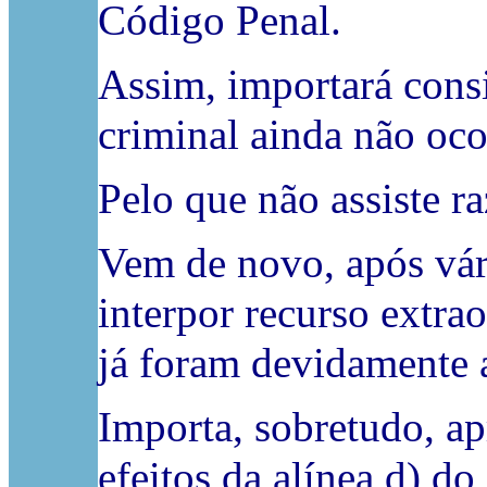
Código Penal.
Assim, importará cons
criminal ainda não oco
Pelo que não assiste ra
Vem de novo, após vár
interpor recurso extra
já foram devidamente a
Importa, sobretudo, a
efeitos da alínea d) do