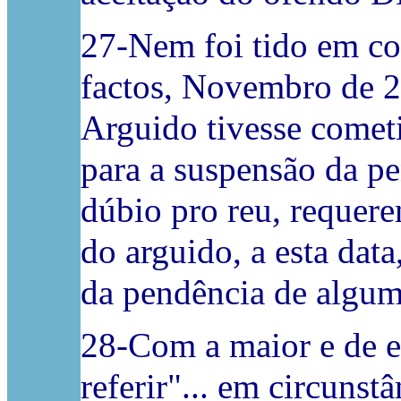
27-Nem foi tido em co
factos, Novembro de 2
Arguido tivesse comet
para a suspensão da pe
dúbio pro reu, requere
do arguido, a esta dat
da pendência de algum 
28-Com a maior e de ex
referir"... em circuns