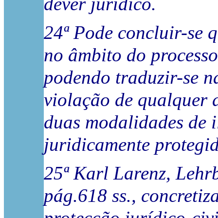
dever jurídico.
24ª Pode concluir-se 
no âmbito do processo
podendo traduzir-se na
violação de qualquer d
duas modalidades de i
juridicamente protegid
25ª Karl Larenz, Lehrb
pág.618 ss., concretiz