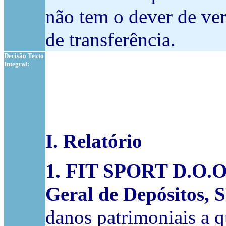
não tem o dever de ver
de transferência.
Decisão Texto
Integral:
I. Relatório
1. FIT SPORT D.O.O
Geral de Depósitos, 
danos patrimoniais a q