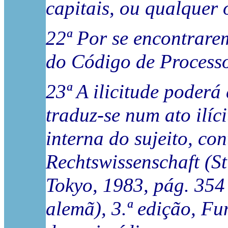
capitais, ou qualquer 
22ª Por se encontrarem
do Código de Processo 
23ª A ilicitude poderá
traduz-se num ato ilíc
interna do sujeito, co
Rechtswissenschaft (St
Tokyo, 1983, pág. 354 
alemã), 3.ª edição, F