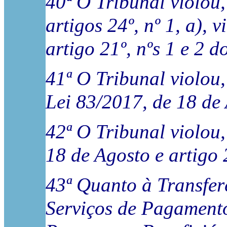
40ª O Tribunal violou,
artigos 24º, nº 1, a), 
artigo 21º, nºs 1 e 2 
41ª O Tribunal violou,
Lei 83/2017, de 18 de
42ª O Tribunal violou,
18 de Agosto e artigo
43ª Quanto à Transfer
Serviços de Pagamento