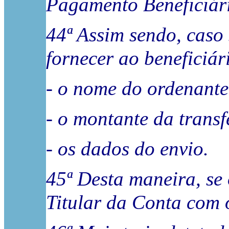
Pagamento Beneficiár
44ª Assim sendo, caso 
fornecer ao benefici
- o nome do ordenante
- o montante da transf
- os dados do envio.
45ª Desta maneira, se 
Titular da Conta com o IB