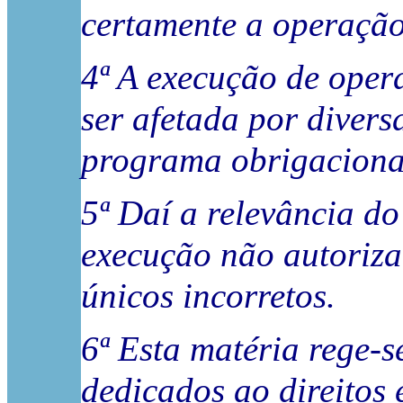
certamente a operação
4ª A execução de oper
ser afetada por diver
programa obrigacional
5ª Daí a relevância do
execução não autorizad
únicos incorretos.
6ª Esta matéria rege-s
dedicados ao direitos 