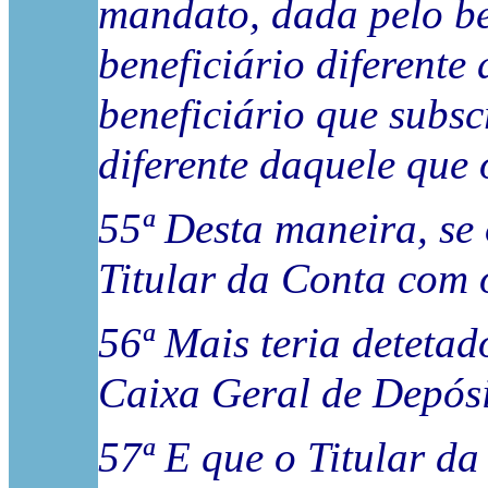
mandato, dada pelo be
beneficiário diferente
beneficiário que subsc
diferente daquele que 
55ª Desta maneira, se 
Titular da Conta com o IB
56ª Mais teria detetad
Caixa Geral de Depósi
57ª E que o Titular da 