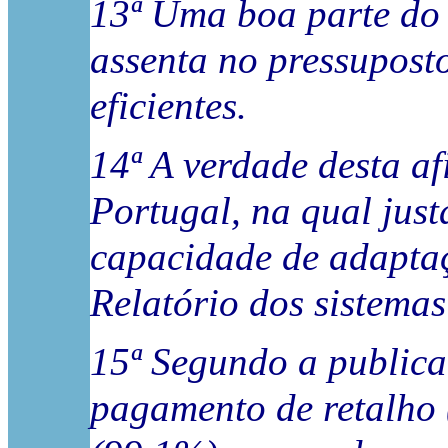
13ª Uma boa parte do 
assenta no pressupost
eficientes.
14ª A verdade desta 
Portugal, na qual jus
capacidade de adapta
Relatório dos sistema
15ª Segundo a publica
pagamento de retalho 