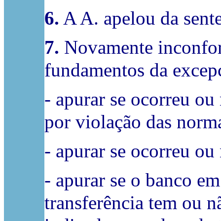
6.
A A. apelou da sente
7.
Novamente inconform
fundamentos da excep
- apurar se ocorreu ou
por violação das norma
- apurar se ocorreu ou
- apurar se o banco e
transferência tem ou nã