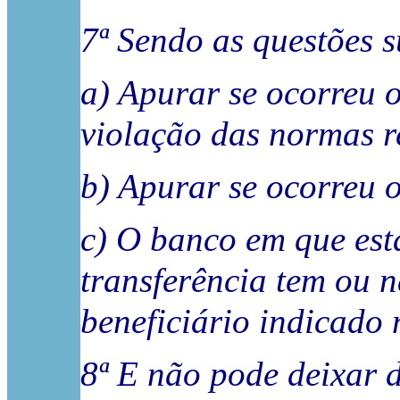
7ª Sendo as questões s
a) Apurar se ocorreu o
violação das normas r
b) Apurar se ocorreu 
c) O banco em que est
transferência tem ou n
beneficiário indicado 
8ª E não pode deixar 