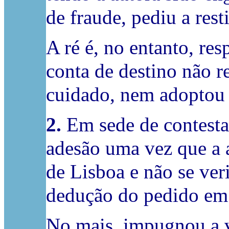
de fraude, pediu a rest
A ré é, no entanto, re
conta de destino não r
cuidado, nem adoptou 
2.
Em sede de contestaç
adesão uma vez que a 
de Lisboa e não se ver
dedução do pedido em
No mais, impugnou a ve