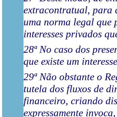
extracontratual, para q
uma norma legal que pr
interesses privados qu
28ª No caso dos prese
que existe um interess
29ª Não obstante o Re
tutela dos fluxos de d
financeiro, criando d
expressamente invoca, 