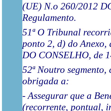
(UE) N.o 260/2012 
Regulamento.
51ª O Tribunal recorrid
ponto 2, d) do Ane
DO CONSELHO, de 14 
52ª Noutro segmento, c
obrigada a:
- Assegurar que a Ben
(recorrente, pontual, 