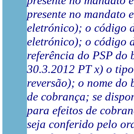
presente no mandato el
presente no mandato e
eletrónico); o código 
eletrónico); o código
referência do PSP do 
30.3.2012 PT x) o tipo 
reversão); o nome do b
de cobrança; se dispo
para efeitos de cobran
seja conferido pelo o