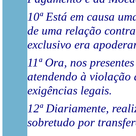
10ª Está em causa uma 
de uma relação contra
exclusivo era apodera
11ª Ora, nos presentes
atendendo à violação 
exigências legais.
12ª Diariamente, real
sobretudo por transferê