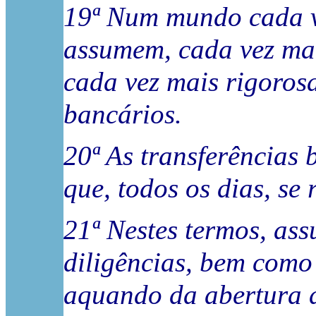
19ª Num mundo cada ve
assumem, cada vez mai
cada vez mais rigorosa
bancários.
20ª As transferências 
que, todos os dias, se
21ª Nestes termos, ass
diligências, bem como 
aquando da abertura d