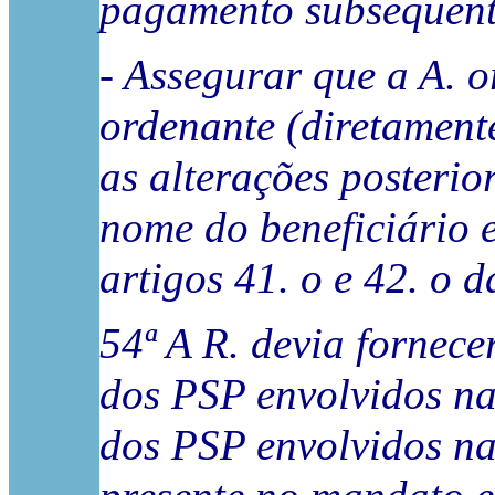
pagamento subsequent
- Assegurar que a A. 
ordenante (diretament
as alterações posterio
nome do beneficiário 
artigos 41. o e 42. o 
54ª A R. devia fornec
dos PSP envolvidos na
dos PSP envolvidos na