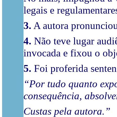
legais e regulamentare
3.
A autora pronunciou
4.
Não teve lugar audiê
invocada e fixou o obj
5.
Foi proferida sente
“Por tudo quanto expo
consequência, absolver
Custas pela autora.”