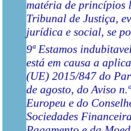
matéria de princípios
Tribunal de Justiça, e
jurídica e social, se po
9ª Estamos indubitave
está em causa a aplic
(UE) 2015/847 do Parl
de agosto, do Aviso n
Europeu e do Conselho
Sociedades Financeira
Pagamento e da Moeda