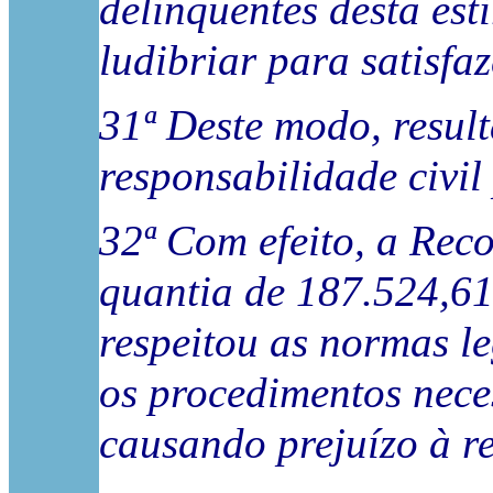
delinquentes desta est
ludibriar para satisfaz
31ª Deste modo, result
responsabilidade civil 
32ª Com efeito, a Rec
quantia de 187.524,61
respeitou as normas l
os procedimentos nece
causando prejuízo à re