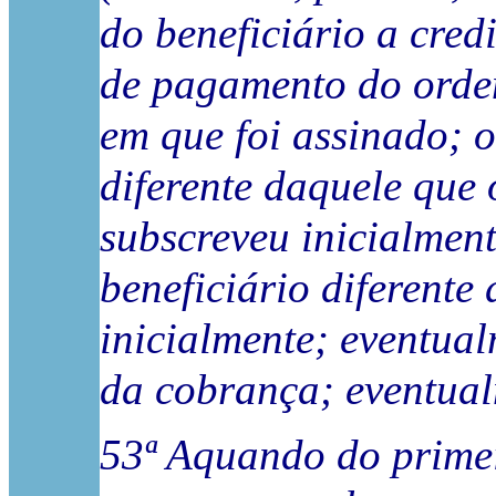
do beneficiário a cred
de pagamento do orden
em que foi assinado; 
diferente daquele que 
subscreveu inicialmen
beneficiário diferente
inicialmente; eventual
da cobrança; eventual
53ª Aquando do primei