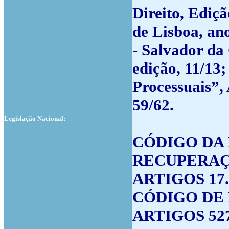
Direito, Ediçã
de Lisboa, an
- Salvador da 
edição, 11/13
Processuais”,
59/62.
Legislação Nacional:
CÓDIGO DA 
RECUPERAÇÃ
ARTIGOS 17.º,
CÓDIGO DE 
ARTIGOS 527.º,