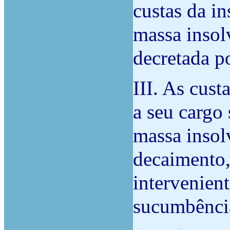
custas da in
massa insolv
decretada p
III. As cust
a seu cargo
massa insol
decaimento, 
intervenien
sucumbênci