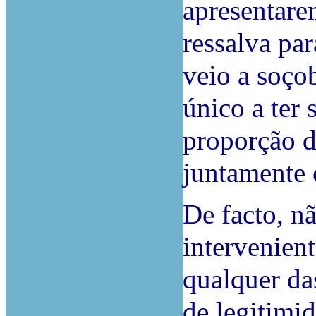
apresentare
ressalva pa
veio a soçob
único a ter
proporção d
juntamente 
De facto, n
intervenien
qualquer da
de legitimid