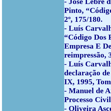
- José Lebre 
Pinto, “Códig
2º, 175/180.
- Luís Carval
“Código Dos P
Empresa E De 
reimpressão, 
- Luís Carval
declaração de 
IX, 1995, Tom
- Manuel de A
Processo Civil
- Oliveira As