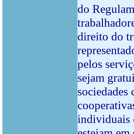
do Regulame
trabalhador
direito do 
representad
pelos serviç
sejam gratui
sociedades c
cooperativa
individuais
estejam em 