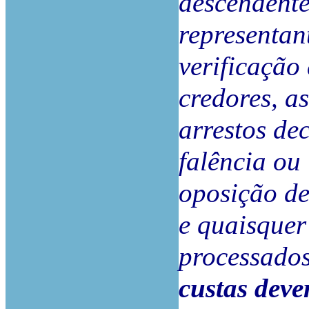
descendente
representant
verificação
credores, a
arrestos de
falência ou 
oposição de
e quaisquer
processado
custas deve