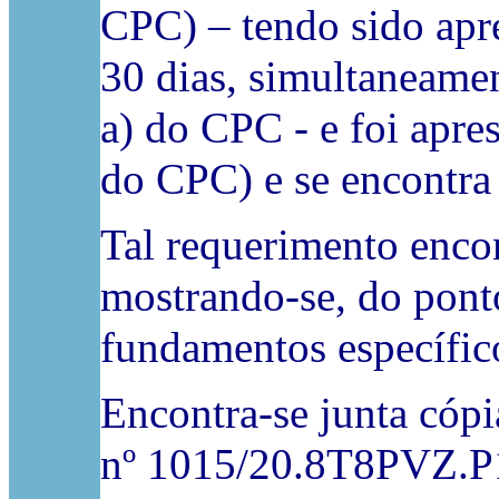
CPC) – tendo sido apre
30 dias, simultaneamen
a) do CPC - e foi apre
do CPC) e se encontra
Tal requerimento enco
mostrando-se, do ponto
fundamentos específico
Encontra-se junta cóp
nº 1015/20.8T8PVZ.P1.S