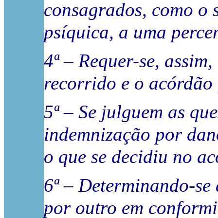
consagrados, como o se
psíquica, a uma perce
4ª – Requer-se, assim
recorrido e o acórdão
5ª – Se julguem as que
indemnização por dano
o que se decidiu no a
6ª – Determinando-se 
por outro em conformi