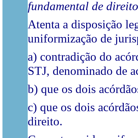
fundamental de direit
Atenta a disposição le
uniformização de juris
a) contradição do acó
STJ, denominado de a
b) que os dois acórdã
c) que os dois acórdã
direito.