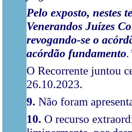
Pelo exposto, nestes 
Venerandos Juízes Con
revogando-se o acórdã
acórdão fundamento
.
O Recorrente juntou c
26.10.2023.
9.
Não foram apresenta
10.
O recurso extraordi