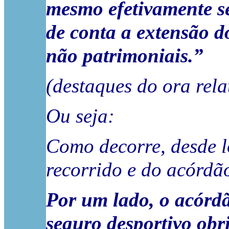
mesmo efetivamente se
de conta a extensão d
não patrimoniais.”
(destaques do ora rela
Ou seja:
Como decorre, desde l
recorrido e do acórdã
Por um lado, o acórdã
seguro desportivo obr