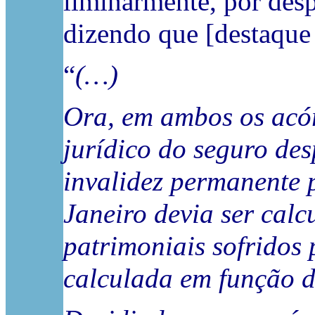
liminarmente, por des
dizendo que [destaque 
“
(…)
Ora, em ambos os acór
jurídico do seguro des
invalidez permanente p
Janeiro devia ser cal
patrimoniais sofridos 
calculada em função d