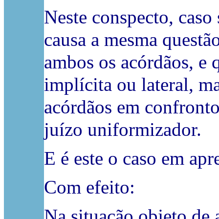
Neste conspecto, caso 
causa a mesma questão
ambos os acórdãos, e 
implícita ou lateral, m
acórdãos em confronto,
juízo uniformizador.
E é este o caso em apr
Com efeito:
Na situação objeto de