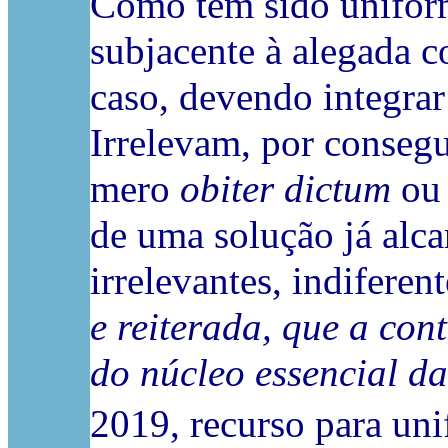
Como tem sido uniform
subjacente à alegada c
caso, devendo integrar
Irrelevam, por consegu
mero
obiter dictum
ou 
de uma solução já alca
irrelevantes, indifere
e reiterada, que a con
do núcleo essencial da
2019, recurso para un