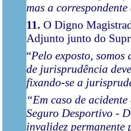
mas a correspondente 
11.
O Digno Magistrado
Adjunto junto do Supre
“
Pelo exposto, somos d
de jurisprudência dev
fixando-se a jurisprud
“Em caso de acidente d
Seguro Desportivo - D
invalidez permanente 