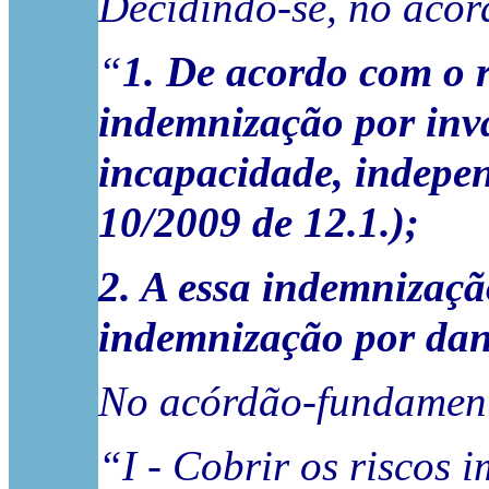
Decidindo-se, no acórd
“
1. De acordo com o r
indemnização por inva
incapacidade, independ
10/2009 de 12.1.);
2. A essa indemnizaçã
indemnização por dan
No acórdão-fundamento
“I - Cobrir os riscos 