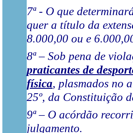
7ª - O que determinará
quer a título da exten
8.000,00 ou e 6.000,0
8ª – Sob pena de viol
praticantes de desport
física
, plasmados no a
25º, da Constituição 
9ª – O acórdão recorri
julgamento.