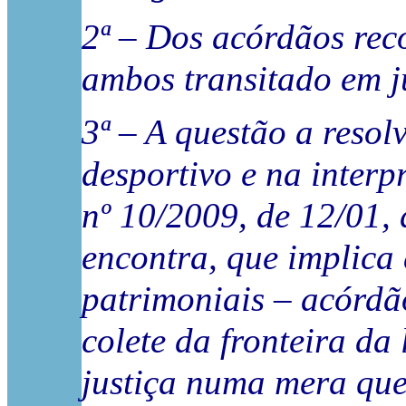
2ª – Dos acórdãos rec
ambos transitado em j
3ª – A questão a resolv
desportivo e na interp
nº 10/2009, de 12/01, 
encontra, que implica
patrimoniais – acórdã
colete da fronteira da
justiça numa mera ques