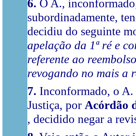
6.
O A., inconformado, 
subordinadamente, ten
decidiu do seguinte 
apelação da 1ª ré e c
referente ao reembolso
revogando no mais a r
7.
Inconformado, o A. i
Justiça, por
Acórdão
, decidido negar a rev