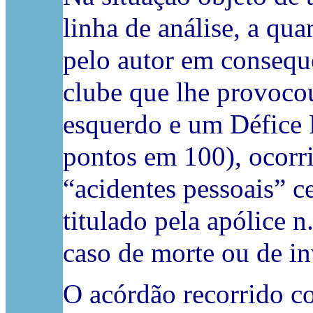
linha de análise, a qua
pelo autor em consequ
clube que lhe provoco
esquerdo e um Défice 
pontos em 100), ocorri
“acidentes pessoais” c
titulado pela apólice 
caso de morte ou de in
O acórdão recorrido co