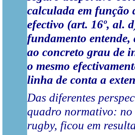
calculada em função 
efectivo (art. 16º, al
fundamento entende, di
ao concreto grau de i
o mesmo efectivamente
linha de conta a exte
Das diferentes perspe
quadro normativo: no 
rugby, ficou em resul