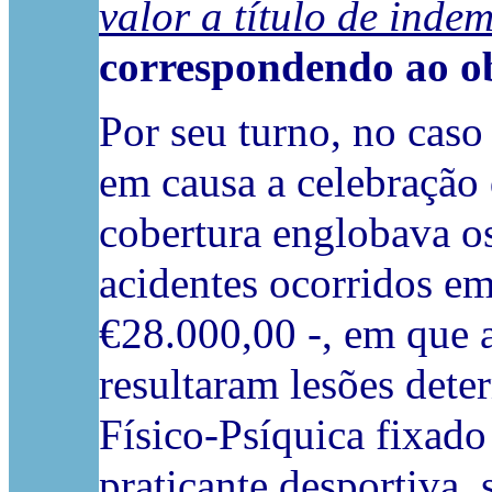
valor a título de ind
correspondendo ao ob
Por seu turno, no caso
em causa a celebração
cobertura englobava o
acidentes ocorridos e
€28.000,00 -, em que a
resultaram lesões det
Físico-Psíquica fixado
praticante desportiva,