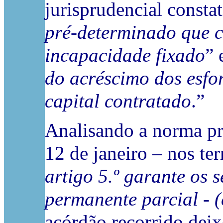
jurisprudencial consta
pré-determinado que c
incapacidade fixado
” 
do acréscimo dos esfo
capital contratado
.”
Analisando a norma pre
12 de janeiro – nos te
artigo 5.º garante os 
permanente parcial - 
acórdão recorrido dei