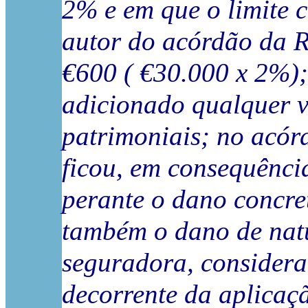
2% e em que o limite c
autor do acórdão da R
€600 ( €30.000 x 2%);
adicionado qualquer v
patrimoniais; no acór
ficou, em consequênci
perante o dano concre
também o dano de natu
seguradora, considera
decorrente da aplicaç