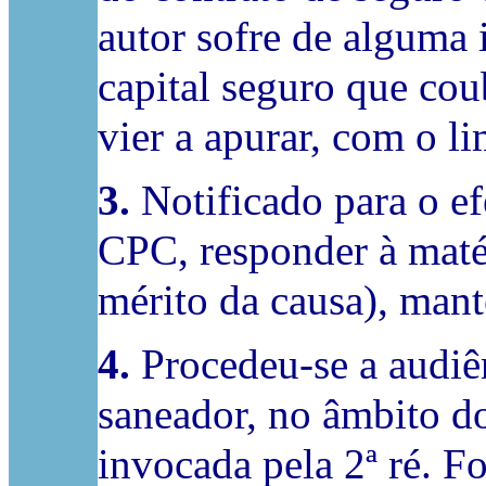
autor sofre de alguma i
capital seguro que co
vier a apurar, com o l
3.
Notificado para o efe
CPC, responder à matér
mérito da causa), mante
4.
Procedeu-se a audiê
saneador, no âmbito do
invocada pela 2ª ré. Fo