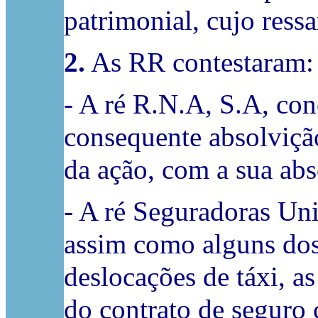
patrimonial, cujo ress
2.
As RR contestaram:
- A ré R.N.A, S.A, con
consequente absolvição
da ação, com a sua abs
- A ré Seguradoras Uni
assim como alguns dos
deslocações de táxi, a
do contrato de seguro c