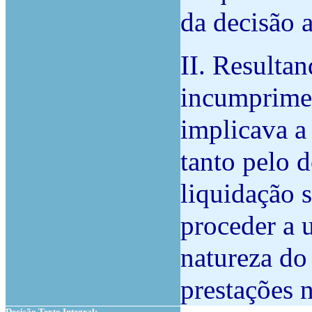
da decisão a
II. Resulta
incumprime
implicava a 
tanto pelo 
liquidação 
proceder a 
natureza do 
prestações n
Decisão Texto Integral: