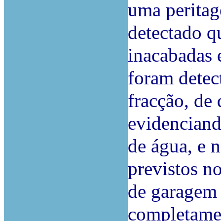
uma perita
detectado q
inacabadas e
foram detec
fracção, de
evidenciand
de água, e 
previstos n
de garagem 
completamen