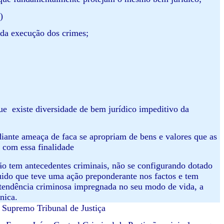
)
 da execução dos crimes;
ue existe diversidade de bem jurídico impeditivo da
iante ameaça de faca se apropriam de bens e valores que as
 com essa finalidade
ão tem antecedentes criminais, não se configurando dotado
uido que teve uma ação preponderante nos factos e tem
 tendência criminosa impregnada no seu modo de vida, a
nica.
 Supremo Tribunal de Justiça