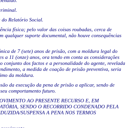
pendido.
criminal.
 do Relatório Social.
lência física; pelo valor das coisas roubadas, cerca de
sem qualquer suporte documental, não houve consequências
única de 7 (sete) anos de prisão, com a moldura legal do
es a 11 (onze) anos, ora tendo em conta as considerações
 conjunto dos factos e a personalidade do agente, revelada
pendimento, a medida de coação de prisão preventiva, seria
nimo da moldura.
ensão da execução da pena de prisão a aplicar, sendo de
o seu comportamento futuro.
ROVIMENTO AO PRESENTE RECURSO E, EM
ATÓRIA, SENDO O RECORRIDO CONDENADO PELA
DUZIDA/SUSPENSA A PENA NOS TERMOS