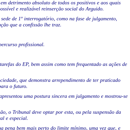
em detrimento absoluto de todos os positivos e aos quais
ssível e realizável reinserção social do Arguido.
 sede de 1º interrogatório, como na fase de julgamento,
ão que a confissão lhe traz.
ercurso profissional.
 tarefas do EP, bem assim como tem frequentado as ações de
ociedade, que demonstra arrependimento de ter praticado
ara o futuro.
 apresentou uma postura sincera em julgamento e mostrou-se
ão, o Tribunal deve optar por esta, ou pela suspensão da
l e especial.
ma pena bem mais perto do limite mínimo, uma vez que, e