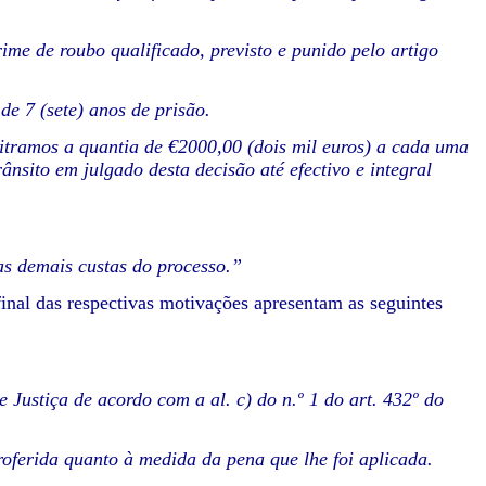
rime de roubo qualificado, previsto e punido pelo artigo
e 7 (sete) anos de prisão.
rbitramos a quantia de €2000,00 (dois mil euros) a cada uma
ânsito em julgado desta decisão até efectivo e integral
as demais custas do processo.”
inal das respectivas motivações apresentam as seguintes
 Justiça de acordo com a al. c) do n.º 1 do art. 432º do
oferida quanto à medida da pena que lhe foi aplicada.