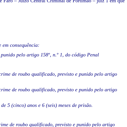
 Faro – Juízo Central Criminal de Portimão – juiz 1 em que
e em consequência:
 punido pelo artigo 158º, n.º 1, do código Penal
crime de roubo qualificado, previsto e punido pelo artigo
crime de roubo qualificado, previsto e punido pelo artigo
e 5 (cinco) anos e 6 (seis) meses de prisão.
rime de roubo qualificado, previsto e punido pelo artigo