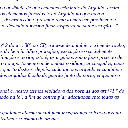
a a ausência de antecedentes criminais do Arguido, assim
os elementos favoráveis ao Arguido no que toca à
, deverá assim o presente recurso merecer provimento e,
isto, devendo a mesma ficar suspensa na sua execução…”
nº 2 do art. 30º do CP, trata-se de um único crime de roubo,
de do bem jurídico protegido, execução essencialmente
ção exterior, isto é, os arguidos sob o falso pretexto de
ro no apartamento onde ambas residiam, aí chegados, cada
 quarto desta e, depois, cada um dos arguido encaminhou
os arguidos ficado de guarda junto da porta, enquanto o
nal e, nestes termos violadora das normas dos art.º71.º do
ado na lei, a fim de contemplar adequadamente todas as
e qualquer alarme social nem insegurança coletiva gerada
 tráfico / consumo de drogas.