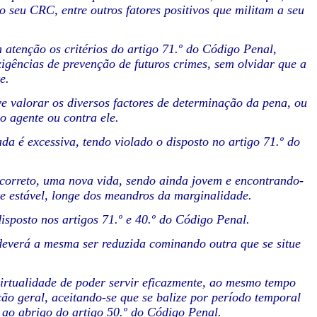
seu CRC, entre outros fatores positivos que militam a seu
atenção os critérios do artigo 71.º do Código Penal,
gências de prevenção de futuros crimes, sem olvidar que a
e.
 valorar os diversos factores de determinação da pena, ou
o agente ou contra ele.
da é excessiva, tendo violado o disposto no artigo 71.º do
correto, uma nova vida, sendo ainda jovem e encontrando-
te estável, longe dos meandros da marginalidade.
isposto nos artigos 71.º e 40.º do Código Penal.
deverá a mesma ser reduzida cominando outra que se situe
virtualidade de poder servir eficazmente, ao mesmo tempo
ção geral, aceitando-se que se balize por período temporal
e ao abrigo do artigo 50.º do Código Penal.