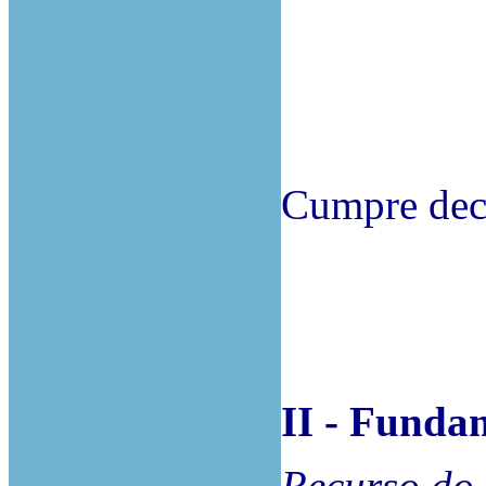
Cumpre deci
II - Funda
Recurso do 