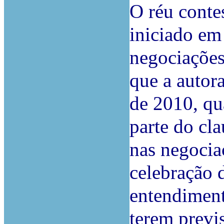
O réu conte
iniciado em
negociações
que a autor
de 2010, qu
parte do cla
nas negocia
celebração 
entendiment
terem previ