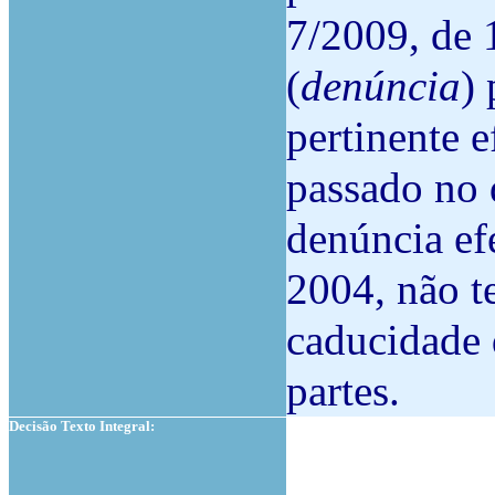
7/2009, de 1
(
denúncia
) 
pertinente e
passado no 
denúncia ef
2004, não te
caducidade 
partes.
Decisão Texto Integral: