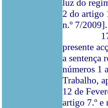
luz do regi
2 do artigo 
n.º 7/2009].
17.ª Ao 
presente ac
a sentença r
números 1 a
Trabalho, a
12 de Feve
artigo 7.º e