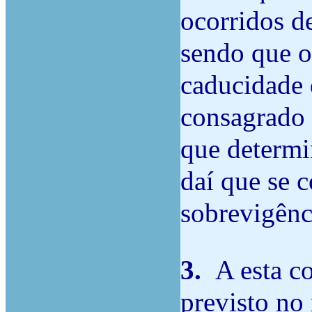
ocorridos d
sendo que o
caducidade 
consagrado 
que determin
daí que se 
sobrevigênci
3.
A esta c
previsto no 