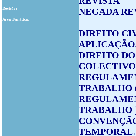
REVISTA
Decisão:
NEGADA RE
Área Temática:
DIREITO CI
APLICAÇÃO
DIREITO DO
COLECTIVO
REGULAMEN
TRABALHO 
REGULAMEN
TRABALHO )
CONVENÇÃO 
TEMPORAL.