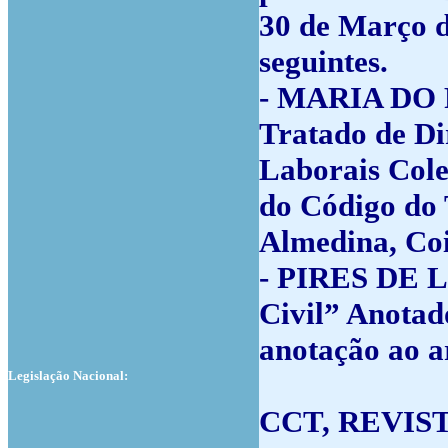
30 de Março de
seguintes.
- MARIA D
Tratado de Dir
Laborais Colec
do Código do 
Almedina, Coi
- PIRES DE 
Civil” Anotad
anotação ao ar
Legislação Nacional:
CCT, REVIS