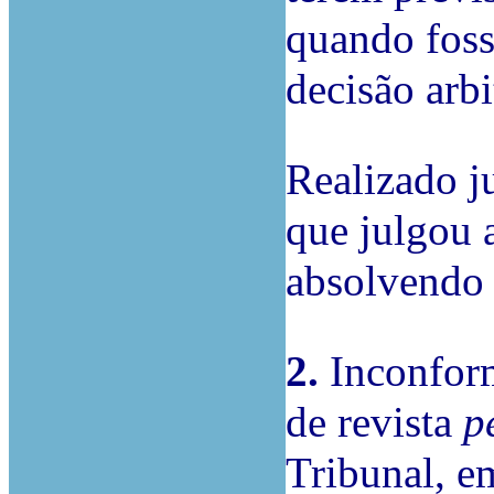
quando foss
decisão arbi
Realizado j
que julgou 
absolvendo 
2.
Inconform
de revista
p
Tribunal,
e