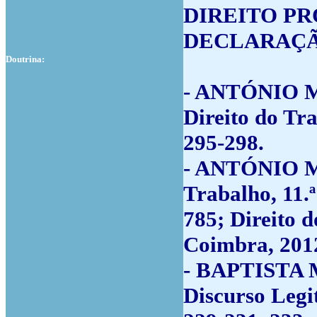
DIREITO PR
DECLARAÇÃ
Doutrina:
- ANTÓNIO 
Direito do Tr
295-298.
- ANTÓNIO 
Trabalho, 11.
785; Direito d
Coimbra, 2012
- BAPTISTA M
Discurso Legi