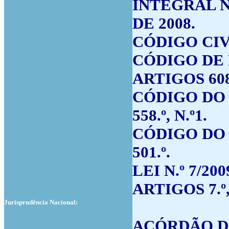
INTEGRAL NO
DE 2008.
CÓDIGO CIVIL
CÓDIGO DE P
ARTIGOS 608.º,
CÓDIGO DO T
558.º, N.º1.
CÓDIGO DO T
501.º.
LEI N.º 7/20
ARTIGOS 7.º, 
Jurisprudência Nacional:
ACÓRDÃO D