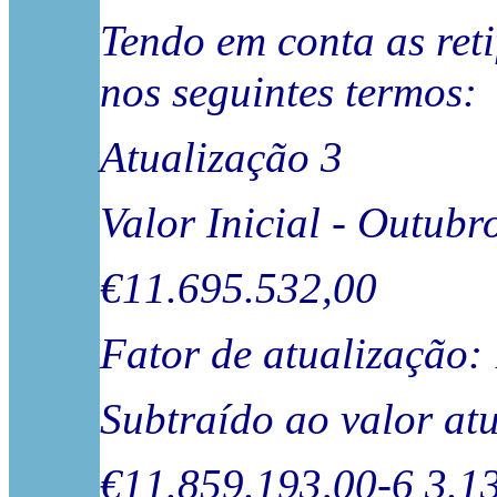
Tendo em conta as ret
nos seguintes termos:
Atualização 3
Valor Inicial - Outu
€11.695.532,00 
Fator de atualização
Subtraído ao valor atu
€11.859.193,00-6 3.1