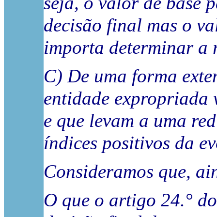
seja, o valor de base
decisão final mas o va
importa determinar a r
C) De uma forma extem
entidade expropriada 
e que levam a uma red
índices positivos da e
Consideramos que, ain
O que o artigo 24.° d