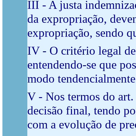
III -
A justa indemniza
da expropriação, deven
expropriação, sendo qu
IV - O critério legal 
entendendo-se que poss
modo tendencialmente 
V - Nos termos do art.
decisão final, tendo p
com a evolução de pre