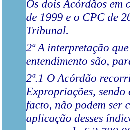
Os dois Acórdãos em o
de 1999 e o CPC de 20
Tribunal.
2ª A interpretação qu
entendimento são, para
2ª.1 O Acórdão recorri
Expropriações, sendo c
facto, não podem ser c
aplicação desses índic