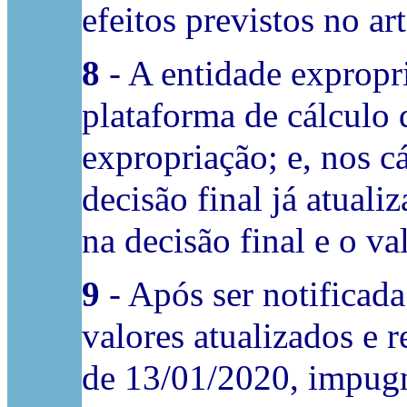
efeitos previstos no ar
8
- A entidade expropr
plataforma de cálculo 
expropriação; e, nos c
decisão final já atuali
na decisão final e o va
9
- Após ser notificada
valores atualizados e 
de 13/01/2020, impugn