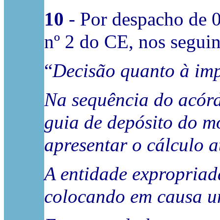
10
- Por despacho de 0
nº 2 do CE, nos seguin
“
Decisão quanto à imp
Na sequência do acórdã
guia de depósito do m
apresentar o cálculo a
A entidade expropriad
colocando em causa um