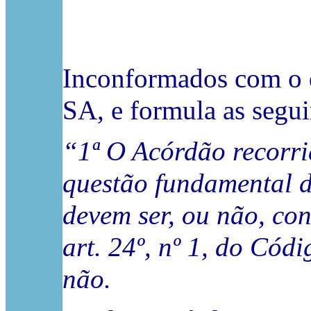
Inconformados com o d
SA, e formula as segui
“1ª O Acórdão recorri
questão fundamental d
devem ser, ou não, con
art. 24º, nº 1, do Có
não.