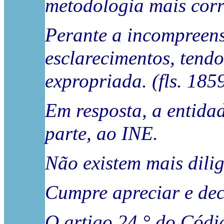
metodologia mais corr
Perante a incompreensã
esclarecimentos, tend
expropriada. (fls. 185
Em resposta, a entidad
parte, ao INE.
Não existem mais dilig
Cumpre apreciar e deci
O artigo 24.° do Códi