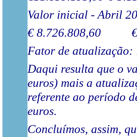
Valor inicial - Abril
€ 8.726.808,60 € 
Fator de atualização
Daqui resulta que o v
euros) mais a atualiza
referente ao período d
euros.
Concluímos, assim, qu