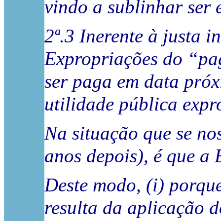
vindo a sublinhar ser 
2ª.3 Inerente à justa 
Expropriações do “pag
ser paga em data próxi
utilidade pública expr
Na situação que se nos
anos depois), é que a 
Deste modo, (i) porqu
resulta da aplicação d