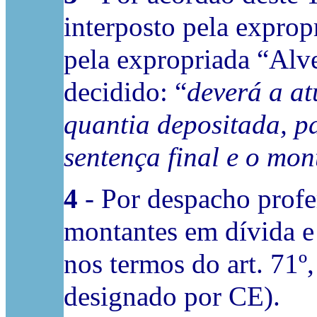
interposto pela exprop
pela expropriada “Alve
decidido: “
deverá a at
quantia depositada, pa
sentença final e o mon
4
- Por despacho profe
montantes em dívida e 
nos termos do art. 71º
designado por CE).