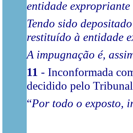
entidade expropriante 
Tendo sido depositado
restituído à entidade 
A impugnação é, assim
11
- Inconformada com 
decidido pelo Tribunal
“
Por todo o exposto, 