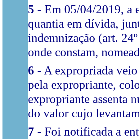
5
- Em 05/04/2019, a e
quantia em dívida, ju
indemnização (art. 24º
onde constam, nomeada
6
- A expropriada veio
pela expropriante, col
expropriante assenta n
do valor cujo levantam
7
- Foi notificada a e