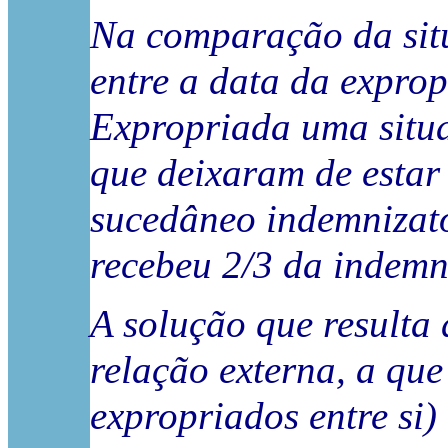
Na comparação da situ
entre a data da exprop
Expropriada uma situa
que deixaram de estar 
sucedâneo indemnizató
recebeu 2/3 da indemni
A solução que resulta 
relação externa, a qu
expropriados entre si)