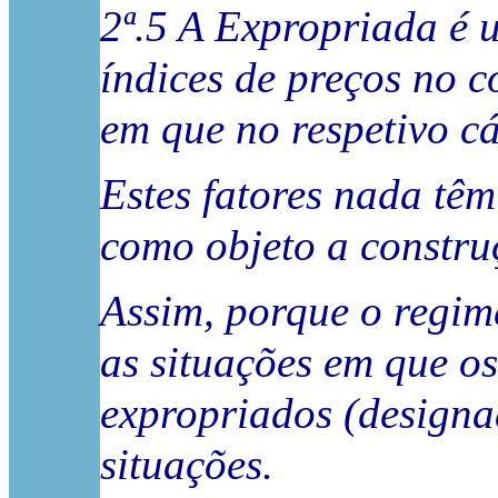
2ª.5 A Expropriada é u
índices de preços no c
em que no respetivo cá
Estes fatores nada tê
como objeto a constru
Assim, porque o regime
as situações em que o
expropriados (designad
situações.