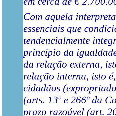
em cerca de € 2.700.00
Com aquela interpretaç
essenciais que condici
tendencialmente integr
princípio da igualdade
da relação externa, is
relação interna, isto é
cidadãos (expropriado
(arts. 13º e 266º da C
prazo razoável (art. 