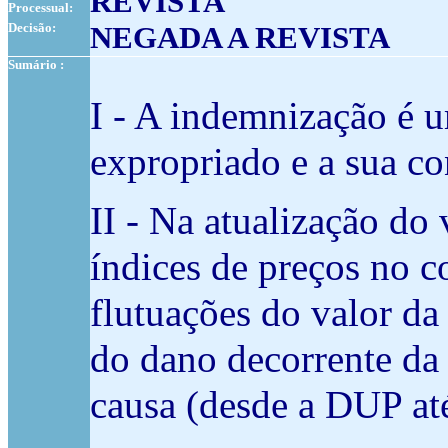
REVISTA
Processual:
Decisão:
NEGADA A REVISTA
Sumário :
I - A indemnização é u
expropriado e a sua co
II - Na atualização do
índices de preços no 
flutuações do valor d
do dano decorrente da 
causa (desde a DUP at