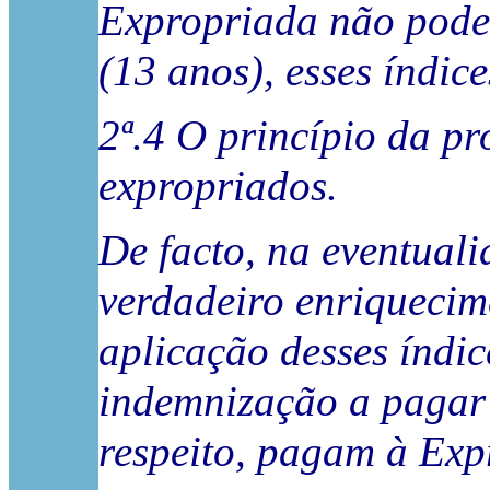
Expropriada não pode 
(13 anos), esses índi
2ª.4 O princípio da pr
expropriados.
De facto, na eventual
verdadeiro enriquecim
aplicação desses índi
indemnização a pagar 
respeito, pagam à Exp