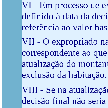
VI - Em processo de ex
definido à data da dec
referência ao valor ba
VII - O expropriado na
correspondente ao que
atualização do montant
exclusão da habitação.
VIII -
Se na atualizaçã
decisão final não seri