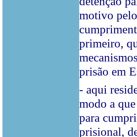
detenção pa
motivo pelo
cumpriment
primeiro, q
mecanismos 
prisão em E
- aqui resi
modo a que 
para cumpr
prisional, 