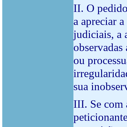
II. O pedid
a apreciar a
judiciais, a
observadas a
ou processu
irregularida
sua inobser
III. Se com
peticionante