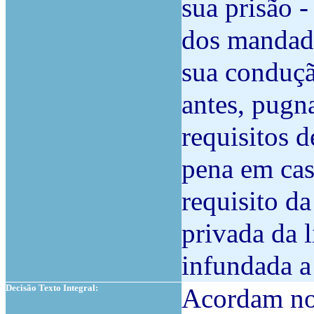
sua prisão 
dos mandado
sua conduçã
antes, pugn
requisitos 
pena em casa
requisito da
privada da 
infundada a
Decisão Texto Integral:
Acordam no