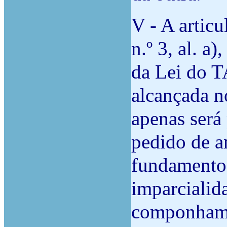
V - A articu
n.º 3, al. a
da Lei do 
alcançada n
apenas será
pedido de a
fundamento 
imparcialid
componham o