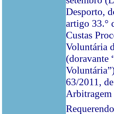
setembro (L
Desporto, d
artigo 33.°
Custas Proc
Voluntária 
(doravante
Voluntária”)
63/2011, de
Arbitragem 
Requerendo 