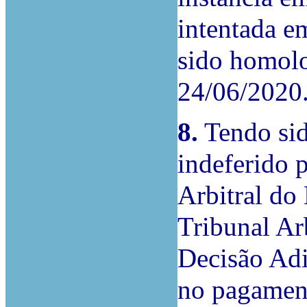
intentada e
sido homolo
24/06/2020
8.
Tendo sid
indeferido 
Arbitral do
Tribunal Ar
Decisão Ad
no pagament