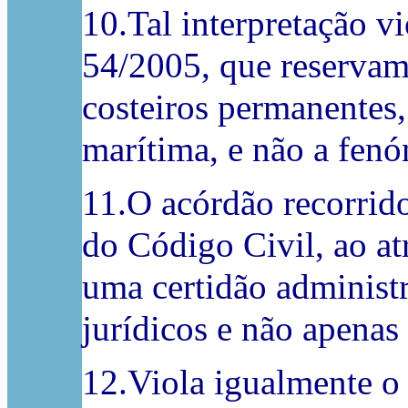
10.Tal interpretação vi
54/2005, que reservam
costeiros permanentes,
marítima, e não a fen
11.O acórdão recorrido 
do Código Civil, ao atr
uma certidão administr
jurídicos e não apenas
12.Viola igualmente o 