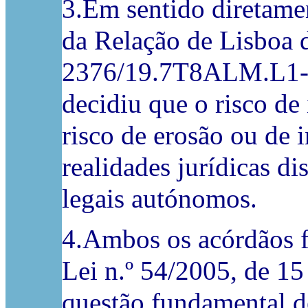
3.Em sentido diretame
da Relação de Lisboa d
2376/19.7T8ALM.L1-7),
decidiu que o risco d
risco de erosão ou de 
realidades jurídicas di
legais autónomos.
4.Ambos os acórdãos f
Lei n.º 54/2005, de 1
questão fundamental de