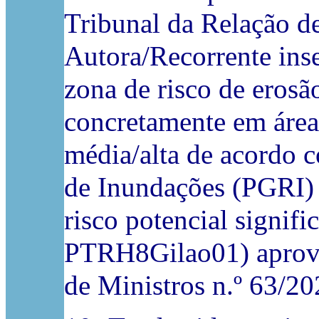
Tribunal da Relação d
Autora/Recorrente ins
zona de risco de erosã
concretamente em área
média/alta de acordo 
de Inundações (PGRI) 
risco potencial signif
PTRH8Gilao01) aprova
de Ministros n.º 63/202