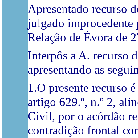
Apresentado recurso d
julgado improcedente 
Relação de Évora de 
Interpôs a A. recurso d
apresentando as seguin
1.O presente recurso é
artigo 629.º, n.º 2, al
Civil, por o acórdão r
contradição frontal com