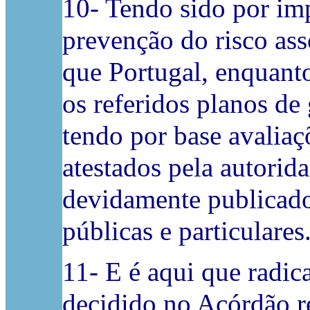
10- Tendo sido por im
prevenção do risco ass
que Portugal, enquan
os referidos planos de
tendo por base avaliaçõ
atestados pela autorid
devidamente publicado
públicas e particulares
11- E é aqui que radic
decidido no Acórdão r