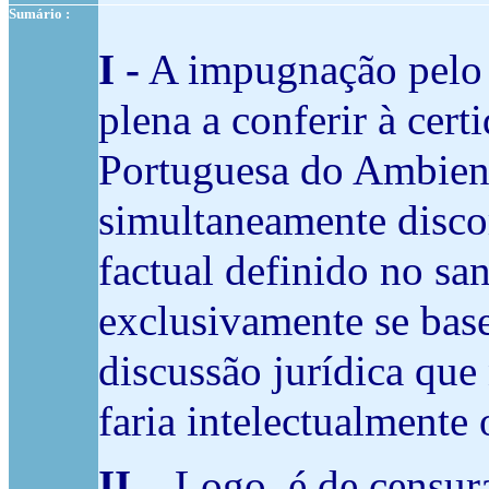
Sumário :
I -
A impugnação pelo r
plena a conferir à cer
Portuguesa do Ambient
simultaneamente disco
factual definido no sa
exclusivamente se base
discussão jurídica que
faria intelectualmente
II –
Logo, é de censur