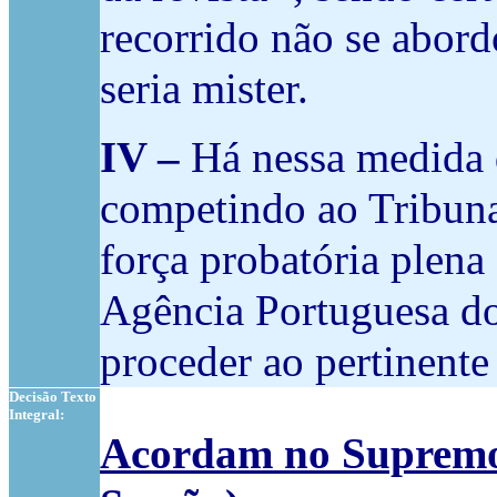
recorrido não se abord
seria mister.
IV –
Há nessa medida q
competindo ao Tribuna
força probatória plena 
Agência Portuguesa do
proceder ao pertinente
Decisão Texto
Integral:
Acordam no Supremo 