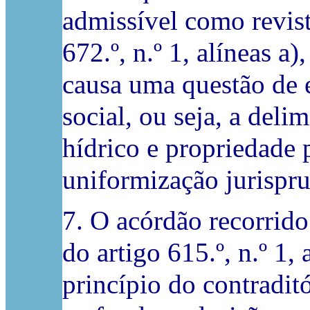
admissível como revist
672.º, n.º 1, alíneas a)
causa uma questão de e
social, ou seja, a deli
hídrico e propriedade 
uniformização jurispru
7. O acórdão recorrido
do artigo 615.º, n.º 1,
princípio do contraditó