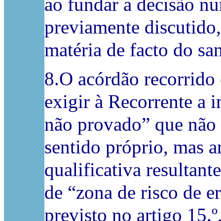
ao fundar a decisão n
previamente discutido,
matéria de facto do sa
8.O acórdão recorrido
exigir à Recorrente a
não provado” que não 
sentido próprio, mas a
qualificativa resultant
de “zona de risco de e
previsto no artigo 15.º,