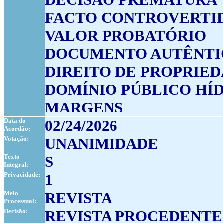
FACTO CONTROVERTI
VALOR PROBATÓRIO
DOCUMENTO AUTÊNTI
DIREITO DE PROPRIE
DOMÍNIO PÚBLICO HÍ
MARGENS
Data do
02/24/2026
Acordão:
Votação:
UNANIMIDADE
Texto
S
Integral:
Privacidade:
1
Meio
REVISTA
Processual:
Decisão:
REVISTA PROCEDENTE