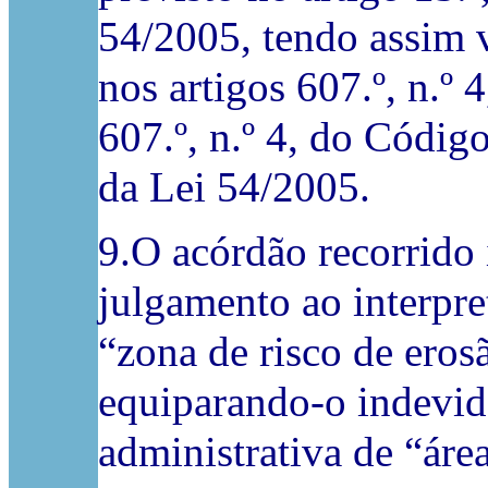
54/2005, tendo assim v
nos artigos 607.º, n.º 4,
607.º, n.º 4, do Código
da Lei 54/2005.
9.O acórdão recorrido 
julgamento ao interpre
“zona de risco de eros
equiparando-o indevid
administrativa de “áre