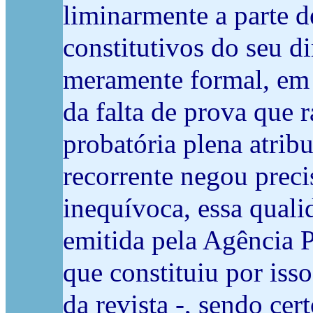
liminarmente a parte d
constitutivos do seu d
meramente formal, em 
da falta de prova que 
probatória plena atrib
recorrente negou preci
inequívoca, essa qualid
emitida pela Agência 
que constituiu por iss
da revista -, sendo ce