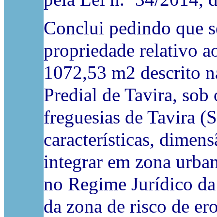
Conclui pedindo que se
propriedade relativo a
1072,53 m2 descrito n
Predial de Tavira, sob o
freguesias de Tavira (
características, dimen
integrar em zona urban
no Regime Jurídico da
da zona de risco de er