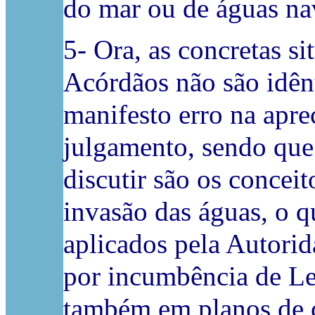
do mar ou de águas nav
5- Ora, as concretas s
Acórdãos não são idên
manifesto erro na apre
julgamento, sendo que
discutir são os conceit
invasão das águas, o qu
aplicados pela Autori
por incumbência de Le
também em planos de c