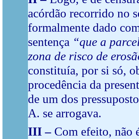
acórdão recorrido no s
formalmente dado co
sentença
“que a parcel
zona de risco de eros
constituía, por si só, 
procedência da present
de um dos pressupostos
A. se arrogava.
III –
Com efeito, não é