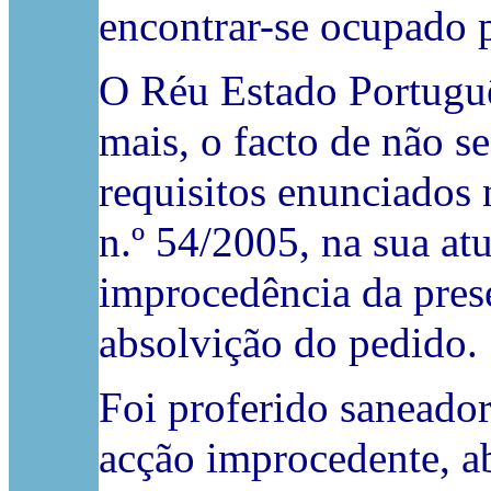
encontrar-se ocupado p
O Réu Estado Portuguê
mais, o facto de não s
requisitos enunciados n
n.º 54/2005, na sua at
improcedência da pres
absolvição do pedido.
Foi proferido saneador
acção improcedente, a