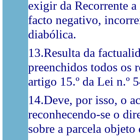
exigir da Recorrente a
facto negativo, incor
diabólica.
13.Resulta da factual
preenchidos todos os re
artigo 15.º da Lei n.º 
14.Deve, por isso, o a
reconhecendo-se o dir
sobre a parcela objeto 