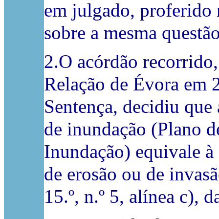
em julgado, proferido
sobre a mesma questão
2.O acórdão recorrido,
Relação de Évora em 2
Sentença, decidiu que
de inundação (Plano d
Inundação) equivale à 
de erosão ou de invasã
15.º, n.º 5, alínea c), 