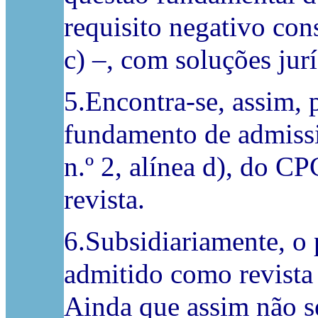
requisito negativo cons
c) –, com soluções jurí
5.Encontra-se, assim, 
fundamento de admissib
n.º 2, alínea d), do C
revista.
6.Subsidiariamente, o 
admitido como revista 
Ainda que assim não se