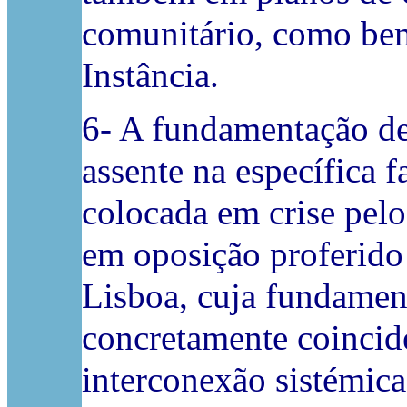
comunitário, como bem
Instância.
6- A fundamentação de
assente na específica 
colocada em crise pel
em oposição proferido
Lisboa, cuja fundamen
concretamente coincide
interconexão sistémic