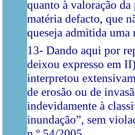
quanto à valoração da
matéria defacto, que 
queseja admitida uma r
13- Dando aqui por re
deixou expresso em II)
interpretou extensivam
de erosão ou de invas
indevidamente à classi
inundação”, sem violaç
n.º 54/2005.