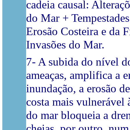
cadeia causal: Altera
do Mar + Tempestade
Erosão Costeira e da F
Invasões do Mar.
7- A subida do nível d
ameaças, amplifica a e
inundação, a erosão de
costa mais vulnerável 
do mar bloqueia a dre
cheias, por outro, num