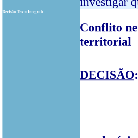
investigar 
Decisão Texto Integral:
Conflito n
territorial
DECISÃO