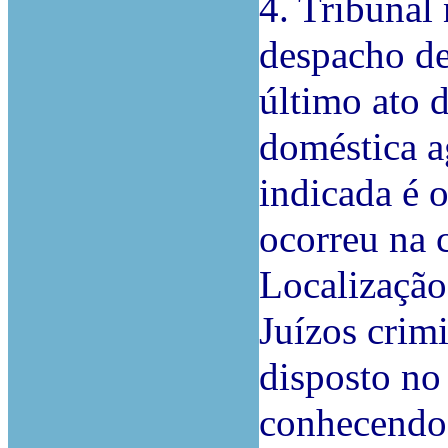
4. Tribunal 
despacho de
último ato 
doméstica a
indicada é 
ocorreu na
Localização 
Juízos crim
disposto no 
conhecendo 