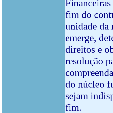
Financeiras
fim do cont
unidade da 
emerge, det
direitos e 
resolução p
compreenda 
do núcleo f
sejam indis
fim.