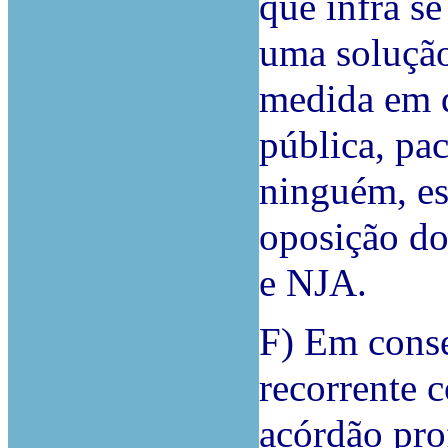
que infra se
uma solução
medida em q
pública, pac
ninguém, es
oposição do
e NJA.
F) Em conse
recorrente 
acórdão pro