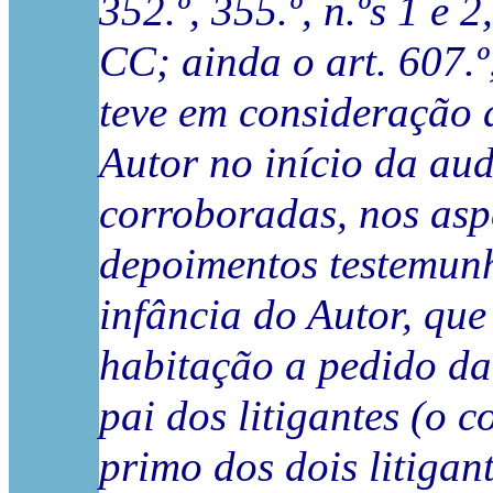
352.º, 355.º, n.ºs 1 e 2
CC; ainda o art. 607.º
teve em consideração 
Autor no início da aud
corroboradas, nos aspe
depoimentos testemun
infância do Autor, que
habitação a pedido daq
pai dos litigantes (o 
primo dos dois litigan