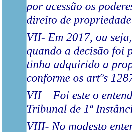
por acessão os poderes
direito de propriedade
VII- Em 2017, ou seja
quando a decisão foi p
tinha adquirido a pro
conforme os artºs 1287
VII – Foi este o ente
Tribunal de 1ª Instânc
VIII- No modesto ente