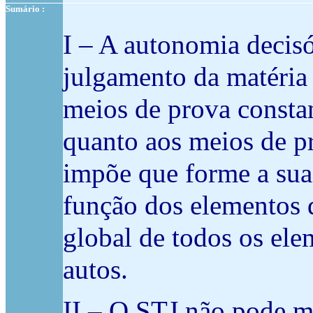
Sumário :
I – A autonomia decis
julgamento da matéria 
meios de prova constan
quanto aos meios de p
impõe que forme a sua
função dos elementos 
global de todos os ele
autos.
II – O STJ não pode mo