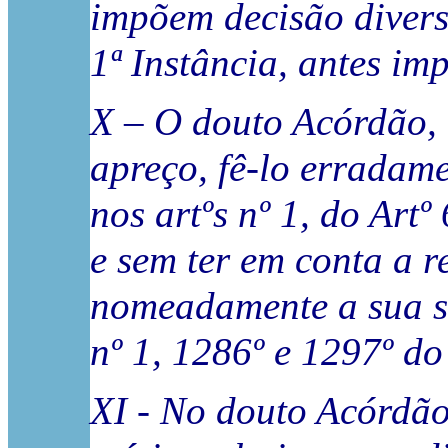
impõem decisão divers
1ª Instância, antes im
X – O douto Acórdão, a
apreço, fê-lo erradam
nos artºs nº 1, do Artº 
e sem ter em conta a r
nomeadamente a sua suj
nº 1, 1286º e 1297º do 
XI - No douto Acórdão