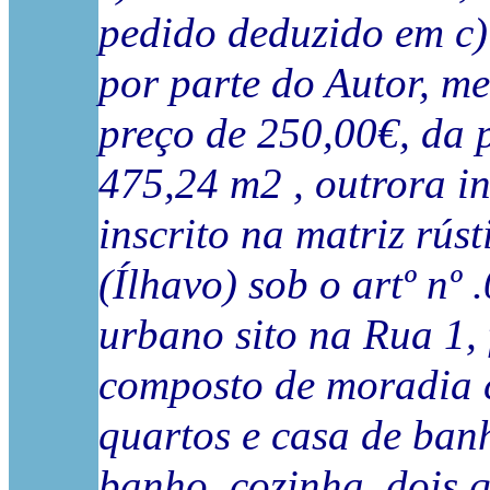
pedido deduzido em c)
por parte do Autor, m
preço de 250,00€, da 
475,24 m2 , outrora in
inscrito na matriz rús
(Ílhavo) sob o artº nº
urbano sito na Rua 1, 
composto de moradia c
quartos e casa de ban
banho, cozinha, dois 