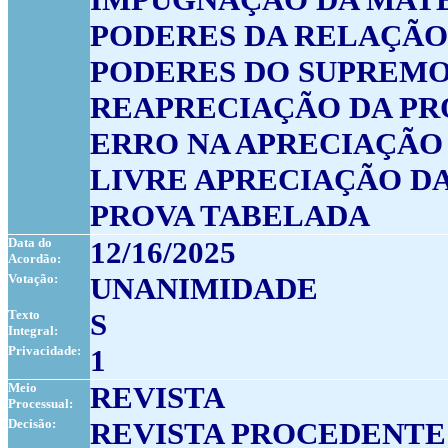
PODERES DA RELAÇÃO
PODERES DO SUPREMO
REAPRECIAÇÃO DA PR
ERRO NA APRECIAÇÃO
LIVRE APRECIAÇÃO D
PROVA TABELADA
Data do
12/16/2025
Acordão:
Votação:
UNANIMIDADE
Texto
S
Integral:
Privacidade:
1
Meio
REVISTA
Processual:
Decisão:
REVISTA PROCEDENTE