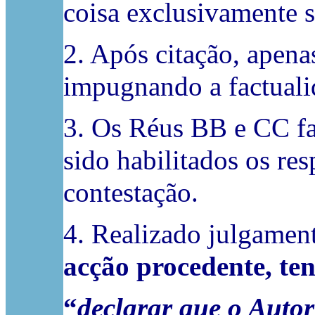
coisa exclusivamente s
2. Após citação, apena
impugnando a factuali
3. Os Réus BB e CC fa
sido habilitados os re
contestação.
4. Realizado julgament
acção procedente, te
“
declarar que o Autor 