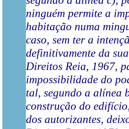
segundo a alínea c), p
ninguém permite a imp
habitação numa mingua
caso, sem ter a intenç
definitivamente da sua
Direitos Reia, 1967, 
impossibilidade do po
tal, segundo a alínea
construção do edifício
dos autorizantes, deix