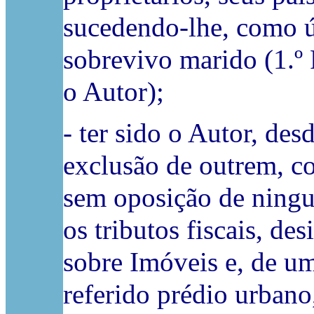
sucedendo-lhe, como ún
sobrevivo marido (1.º R
o Autor);
- ter sido o Autor, de
exclusão de outrem, co
sem oposição de ningué
os tributos fiscais, d
sobre Imóveis e, de um
referido prédio urbano