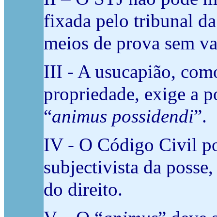
fixada pelo tribunal 
meios de prova sem val
III - A usucapião, com
propriedade, exige a p
“
animus possidendi
”.
IV - O Código Civil p
subjectivista da posse,
do direito.