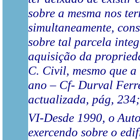
sobre a mesma nos term
simultaneamente, const
sobre tal parcela inte
aquisição da propried
C. Civil, mesmo que a
ano – Cf- Durval Ferr
actualizada, pág, 234;
VI-Desde 1990, o Autor
exercendo sobre o edif