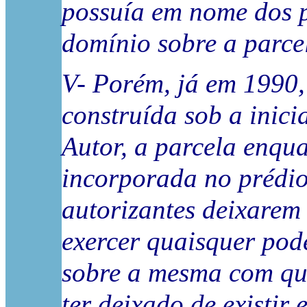
possuía em nome dos p
domínio sobre a parce
V- Porém, já em 1990,
construída sob a inici
Autor, a parcela enquan
incorporada no prédio
autorizantes deixarem 
exercer quaisquer pode
sobre a mesma com qua
ter deixado de existir