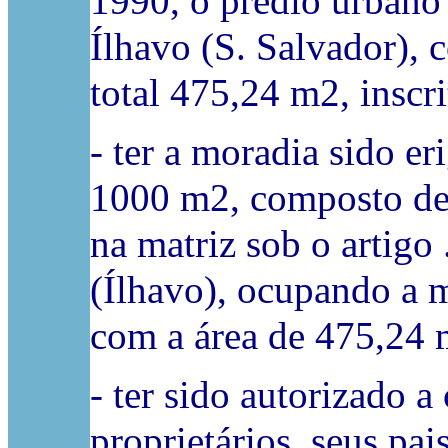
1990, o prédio urbano 
Ílhavo (S. Salvador), 
total 475,24 m2, inscri
- ter a moradia sido er
1000 m2, composto de t
na matriz sob o artigo
(Ílhavo), ocupando a 
com a área de 475,24 
- ter sido autorizado a
proprietários, seus pa