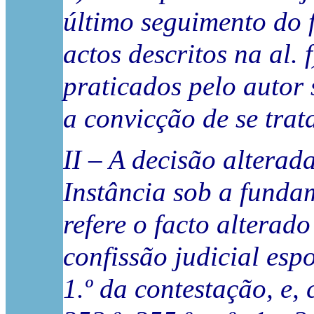
último seguimento do 
actos descritos na al.
praticados pelo autor
a convicção de se trat
II – A decisão alterad
Instância sob a fundam
refere o facto alterado
confissão judicial esp
1.º da contestação, e,