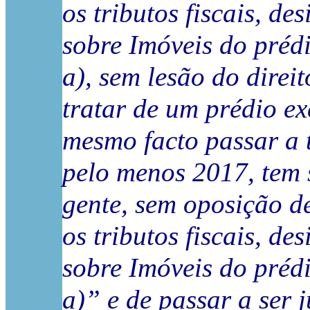
os tributos fiscais, d
sobre Imóveis do préd
a), sem lesão do direi
tratar de um prédio ex
mesmo facto passar a t
pelo menos 2017, tem s
gente, sem oposição de
os tributos fiscais, d
sobre Imóveis do préd
a)” e de passar a ser