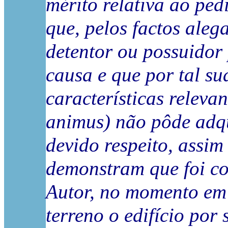
mérito relativa ao ped
que, pelos factos aleg
detentor ou possuidor
causa e que por tal su
características releva
animus) não pôde adqu
devido respeito, assim
demonstram que foi con
Autor, no momento em 
terreno o edifício por