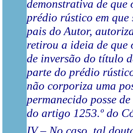
demonstrativa de que 
prédio rústico em que 
pais do Autor, autoriza
retirou a ideia de que
de inversão do título
parte do prédio rústico
não corporiza uma pos
permanecido posse de 
do artigo 1253.º do Có
IV – No caso, tal dou