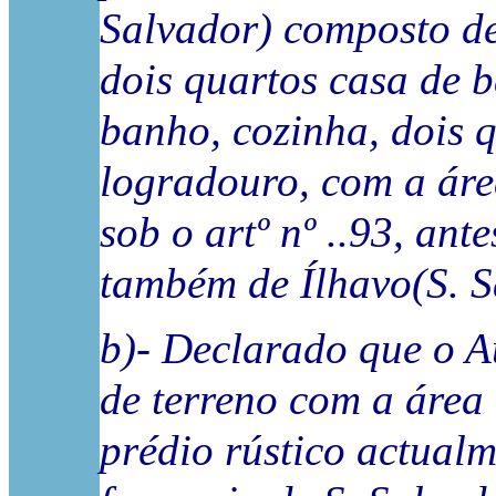
Salvador) composto de
dois quartos casa de 
banho, cozinha, dois 
logradouro, com a área
sob o artº nº ..93, ante
também de Ílhavo(S. S
b)- Declarado que o A
de terreno com a área
prédio rústico actualm