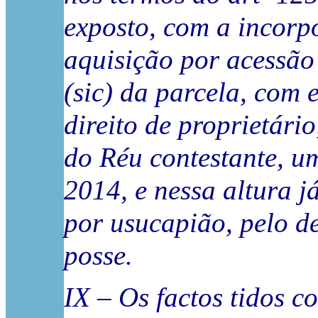
exposto, com a incorpo
aquisição por acessão
(sic) da parcela, com 
direito de proprietári
do Réu contestante, u
2014, e nessa altura j
por usucapião, pelo d
posse.
IX – Os factos tidos c