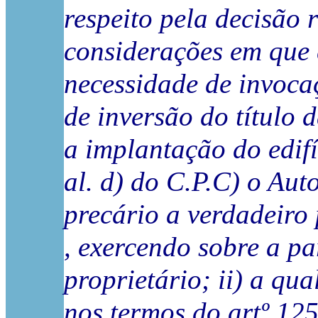
respeito pela decisão r
considerações em que 
necessidade de invoca
de inversão do título 
a implantação do edifí
al. d) do C.P.C) o Aut
precário a verdadeiro
, exercendo sobre a p
proprietário; ii) a qu
nos termos do artº 125