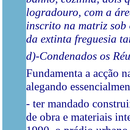
logradouro, com a áre
inscrito na matriz sob o
da extinta freguesia t
d)-Condenados os Réus
Fundamenta a acção na
alegando essencialmen
- ter mandado constru
de obra e materiais in