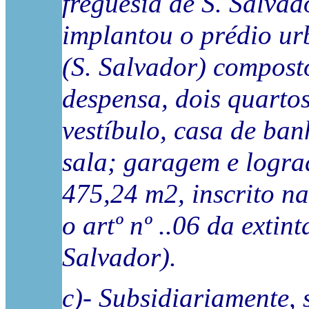
freguesia de S. Salvado
implantou o prédio urb
(S. Salvador) compost
despensa, dois quarto
vestíbulo, casa de ban
sala; garagem e logra
475,24 m2, inscrito na 
o artº nº ..06 da exti
Salvador).
c)- Subsidiariamente,