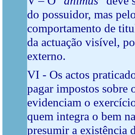
V – O “
animus
” deve 
do possuidor, mas pelo
comportamento de titul
da actuação visível, p
externo.
VI - Os actos praticado
pagar impostos sobre 
evidenciam o exercíci
quem integra o bem na
presumir a existência 