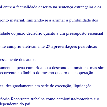
 entre a factualidade descrita na sentença estrangeira e os
onto material, limitando-se a afirmar a punibilidade dos
lidade do juízo decisório quanto a um pressuposto essencial
rente cumpriu efetivamente
27 apresentações periódicas
ressamente dos autos.
icamente a pena cumprida ou a desconto automático, mas sim
 Recorrente no âmbito do mesmo quadro de cooperação
ntes, designadamente em sede de execução, liquidação,
próprio Recorrente trabalha como camionista/motorista e o
dependente do pai.