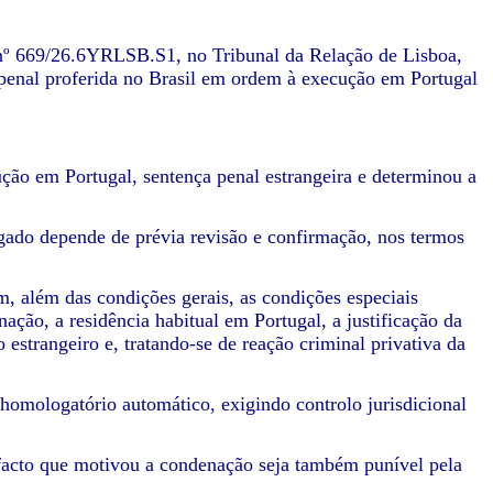
nº 669/26.6YRLSB.S1, no Tribunal da Relação de Lisboa,
 penal proferida no Brasil em ordem à execução em Portugal
ução em Portugal, sentença penal estrangeira e determinou a
lgado depende de prévia revisão e confirmação, nos termos
, além das condições gerais, as condições especiais
nação, a residência habitual em Portugal, a justificação da
 estrangeiro e, tratando-se de reação criminal privativa da
 homologatório automático, exigindo controlo jurisdicional
 facto que motivou a condenação seja também punível pela