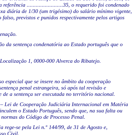
erência ........................35, o requerido foi condenado
xa diária de 1/30 (um trigésimo) do salário mínimo vigente,
falso, previstos e punidos respectivamente pelos artigos
denação.
ão da sentença condenatória ao Estado português que o
 Localização 1, 0000-000 Alverca do Ribatejo.
so especial que se insere no âmbito da cooperação
ntença penal estrangeira, só após tal revisão e
e de a sentença ser executada no território nacional.
o – Lei de Cooperação Judiciária Internacional em Matéria
inculem o Estado Português, sendo que, na sua falta ou
as normas do Código de Processo Penal.
a rege-se pela Lei n.º 144/99, de 31 de Agosto e,
so Civil.