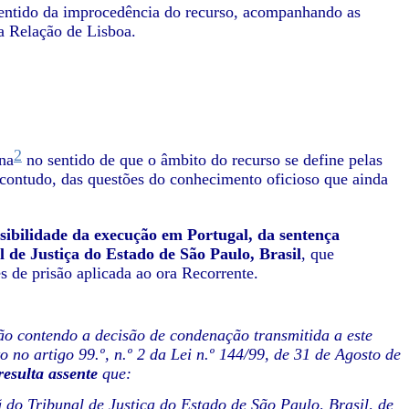
sentido da improcedência do recurso, acompanhando as
da Relação de Lisboa.
2
na
no sentido de que o âmbito do recurso se define pelas
, contudo, das questões do conhecimento oficioso que ainda
ssibilidade da execução em Portugal, da sentença
 de Justiça do Estado de São Paulo, Brasil
, que
s de prisão aplicada ao ora Recorrente.
ão contendo a decisão de condenação transmitida a este
no artigo 99.º, n.º 2 da Lei n.º 144/99, de 31 de Agosto de
resulta assente
que:
 do Tribunal de Justiça do Estado de São Paulo, Brasil, de