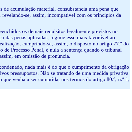
as de acumulação material, consubstancia uma pena que
 revelando-se, assim, incompatível com os princípios da
enchidos os demais requisitos legalmente previstos no
co das penas aplicadas, regime esse mais favorável ao
alização, cumprindo-se, assim, o disposto no artigo 77.º do
go de Processo Penal, é nula a sentença quando o tribunal
 assim, em omissão de pronúncia.
 condenado, nada mais é do que o cumprimento da obrigação
ctivos pressupostos. Não se tratando de uma medida privativa
o que venha a ser cumprida, nos termos do artigo 80.º, n.º 1,