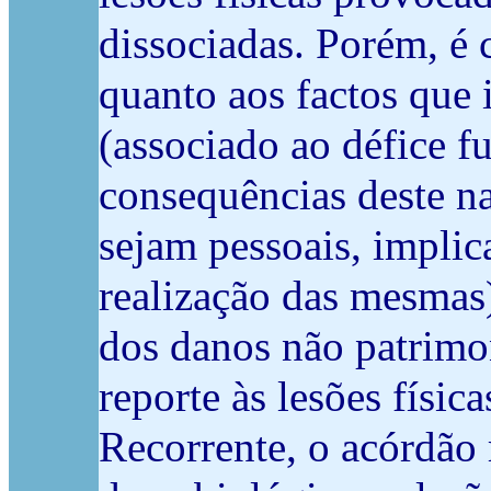
dissociadas. Porém, é c
quanto aos factos que
(associado ao défice f
consequências deste nas
sejam pessoais, implic
realização das mesmas
dos danos não patrimon
reporte às lesões físic
Recorrente, o acórdão 