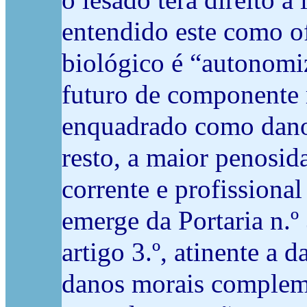
o lesado terá direito 
entendido este como of
biológico é “autonomi
futuro de componente m
enquadrado como dano 
resto, a maior penosid
corrente e profission
emerge da Portaria n.
artigo 3.º, atinente a 
danos morais complemen