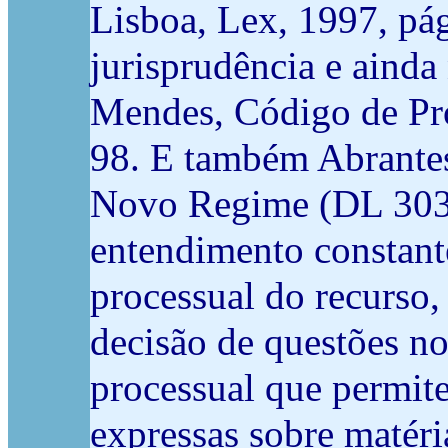
Lisboa, Lex, 1997, pá
jurisprudência e ainda
Mendes, Código de Proc
98. E também Abrantes
Novo Regime (DL 303/
entendimento constante
processual do recurso,
decisão de questões n
processual que permite
expressas sobre matéri