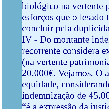
biológico na vertente 
esforços que o lesado
concluir pela duplicid
IV - Do montante indem
recorrente considera 
(na vertente patrimoni
20.000€. Vejamos. O a
equidade, considerando 
indemnização de 45.00
“é a expressão da just