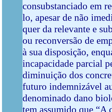
consubstanciado em re
lo, apesar de não imedi
quer da relevante e su
ou reconversão de emp
à sua disposição, enqu
incapacidade parcial p
diminuição dos concre
futuro indemnizável 
denominado dano bioló
tem assumido que “A 