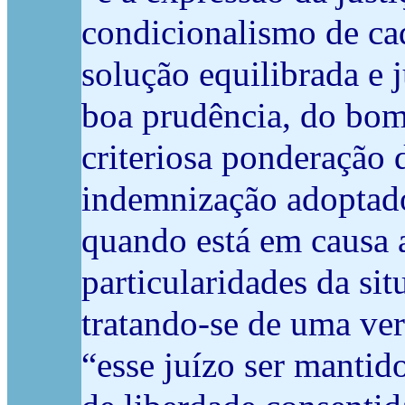
condicionalismo de cad
solução equilibrada e j
boa prudência, do bom 
criteriosa ponderação 
indemnização adoptado
quando está em causa a
particularidades da si
tratando-se de uma ver
“esse juízo ser mantid