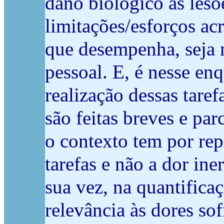
dano biológico as les
limitações/esforços acr
que desempenha, seja n
pessoal. E, é nesse e
realização dessas taref
são feitas breves e par
o contexto tem por rep
tarefas e não a dor ine
sua vez, na quantifica
relevância às dores sof