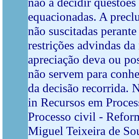
não a decidir questões
equacionadas. A precl
não suscitadas perante
restrições advindas da
apreciação deva ou pos
não servem para conhe
da decisão recorrida. 
in Recursos em Proces
Processo civil - Refo
Miguel Teixeira de So