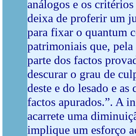
análogos e os critério
deixa de proferir um 
para fixar o quantum 
patrimoniais que, pela
parte dos factos prova
descurar o grau de cul
deste e do lesado e as
factos apurados.”. A i
acarrete uma diminuiç
implique um esforço ac