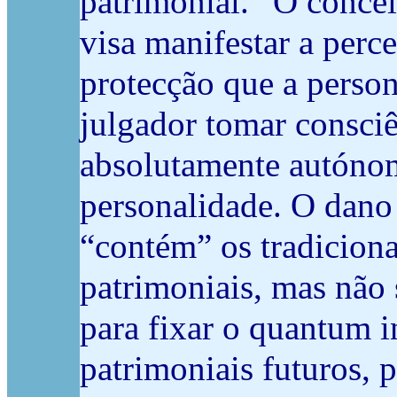
patrimonial. “O concei
visa manifestar a perc
protecção que a perso
julgador tomar consciê
absolutamente autónomo
personalidade. O dano
“contém” os tradiciona
patrimoniais, mas não 
para fixar o quantum i
patrimoniais futuros, 