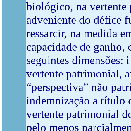
biológico, na vertente
adveniente do défice f
ressarcir, na medida e
capacidade de ganho, 
seguintes dimensões: 
vertente patrimonial,
“perspectiva” não pat
indemnização a título 
vertente patrimonial d
pelo menos parcialment