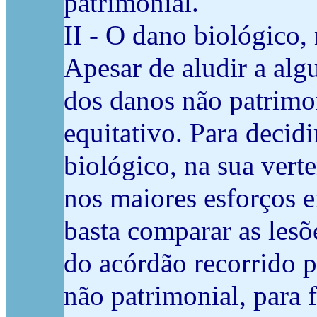
patrimonial.
II - O dano biológico,
Apesar de aludir a al
dos danos não patrimon
equitativo. Para decid
biológico, na sua verte
nos maiores esforços 
basta comparar as les
do acórdão recorrido p
não patrimonial, para f