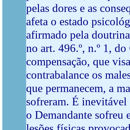
pelas dores e as conseq
afeta o estado psicol
afirmado pela doutrina
no art. 496.º, n.º 1, 
compensação, que visa
contrabalance os males
que permanecem, a maio
sofreram. É inevitáve
o Demandante sofreu e 
lesões físicas provoca