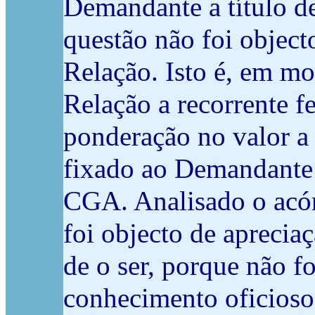
Demandante a título d
questão não foi object
Relação. Isto é, em m
Relação a recorrente fe
ponderação no valor a a
fixado ao Demandante a
CGA. Analisado o acór
foi objecto de aprecia
de o ser, porque não f
conhecimento oficioso.