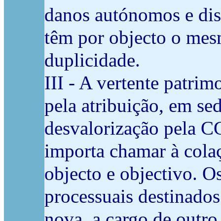
danos autónomos e dis
têm por objecto o mes
duplicidade.
III - A vertente patrim
pela atribuição, em se
desvalorização pela CG
importa chamar à colaç
objecto e objectivo. O
processuais destinados
nova, a cargo de outro 