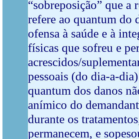
“sobreposição” que a r
refere ao quantum do 
ofensa à saúde e à inte
físicas que sofreu e 
acrescidos/suplementar
pessoais (do dia-a-dia
quantum dos danos não
anímico do demandante,
durante os tratamentos
permanecem, e sopesou,