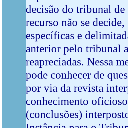
decisão do tribunal de
recurso não se decide,
específicas e delimita
anterior pelo tribunal
reapreciadas. Nessa m
pode conhecer de quest
por via da revista inte
conhecimento oficioso
(conclusões) interpost
Instância para o Tribu