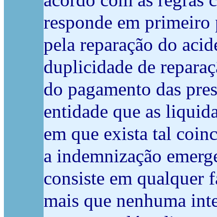
acordo com as regras c
responde em primeiro 
pela reparação do acide
duplicidade de repara
do pagamento das prest
entidade que as liquid
em que exista tal coin
a indemnização emerge
consiste em qualquer f
mais que nenhuma inte