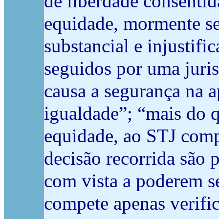
de liberdade consentid
equidade, mormente se 
substancial e injustif
seguidos por uma juris
causa a segurança na a
igualdade”; “mais do q
equidade, ao STJ compe
decisão recorrida são 
com vista a poderem s
compete apenas verific