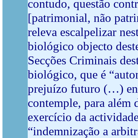
contudo, questão contr
[patrimonial, não patr
releva escalpelizar ne
biológico objecto dest
Secções Criminais des
biológico, que é “aut
prejuízo futuro (…) e
contemple, para além d
exercício da actividade
“indemnização a arbitr