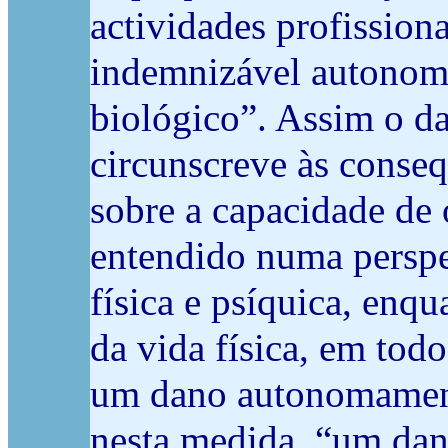
actividades profissiona
indemnizável autonom
biológico”. Assim o d
circunscreve às conseq
sobre a capacidade de 
entendido numa perspec
física e psíquica, enq
da vida física, em todo
um dano autonomamente
nesta medida, “um dan