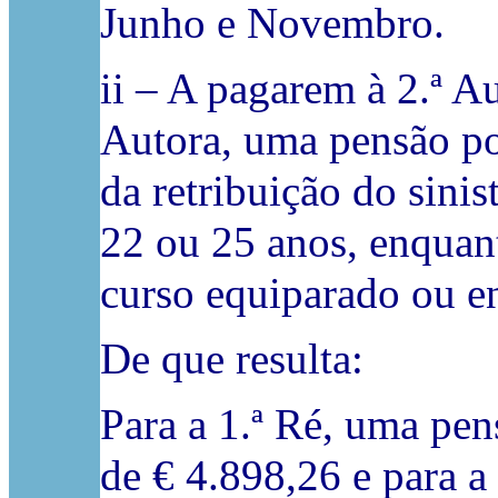
Junho e Novembro.
ii – A pagarem à 2.ª A
Autora, uma pensão po
da retribuição do sinis
22 ou 25 anos, enquant
curso equiparado ou e
De que resulta:
Para a 1.ª Ré, uma pen
de € 4.898,26 e para a