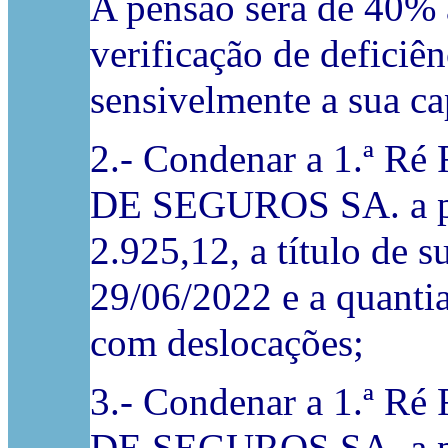
A pensão será de 40% a
verificação de deficiê
sensivelmente a sua ca
2.- Condenar a 1.ª
DE SEGUROS SA. a pag
2.925,12, a título de 
29/06/2022 e a quantia
com deslocações;
3.- Condenar a 1.ª