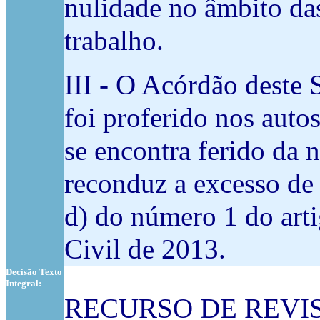
nulidade no âmbito da
trabalho.
III - O Acórdão deste 
foi proferido nos auto
se encontra ferido da 
reconduz a excesso de 
d) do número 1 do art
Civil de 2013.
Decisão Texto
Integral:
RECURSO DE REVIST