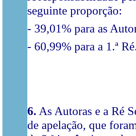
seguinte proporção:
- 39,01% para as Auto
- 60,99% para a 1.ª Ré
6.
As Autoras e a Ré S
de apelação, que foram