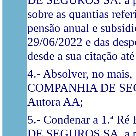
DE SEGUROS SA. a pag
sobre as quantias refer
pensão anual e subsídi
29/06/2022 e das desp
desde a sua citação até
4.- Absolver, no mai
COMPANHIA DE SEGUR
Autora AA;
5.- Condenar a 1.ª
DE SEGUROS SA. a pa