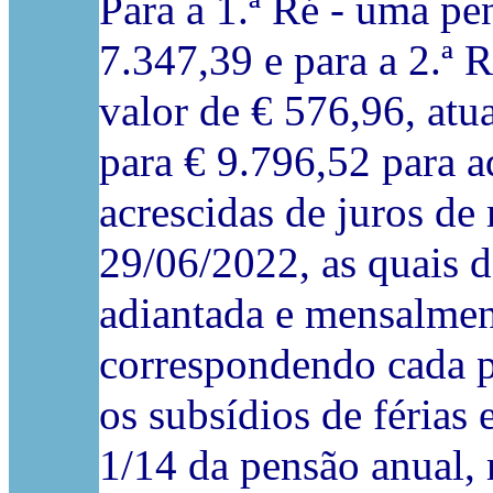
Para a 1.ª Ré - uma pen
7.347,39 e para a 2.ª R
valor de € 576,96, atua
para € 9.796,52 para a
acrescidas de juros de
29/06/2022, as quais d
adiantada e mensalment
correspondendo cada p
os subsídios de férias
1/14 da pensão anual,