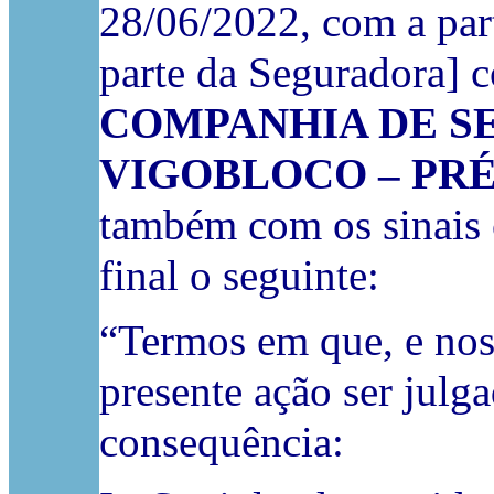
28/06/2022, com a part
parte da Seguradora] 
COMPANHIA DE SEGU
VIGOBLOCO – PRÉ-F
também com os sinais 
final o seguinte:
“Termos em que, e nos 
presente ação ser julg
consequência: