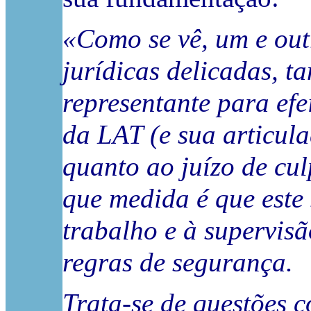
«Como se vê, um e out
jurídicas delicadas, t
representante para efe
da LAT (e sua articul
quanto ao juízo de c
que medida é que este 
trabalho e à supervis
regras de segurança.
Trata-se de questões c