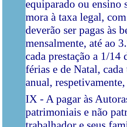
equiparado ou ensino s
mora à taxa legal, com
deverão ser pagas às be
mensalmente, até ao 3
cada prestação a 1/14 
férias e de Natal, cad
anual, respetivamente
IX - A pagar às Autoras
patrimoniais e não pat
trabalhador e seus fami