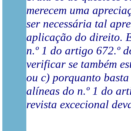
merecem uma apreciaç
ser necessária tal ap
aplicação do direito. 
n.º 1 do artigo 672.º 
verificar se também es
ou c) porquanto basta
alíneas do n.º 1 do ar
revista excecional dev