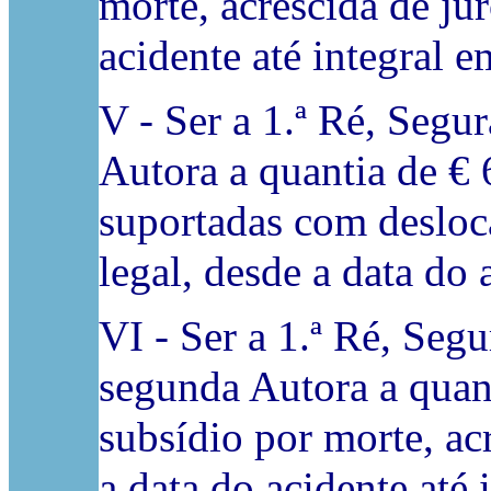
morte, acrescida de jur
acidente até integral 
V - Ser a 1.ª Ré, Segu
Autora a quantia de € 
suportadas com desloca
legal, desde a data do 
VI - Ser a 1.ª Ré, Seg
segunda Autora a quant
subsídio por morte, acr
a data do acidente até 