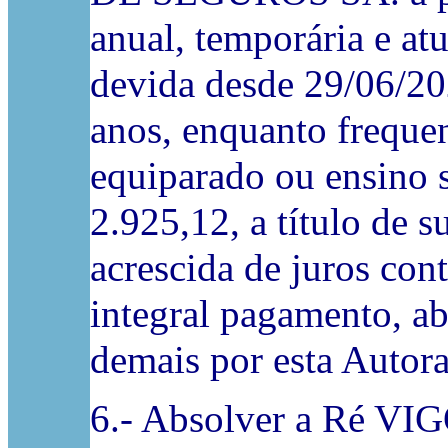
anual, temporária e atu
devida desde 29/06/20
anos, enquanto frequen
equiparado ou ensino s
2.925,12, a título de s
acrescida de juros con
integral pagamento, ab
demais por esta Autora
6.- Absolver a Ré 