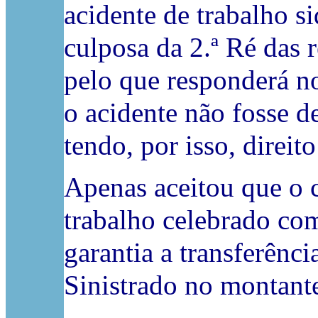
acidente de trabalho s
culposa da 2.ª Ré das 
pelo que responderá n
o acidente não fosse d
tendo, por isso, direit
Apenas aceitou que o c
trabalho celebrado co
garantia a transferênc
Sinistrado no montant