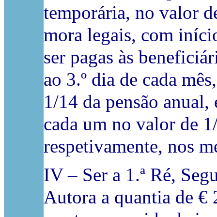
temporária, no valor d
mora legais, com iníc
ser pagas às beneficiá
ao 3.º dia de cada mês
1/14 da pensão anual, e
cada um no valor de 1
respetivamente, nos m
IV – Ser a 1.ª Ré, Seg
Autora a quantia de € 