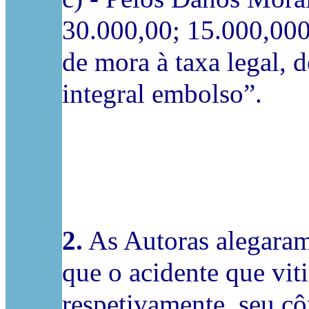
30.000,00; 15.000,000
de mora à taxa legal, d
integral embolso”.
2.
As Autoras alegaram 
que o acidente que viti
respetivamente, seu cô