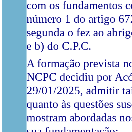
com os fundamentos con
número 1 do artigo 67
segunda o fez ao abrigo
e b) do C.P.C.
A formação prevista n
NCPC decidiu por Acó
29/01/2025, admitir ta
quanto às questões susc
mostram abordadas nos
sua fundamentação: