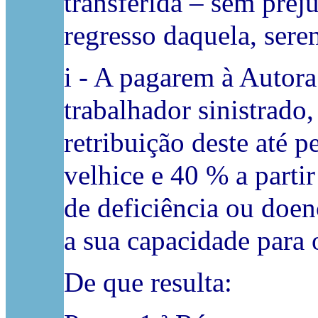
transferida – sem preju
regresso daquela, ser
i - A pagarem à Autor
trabalhador sinistrado
retribuição deste até p
velhice e 40 % a parti
de deficiência ou doen
a sua capacidade para 
De que resulta: