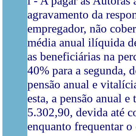
i - A pagar às Autoras 
agravamento da respon
empregador, não cobert
média anual ilíquida d
as beneficiárias na pe
40% para a segunda, do
pensão anual e vitalíci
esta, a pensão anual e 
5.302,90, devida até c
enquanto frequentar o 