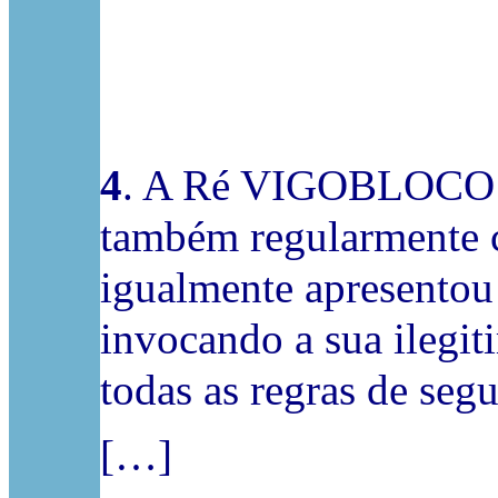
4
. A Ré VIGOBLOCO
também regularmente c
igualmente apresentou 
invocando a sua ilegit
todas as regras de seg
[…]