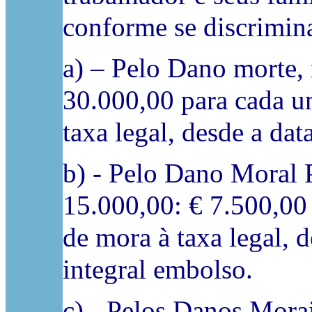
conforme se discrimin
a) – Pelo Dano morte, 
30.000,00 para cada um
taxa legal, desde a dat
b) - Pelo Dano Moral P
15.000,00: € 7.500,00 
de mora à taxa legal, d
integral embolso.
c) - Pelos Danos Morai