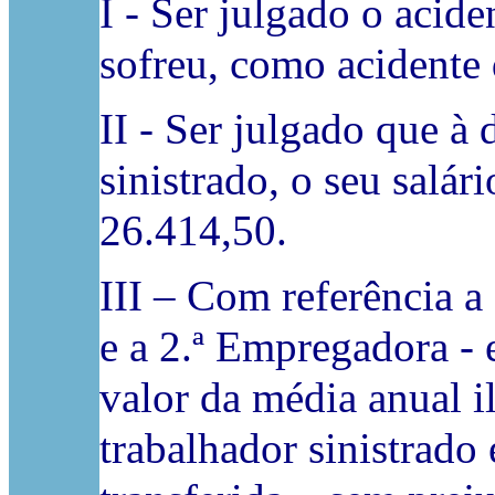
I - Ser julgado o acide
sofreu, como acidente 
II - Ser julgado que à
sinistrado, o seu salár
26.414,50.
III – Com referência a 
e a 2.ª Empregadora - 
valor da média anual i
trabalhador sinistrado 