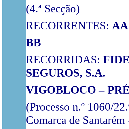
(4.ª Secção)
RECORRENTES:
AA
BB
RECORRIDAS:
FID
SEGUROS, S.A.
VIGOBLOCO
– PR
(Processo n.º 1060/22
Comarca de Santarém - J