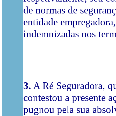
de normas de segurança
entidade empregadora,
indemnizadas nos ter
3.
A Ré Seguradora, que
contestou a presente a
pugnou pela sua absol