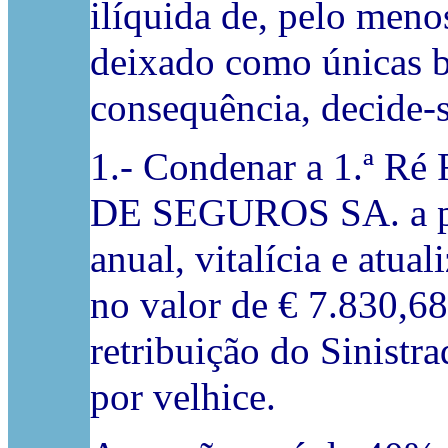
ilíquida de, pelo meno
deixado como únicas b
consequência, decide-s
1.- Condenar a 1.ª
DE SEGUROS SA. a pa
anual, vitalícia e atua
no valor de € 7.830,6
retribuição do Sinistra
por velhice.