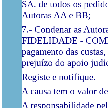
SA. de todos os pedid
Autoras AA e BB;
7.- Condenar as Autor
FIDELIDADE - COM
pagamento das custas,
prejuízo do apoio judic
Registe e notifique.
A causa tem o valor d
A responsabilidade pe