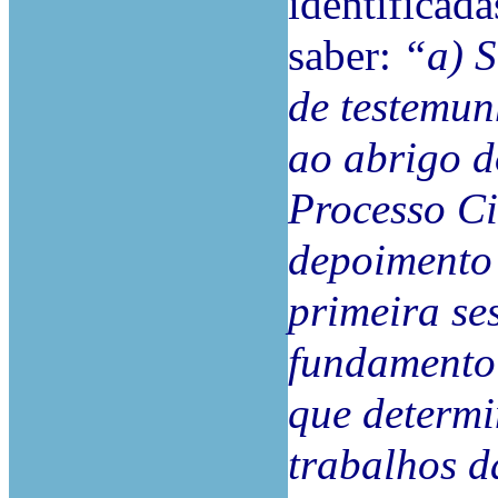
identificada
saber:
“a) S
de testemun
ao abrigo d
Processo Ci
depoimento 
primeira se
fundamento 
que determi
trabalhos d