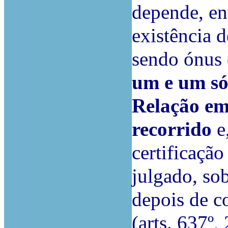
depende, ent
existência d
sendo ónus 
um e um só
Relação em
recorrido
e
certificação
julgado, so
depois de c
(arts. 637º,