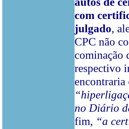
autos de c
com certifi
julgado
, al
CPC não com
cominação d
respectivo 
encontraria
“hiperligaç
no Diário 
fim,
“a cert