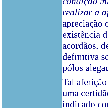
condição mí
realizar a a
apreciação 
existência d
acordãos, d
definitiva 
pólos alega
Tal aferição
uma certidã
indicado co