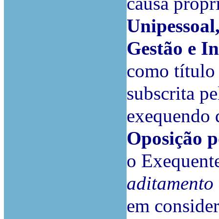
causa própr
Unipessoal
Gestão e In
como título
subscrita pe
exequendo d
Oposição 
o Exequent
aditamento 
em considera