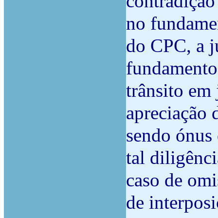
contradição
no fundamen
do CPC, a j
fundamento
trânsito em
apreciação 
sendo ónus 
tal diligên
caso de omi
de interpos