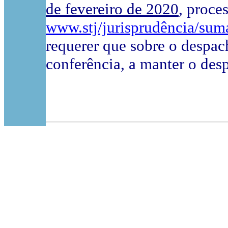
de fevereiro de 2020
, proce
www.stj/jurisprudência/sum
requerer que sobre o despac
conferência, a manter o des