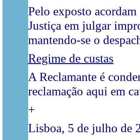
Pelo exposto acordam 
Justiça em julgar impr
mantendo-se o despach
Regime de custas
A Reclamante é condena
reclamação aqui em cau
+
Lisboa, 5 de julho de 