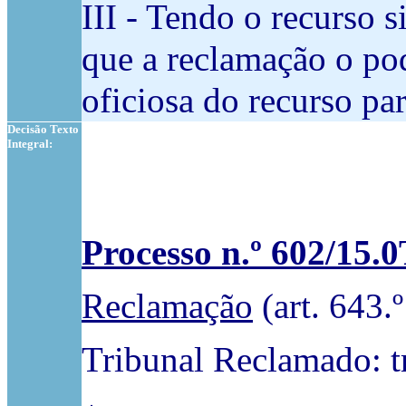
III - Tendo o recurso 
que a reclamação o pod
oficiosa do recurso pa
Decisão Texto
Integral:
Processo n.º 602/15
Reclamação
(art. 643.
Tribunal Reclamado: tr