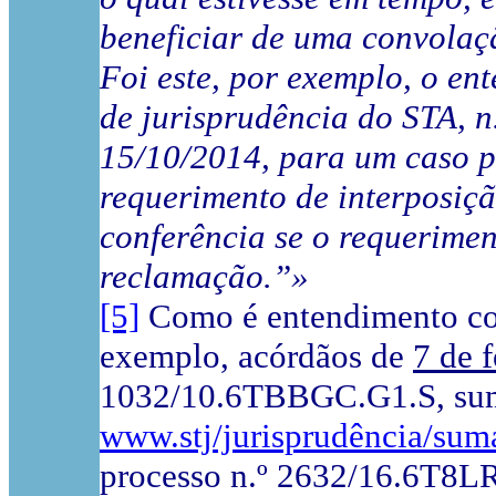
beneficiar de uma convolaçã
Foi este, por exemplo, o en
de jurisprudência do STA, n.
15/10/2014, para um caso pa
requerimento de interposiç
conferência se o requerimen
reclamação.”»
[5]
Como é entendimento con
exemplo, acórdãos de
7 de 
1032/10.6TBBGC.G1.S, su
www.stj/jurisprudência/sum
processo n.º 2632/16.6T8L