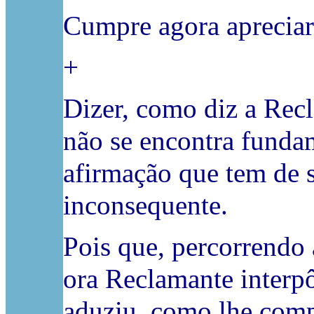
Cumpre agora apreciar 
+
Dizer, como diz a Rec
não se encontra funda
afirmação que tem de 
inconsequente.
Pois que, percorrendo 
ora Reclamante interpô
aduziu, como lhe compe