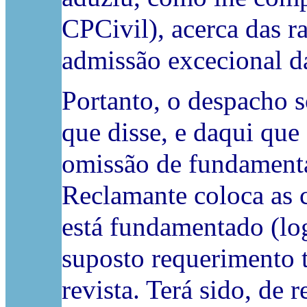
CPCivil), acerca das r
admissão excecional da
Portanto, o despacho 
que disse, e daqui que
omissão de fundamenta
Reclamante coloca as c
está fundamentado (logo
suposto requerimento 
revista. Terá sido, de r