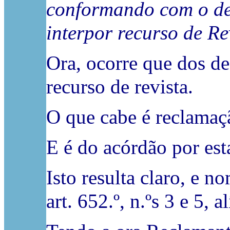
conformando com o de
interpor recurso de Re
Ora, ocorre que dos de
recurso de revista.
O que cabe é reclamaçã
E é do acórdão por est
Isto resulta claro, e n
art. 652.º, n.ºs 3 e 5, 