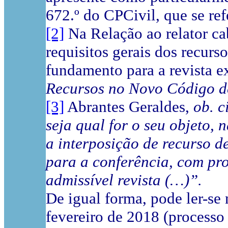
672.º do CPCivil, que se ref
[2]
Na Relação ao relator ca
requisitos gerais dos recurs
fundamento para a revista e
Recursos no Novo Código de
[3]
Abrantes Geraldes,
ob. ci
seja qual for o seu objeto,
a interposição de recurso d
para a conferência, com pr
admissível revista (…)”.
De igual forma, pode ler-se
fevereiro de 2018 (process