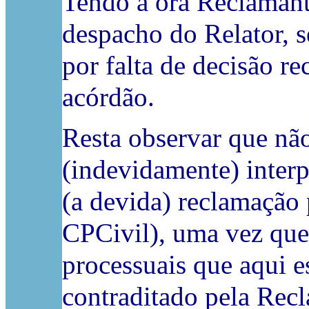
Tendo a ora Reclamant
despacho do Relator, s
por falta de decisão r
acórdão.
Resta observar que não
(indevidamente) inter
(a devida) reclamação p
CPCivil), uma vez que,
processuais que aqui es
contraditado pela Recl