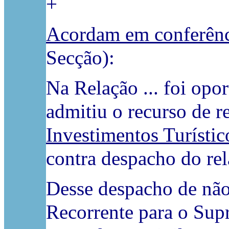
+
Acordam em conferênci
Secção):
Na Relação ... foi op
admitiu o recurso de r
Investimentos Turístic
contra despacho do rel
Desse despacho de não
Recorrente para o
Supr