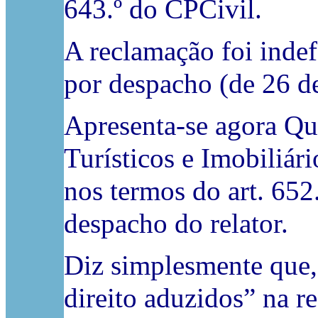
643.º do CPCivil.
A reclamação foi inde
por despacho (de 26 de
Apresenta-se agora Qu
Turísticos e Imobiliári
nos termos do art. 652.
despacho do relator.
Diz simplesmente que,
direito aduzidos” na 