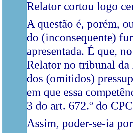
Relator cortou logo ce
A questão é, porém, o
do (inconsequente) fu
apresentada. É que, no
Relator no tribunal da
dos (omitidos) pressup
em que essa competênci
3 do art. 672.º do CPCi
Assim, poder-se-ia por