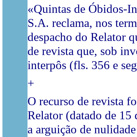
«Quintas de Óbidos-Inv
S.A. reclama,
nos term
despacho do Relator qu
de revista que, sob inv
interpôs (fls. 356 e seg
+
O recurso de revista f
Relator (datado de 15
a arguição de nulidade