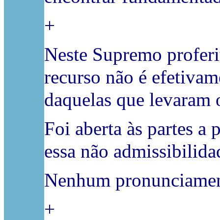
+
Neste Supremo proferiu
recurso não é efetivam
daquelas que levaram 
Foi aberta às partes a
essa não admissibilida
Nenhum pronunciament
+