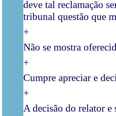
deve tal reclamação se
tribunal questão que me
+
Não se mostra oferecid
+
Cumpre apreciar e deci
+
A decisão do relator e