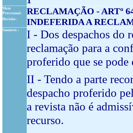
1
Meio
RECLAMAÇÃO - ARTº 6
Processual:
Decisão:
INDEFERIDA A RECLA
Sumário :
I - Dos despachos do r
reclamação para a conf
proferido que se pode 
II - Tendo a parte reco
despacho proferido pel
a revista não é admissí
recurso.