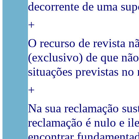
decorrente de uma sup
+
O recurso de revista 
(exclusivo) de que nã
situações previstas no 
+
Na sua reclamação sus
reclamação é nulo e il
encontrar fundamenta