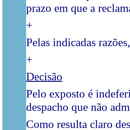
prazo em que a reclama
+
Pelas indicadas razões
+
Decisão
Pelo exposto é indefe
despacho que não admi
Como resulta claro des