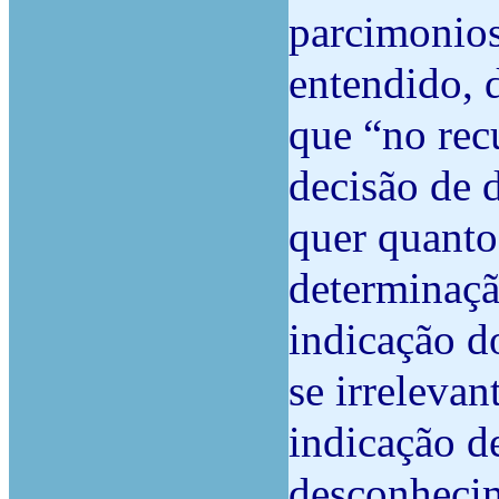
parcimonios
entendido, 
que “no recu
decisão de 
quer quanto
determinaçã
indicação d
se irrelevan
indicação de
desconhecim