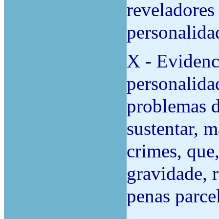
reveladores
personalida
X - Evidenc
personalida
problemas d
sustentar, 
crimes, que
gravidade, 
penas parce