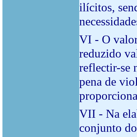
ilícitos, se
necessidade
VI - O valo
reduzido va
reflectir-se
pena de vio
proporciona
VII - Na el
conjunto do