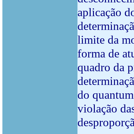
aplicação do
determinaçã
limite da m
forma de at
quadro da p
determinaçã
do quantum 
violação das
desproporçã