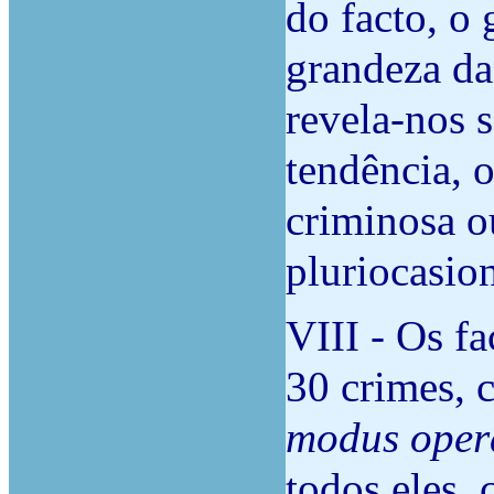
do facto, o 
grandeza da 
revela-nos 
tendência, 
criminosa o
pluriocasio
VIII - Os fa
30 crimes, 
modus oper
todos eles,