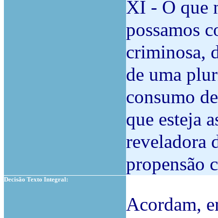
XI - O que 
possamos co
criminosa, 
de uma plur
consumo de 
que esteja 
reveladora 
propensão c
Decisão Texto Integral:
Acordam, em