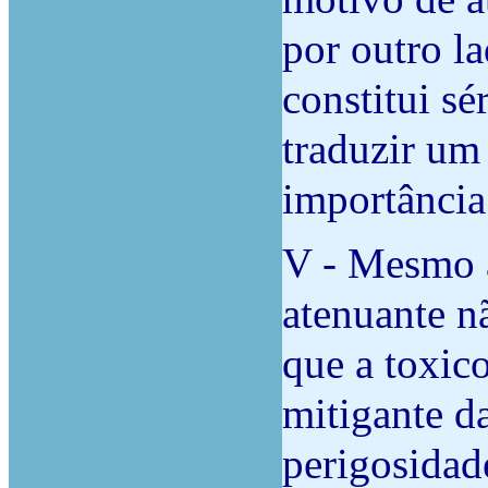
por outro l
constitui s
traduzir um
importância
V - Mesmo a
atenuante nã
que a toxic
mitigante d
perigosidad