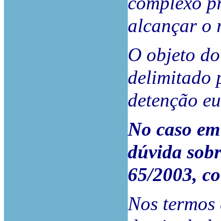
complexo pr
alcançar o 
O objeto do
delimitado 
detenção eu
No caso em 
dúvida sobr
65/2003, co
Nos termos 