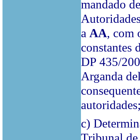
mandado de 
Autoridades
a
AA
, com 
constantes 
DP 435/2005
Arganda del
consequente
autoridades
c) Determin
Tribunal de