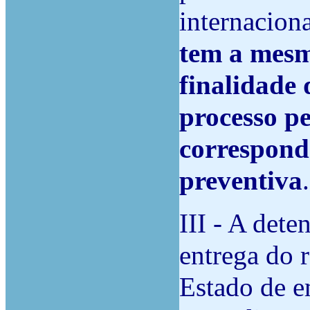
internaciona
tem a mesm
finalidade 
processo p
correspond
preventiva
.
III - A dete
entrega do 
Estado de e