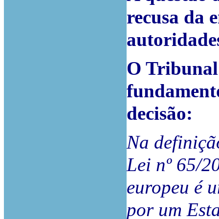
recusa da e
autoridade
O Tribunal
fundamento
decisão:
Na definiçã
Lei nº 65/2
europeu é u
por um Est