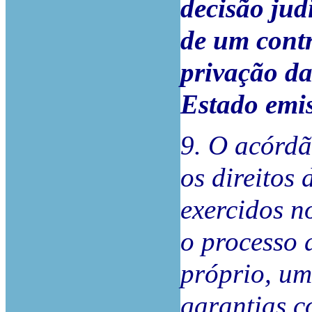
decisão jud
de um contr
privação da
Estado emis
9. O acórdã
os direitos
exercidos n
o processo 
próprio, um
garantias c