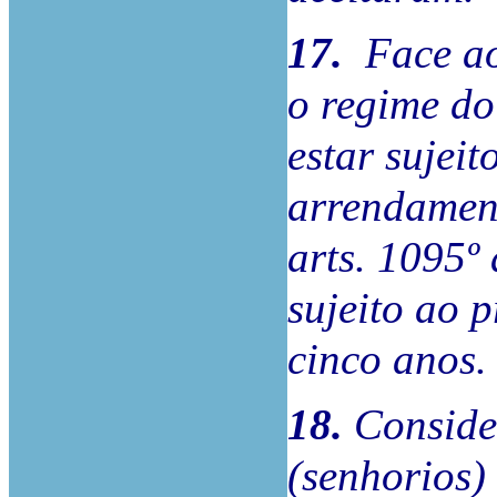
17.
Face ao
o regime do
estar sujei
arrendament
arts. 1095º
sujeito ao 
cinco anos.
18.
Conside
(senhorios)