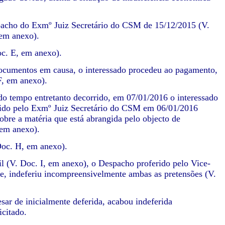
spacho do Exmº Juiz Secretário do CSM de 15/12/2015 (V.
em anexo).
oc. E, em anexo).
documentos em causa, o interessado procedeu ao pagamento,
F, em anexo).
do tempo entretanto decorrido, em 07/01/2016 o interessado
erido pelo Exmº Juiz Secretário do CSM em 06/01/2016
sobre a matéria que está abrangida pelo objecto de
 em anexo).
Doc. H, em anexo).
il (V. Doc. I, em anexo), o Despacho proferido pelo Vice-
e, indeferiu incompreensivelmente ambas as pretensões (V.
sar de inicialmente deferida, acabou indeferida
icitado.