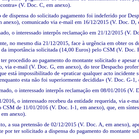
contra» (V. Doc. C, em anexo).
o de dispensa do solicitado pagamento foi indeferido por De
m anexo), comunicado via e-mail em 16/12/2015 (V. Doc. D, 
ado, o interessado interpôs reclamação em 21/12/2015 (V. D
nte, no mesmo dia 21/12/2015, face à urgência em obter os 
, da importância solicitada (14,00 Euros) pelo CSM (V. Doc. 
 ter procedido ao pagamento do montante solicitado e apesar 
o, via e-mail (V. Doc. G, em anexo), do teor Despacho prof
ue está impossibilitado de «praticar qualquer acto incidente 
enquanto esta não foi superiormente decidida» (V. Doc. G-1,
mado, o interessado interpôs reclamação em 08/01/2016 (V. 
/2016, o interessado recebeu da entidade requerida, via e-ma
o CSM de 11/01/2016 (V. Doc. I-1, em anexo), que, em síntes
 em anexo).
to, a sua pretensão de 02/12/2015 (V. Doc. A, em anexo), ape
e por ter solicitado a dispensa do pagamento do montante sol