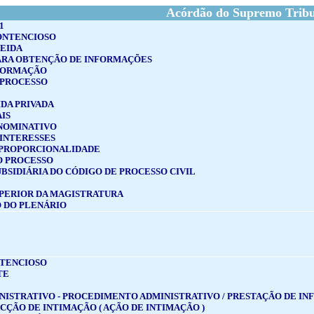
Acórdão do Supremo Tribun
1
ONTENCIOSO
MEIDA
ARA OBTENÇÃO DE INFORMAÇÕES
NFORMAÇÃO
 PROCESSO
IDA PRIVADA
IS
NOMINATIVO
 INTERESSES
A PROPORCIONALIDADE
O PROCESSO
BSIDIÁRIA DO CÓDIGO DE PROCESSO CIVIL
PERIOR DA MAGISTRATURA
 DO PLENÁRIO
TENCIOSO
TE
NISTRATIVO - PROCEDIMENTO ADMINISTRATIVO / PRESTAÇÃO DE I
ACÇÃO DE INTIMAÇÃO ( AÇÃO DE INTIMAÇÃO )