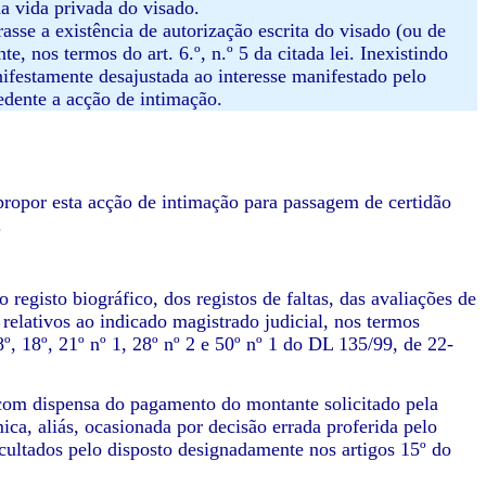
da vida privada do visado.
asse a existência de autorização escrita do visado (ou de
, nos termos do art. 6.º, n.º 5 da citada lei. Inexistindo
ifestamente desajustada ao interesse manifestado pelo
edente a acção de intimação.
 propor esta acção de intimação para passagem de certidão
.
o registo biográfico, dos registos de faltas, das avaliações de
 relativos ao indicado magistrado judicial, nos termos
8º, 18º, 21º nº 1, 28º nº 2 e 50º nº 1 do DL 135/99, de 22-
 com dispensa do pagamento do montante solicitado pela
ica, aliás, ocasionada por decisão errada proferida pelo
ultados pelo disposto designadamente nos artigos 15º do