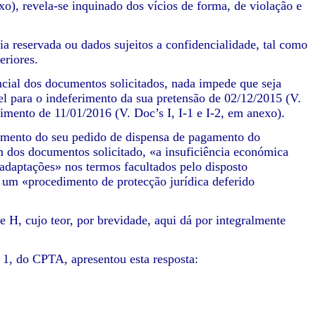
xo), revela-se inquinado dos vícios de forma, de violação e
 reservada ou dados sujeitos a confidencialidade, tal como
eriores.
ncial dos documentos solicitados, nada impede que seja
el para o indeferimento da sua pretensão de 02/12/2015 (V.
imento de 11/01/2016 (V. Doc’s I, I-1 e I-2, em anexo).
erimento do seu pedido de dispensa de pagamento do
em dos documentos solicitado, «a insuficiência económica
 adaptações» nos termos facultados pelo disposto
 um «procedimento de protecção jurídica deferido
 H, cujo teor, por brevidade, aqui dá por integralmente
 1, do CPTA, apresentou esta resposta: