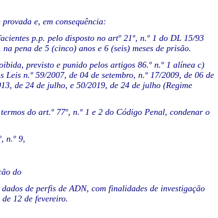
e provada e, em consequência:
cientes p.p. pelo disposto no artº 21º, n.º 1 do DL 15/93
na pena de 5 (cinco) anos e 6 (seis) meses de prisão.
ida, previsto e punido pelos artigos 86.º n.º 1 alínea c)
as Leis n.º 59/2007, de 04 de setembro, n.º 17/2009, de 06 de
013, de 24 de julho, e 50/2019, de 24 de julho (Regime
 termos do art.º 77º, n.º 1 e 2 do Código Penal, condenar o
, n.º 9,
ção do
 dados de perfis de ADN, com finalidades de investigação
, de 12 de fevereiro.