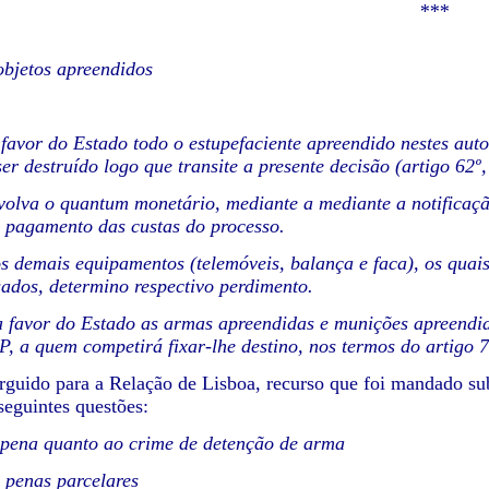
***
bjetos apreendidos
 favor do Estado todo o estupefaciente apreendido nestes aut
er destruído logo que transite a presente decisão (artigo 62º,
volva o quantum monetário, mediante a mediante a notificação
o pagamento das custas do processo.
s demais equipamentos (telemóveis, balança e faca), os quais 
ados, determino respectivo perdimento.
a favor do Estado as armas apreendidas e munições apreendid
P, a quem competirá fixar-lhe destino, nos termos do artigo 78
rguido para a Relação de Lisboa, recurso que foi mandado sub
seguintes questões:
 pena quanto ao crime de detenção de arma
 penas parcelares