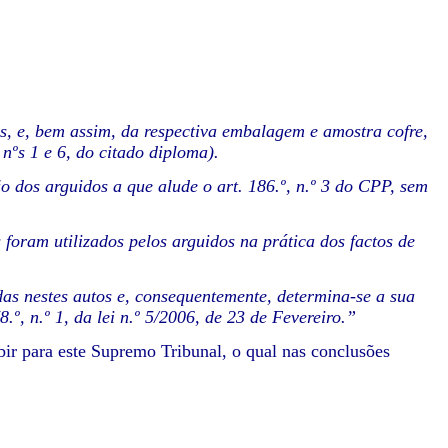
os, e, bem assim, da respectiva embalagem e amostra cofre,
 nºs 1 e 6, do citado diploma).
 dos arguidos a que alude o art. 186.º, n.º 3 do CPP, sem
foram utilizados pelos arguidos na prática dos factos de
as nestes autos e, consequentemente, determina-se a sua
.º, n.º 1, da lei n.º 5/2006, de 23 de Fevereiro.”
ir para este Supremo Tribunal, o qual nas conclusões