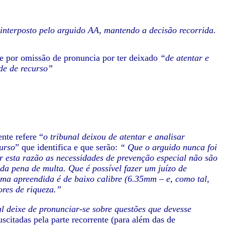
interposto pelo arguido AA, mantendo a decisão recorrida.
de por omissão de pronuncia por ter deixado
“de atentar e
de de recurso”
nte refere “
o tribunal deixou de atentar e analisar
urso
” que identifica e que serão:
“ Que o arguido nunca foi
esta razão as necessidades de prevenção especial não são
 da pena de multa. Que é possível fazer um juízo de
rma apreendida é de baixo calibre (6.35mm – e, como tal,
ores de riqueza.”
l deixe de pronunciar-se sobre questões que devesse
citadas pela parte recorrente (para além das de