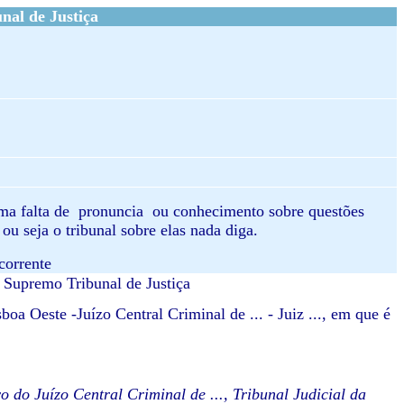
al de Justiça
uma falta de pronuncia ou conhecimento sobre questões
ou seja o tribunal sobre elas nada diga.
corrente
 Supremo Tribunal de Justiça
a Oeste -Juízo Central Criminal de ... - Juiz ..., em que é
 do Juízo Central Criminal de ..., Tribunal Judicial da