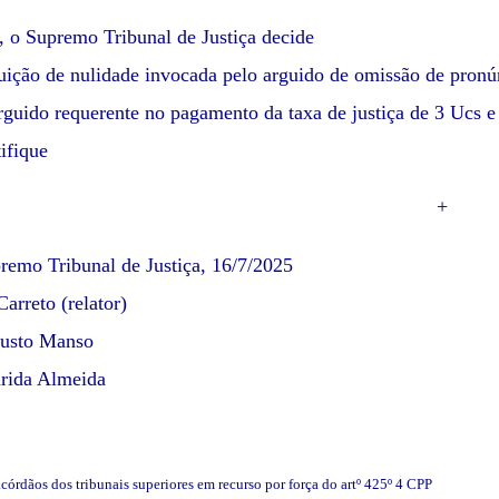
, o Supremo Tribunal de Justiça decide
guição de nulidade invocada pelo arguido de omissão de pronú
guido requerente no pagamento da taxa de justiça de 3 Ucs e
ifique
+
remo Tribunal de Justiça, 16/7/2025
arreto (relator)
usto Manso
rida Almeida
acórdãos dos tribunais superiores em recurso por força do artº 425º 4 CPP