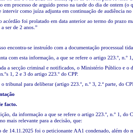
o em processo de arguido preso na tarde do dia de ontem (o qu
e intervir como juíza adjunta em continuação de audiência no 
o acórdão foi prolatado em data anterior ao termo do prazo m
 a ser de 2 anos.”
so encontra-se instruído com a documentação processual tida
junta com esta informação, a que se refere o artigo 223.º, n.º
a a secção criminal e notificados, o Ministério Público e o 
n.ºs 1, 2 e 3 do artigo 223.º do CPP.
o tribunal para deliberar (artigo 223.º, n.º 3, 2.ª parte, do
ntação
e facto.
ção, da informação a que se refere o artigo 223.º, n.º 1, do 
 no mais relevante para a decisão, que:
 de 14.11.2025 foi o peticionante AA1 condenado, além do ma