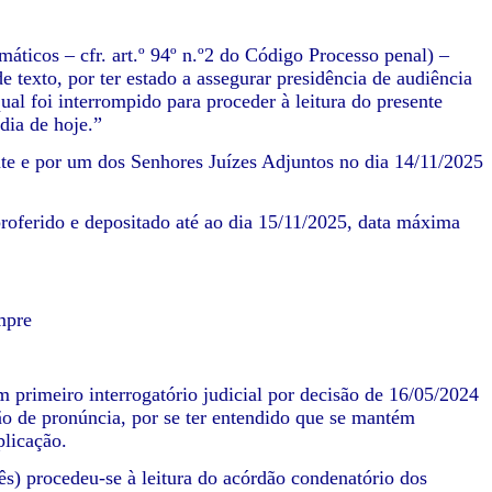
áticos – cfr. art.º 94º n.º2 do Código Processo penal) –
e texto, por ter estado a assegurar presidência de audiência
al foi interrompido para proceder à leitura do presente
dia de hoje.”
ente e por um dos Senhores Juízes Adjuntos no dia 14/11/2025
 proferido e depositado até ao dia 15/11/2025, data máxima
mpre
 primeiro interrogatório judicial por decisão de 16/05/2024
são de pronúncia, por se ter entendido que se mantém
plicação.
s) procedeu-se à leitura do acórdão condenatório dos