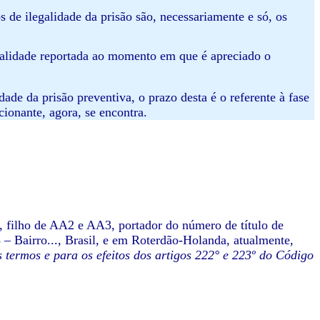
 de ilegalidade da prisão são, necessariamente e só, os
alidade reportada ao momento em que é apreciado o
ade da prisão preventiva, o prazo desta é o referente à fase
cionante, agora, se encontra.
 filho de AA2 e AA3, portador do número de título de
03 – Bairro..., Brasil, e em Roterdão-Holanda, atualmente,
 termos e para os efeitos dos artigos 222° e 223º do Código