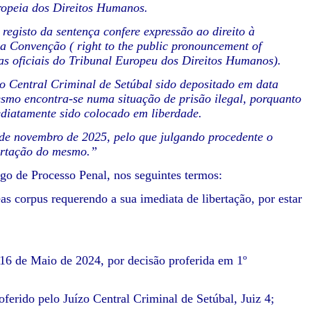
ropeia dos Direitos Humanos.
 registo da sentença confere expressão ao direito à
na Convenção ( right to the public pronouncement of
as oficiais do Tribunal Europeu dos Direitos Humanos).
zo Central Criminal de Setúbal sido depositado em data
smo encontra-se numa situação de prisão ilegal, porquanto
ediatamente sido colocado em liberdade.
 de novembro de 2025, pelo que julgando procedente o
bertação do mesmo.”
digo de Processo Penal, nos seguintes termos:
s corpus requerendo a sua imediata de libertação, por estar
 16 de Maio de 2024, por decisão proferida em 1º
ferido pelo Juízo Central Criminal de Setúbal, Juiz 4;