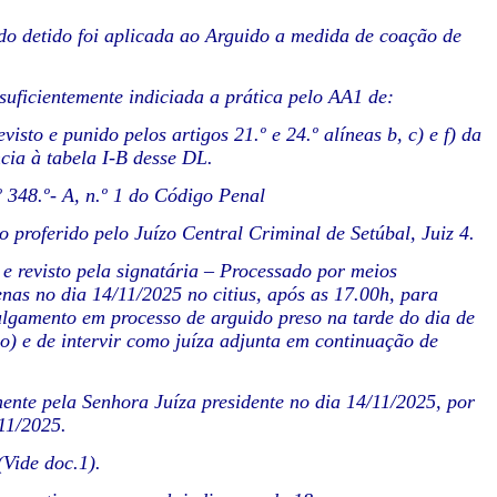
uido detido foi aplicada ao Arguido a medida de coação de
 suficientemente indiciada a prática pelo AA1 de:
punido pelos artigos 21.º e 24.º alíneas b, c) e f) da
cia à tabela I-B desse DL.
48.º- A, n.º 1 do Código Penal
 proferido pelo Juízo Central Criminal de Setúbal, Juiz 4.
e revisto pela signatária – Processado por meios
enas no dia 14/11/2025 no citius, após as 17.00h, para
julgamento em processo de arguido preso na tarde do dia de
ão) e de intervir como juíza adjunta em continuação de
mente pela Senhora Juíza presidente no dia 14/11/2025, por
11/2025.
(Vide doc.1).