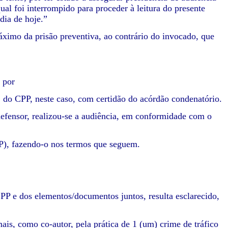
al foi interrompido para proceder à leitura do presente
dia de hoje.”
áximo da prisão preventiva, ao contrário do invocado, que
 por
 1, do CPP, neste caso, com certidão do acórdão condenatório.
defensor, realizou-se a audiência, em conformidade com o
 CPP), fazendo-o nos termos que seguem.
CPP e dos elementos/documentos juntos, resulta esclarecido,
is, como co-autor, pela prática de 1 (um) crime de tráfico