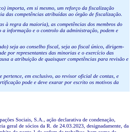
co) importa, em si mesmo, um reforço da fiscalização
ia das competências atribuídas ao órgão de fiscalização.
itas à regra da maioria), as competências dos membros do
so a informação e o controlo da administração, podem e
) seja ao conselho fiscal, seja ao fiscal único, dirigem-
ade por representantes das minorias e o exercício das
ausa a atribuição de quaisquer competências para revisão e
 pertence, em exclusivo, ao revisor oficial de contas, e
tificação pode e deve exarar por escrito os motivos da
ações Sociais, S.A., ação declarativa de condenação,
eia geral de sócios da R. de 24.03.2023, designadamente, da