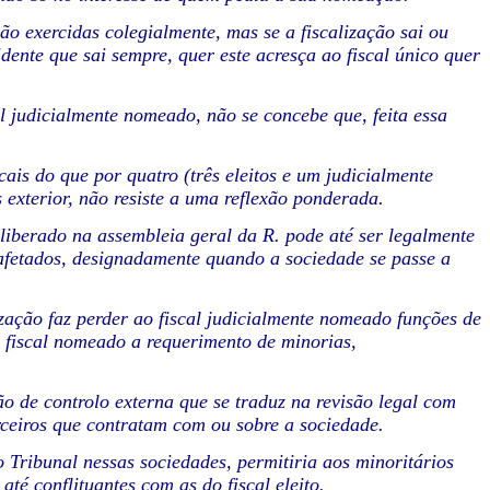
ão exercidas colegialmente, mas se a fiscalização sai ou
dente que sai sempre, quer este acresça ao fiscal único quer
al judicialmente nomeado, não se concebe que, feita essa
cais do que por quatro (três eleitos e um judicialmente
 exterior, não resiste a uma reflexão ponderada.
eliberado na assembleia geral da R. pode até ser legalmente
fetados, designadamente quando a sociedade se passe a
zação faz perder ao fiscal judicialmente nomeado funções de
o fiscal nomeado a requerimento de minorias,
ão de controlo externa que se traduz na revisão legal com
erceiros que contratam com ou sobre a sociedade.
 Tribunal nessas sociedades, permitiria aos minoritários
té conflituantes com as do fiscal eleito.