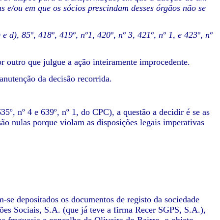
tas e/ou em que os sócios prescindam desses órgãos não se
 d), 85º, 418º, 419º, nº1, 420º, nº 3, 421º, nº 1, e 423º, nº
or outro que julgue a ação inteiramente improcedente.
anutenção da decisão recorrida.
35º, nº 4 e 639º, nº 1, do CPC), a questão a decidir é se as
são nulas porque violam as disposições legais imperativas
m-se depositados os documentos de registo da sociedade
s Sociais, S.A. (que já teve a firma Recer SGPS, S.A.),