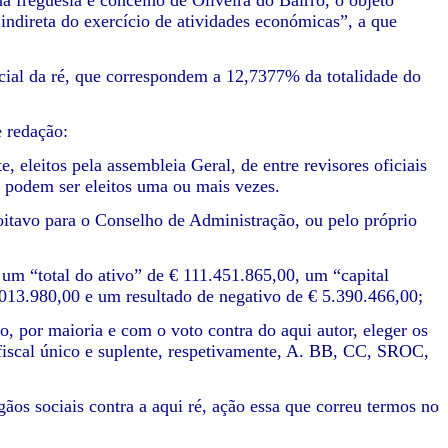
a freguesia e concelho de Oliveira do Bairro, o objeto
 indireta do exercício de atividades económicas”, a que
social da ré, que correspondem a 12,7377% da totalidade do
e redação:
 eleitos pela assembleia Geral, de entre revisores oficiais
e podem ser eleitos uma ou mais vezes.
oitavo para o Conselho de Administração, ou pelo próprio
u um “total do ativo” de € 111.451.865,00, um “capital
.013.980,00 e um resultado de negativo de € 5.390.466,00;
o, por maioria e com o voto contra do aqui autor, eleger os
 fiscal único e suplente, respetivamente, A. BB, CC, SROC,
ãos sociais contra a aqui ré, ação essa que correu termos no