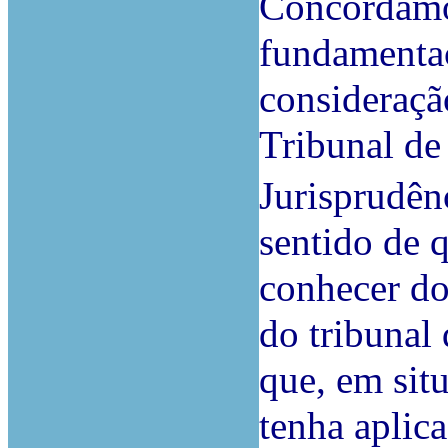
Concordamo
fundamentaç
consideraçã
Tribunal de
Jurisprudên
sentido de 
conhecer do
do tribunal 
que, em sit
tenha aplic