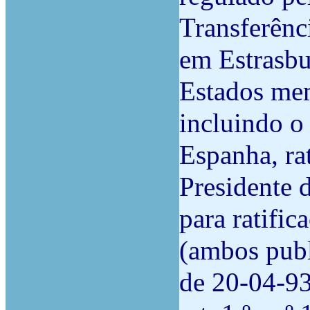
Transferênc
em Estrasbu
Estados me
incluindo o
Espanha, ra
Presidente 
para ratifi
(ambos publ
de 20-04-93)