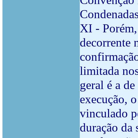
Convenção R
Condenadas
XI - Porém,
decorrente 
confirmação
limitada nos
geral é a d
execução, o
vinculado pe
duração da 