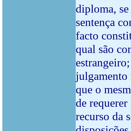
diploma, se 
sentença co
facto const
qual são co
estrangeiro;
julgamento 
que o mesmo
de requerer
recurso da 
disposições 