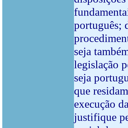
fundamentai
português; 
procediment
seja também
legislação 
seja portugu
que residam
execução da
justifique p