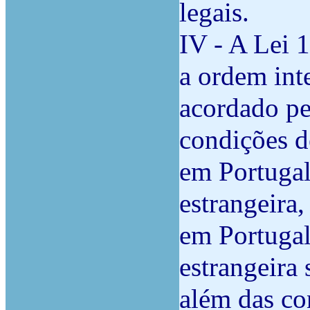
legais.
IV - A Lei 
a ordem inte
acordado pe
condições d
em Portugal
estrangeira,
em Portugal
estrangeira
além das co