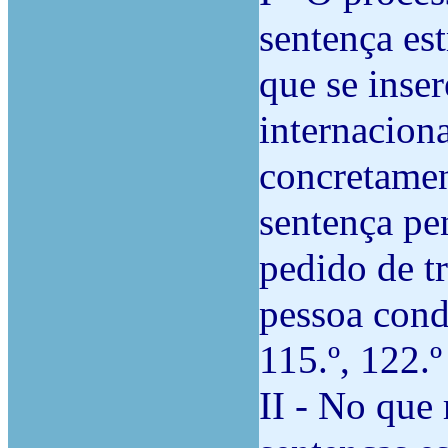
sentença es
que se inse
internacion
concretame
sentença pe
pedido de t
pessoa conde
115.º, 122.º
II - No que 