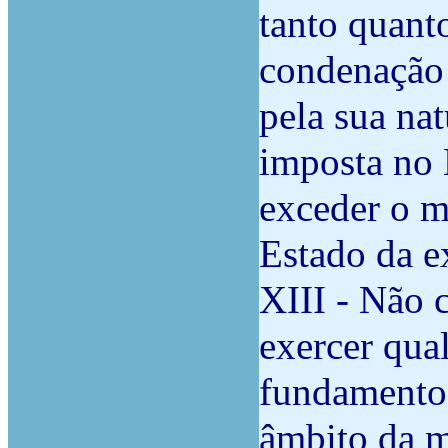
tanto quanto
condenação 
pela sua na
imposta no
exceder o m
Estado da ex
XIII - Não 
exercer qual
fundamentos
âmbito da ma