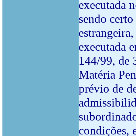
executada n
sendo certo 
estrangeira,
executada e
144/99, de 
Matéria Pen
prévio de d
admissibili
subordinado
condições, e