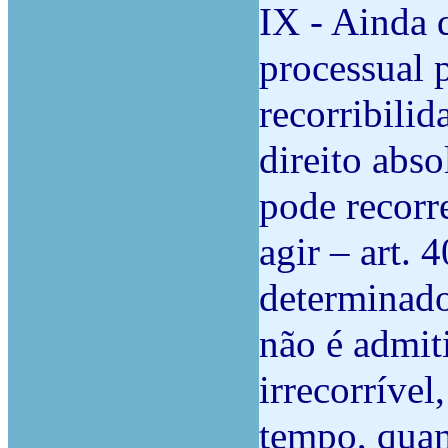
IX - Ainda q
processual 
recorribilid
direito abso
pode recorr
agir – art. 
determinado
não é admit
irrecorrível
tempo, quan