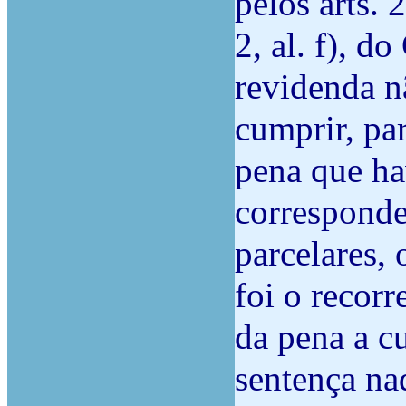
pelos arts. 2
2, al. f), d
revidenda n
cumprir, pa
pena que ha
corresponde
parcelares,
foi o recor
da pena a c
sentença na