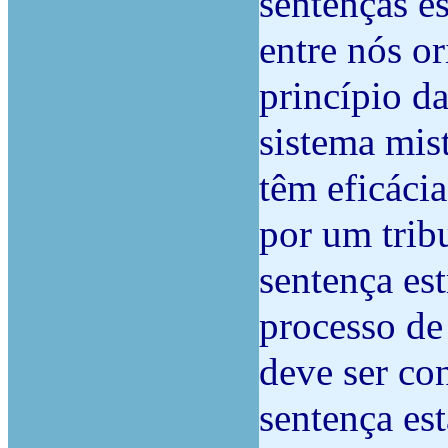
sentenças e
entre nós o
princípio da
sistema mist
têm eficácia
por um tribu
sentença es
processo de 
deve ser co
sentença es