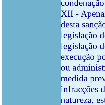
condenação –
XII - Apena
desta sançã
legislação 
legislação d
execução po
ou administr
medida previ
infracções 
natureza, e