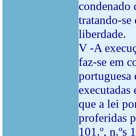
condenado d
tratando-se 
liberdade.
V -A execuç
faz-se em c
portuguesa e
executadas 
que a lei po
proferidas p
101.º, n.ºs 