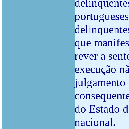
delinquente
portugueses
delinquentes
que manifes
rever a sent
execução nã
julgamento 
consequente
do Estado d
nacional.