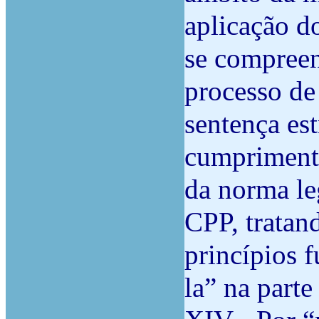
aplicação do
se compreen
processo de
sentença es
cumprimento
da norma leg
CPP, tratan
princípios 
la” na parte