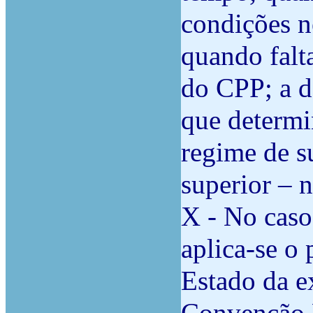
condições n
quando falta
do CPP; a d
que determi
regime de s
superior – n
X - No caso
aplica-se o 
Estado da ex