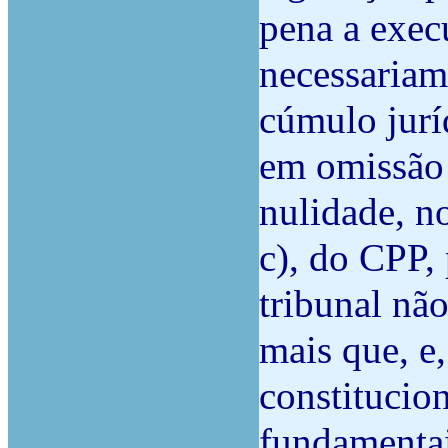
pena a exec
necessariam
cúmulo juríd
em omissão 
nulidade, no
c), do CPP, 
tribunal nã
mais que, e
constitucion
fundamentai