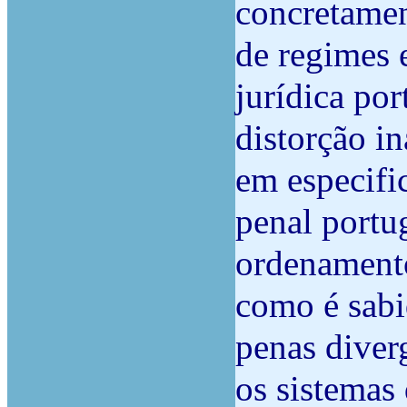
concretamen
de regimes 
jurídica po
distorção i
em especifi
penal portu
ordenamento
como é sab
penas diver
os sistemas