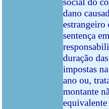
social do c
dano causad
estrangeiro
sentença em
responsabil
duração das
impostas na
ano ou, trat
montante não
equivalente