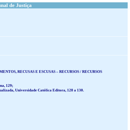
al de Justiça
IMENTOS, RECUSAS E ESCUSAS – RECURSOS / RECURSOS
na, 129;
zada, Universidade Católica Editora, 128 a 130.