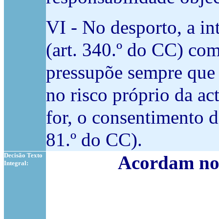
VI - No desporto, a i
(art. 340.º do CC) co
pressupõe sempre que a
no risco próprio da ac
for, o consentimento d
81.º do CC).
Decisão Texto
Acordam no 
Integral: