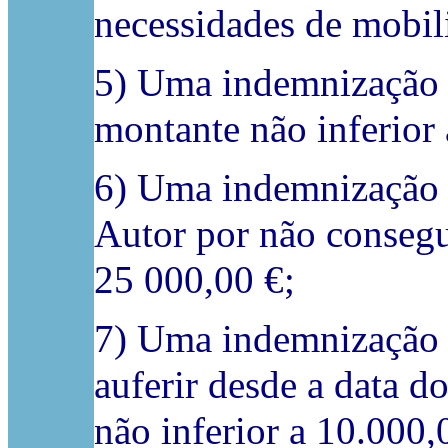
necessidades de mobil
5) Uma indemnização p
montante não inferior 
6) Uma indemnização p
Autor por não consegui
25 000,00 €;
7) Uma indemnização p
auferir desde a data d
não inferior a 10.000,