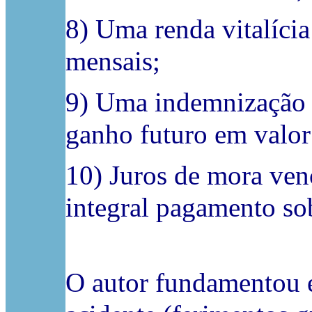
8) Uma renda vitalíci
mensais;
9) Uma indemnização a
ganho futuro em valor
10) Juros de mora venc
integral pagamento sob
O autor fundamentou e