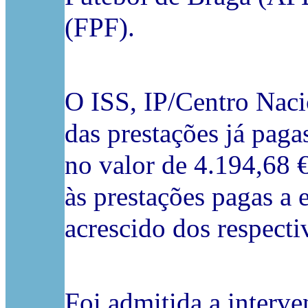
(FPF).
O ISS, IP/Centro Naci
das prestações já paga
no valor de 4.194,68 
às prestações pagas a 
acrescido dos respecti
Foi admitida a interv