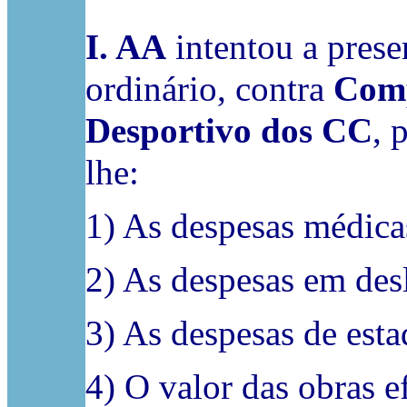
I. AA
intentou a prese
ordinário, contra
Comp
Desportivo dos CC
, 
lhe:
1) As despesas médica
2) As despesas em des
3) As despesas de est
4) O valor das obras e