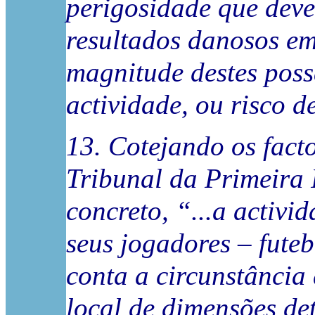
perigosidade que deve
resultados danosos em
magnitude destes poss
actividade, ou risco d
13. Cotejando os fact
Tribunal da Primeira 
concreto, “...a activi
seus jogadores – fute
conta a circunstância
local de dimensões de