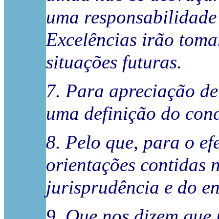
uma responsabilidade 
Excelências irão toma
situações futuras.
7. Para apreciação de 
uma definição do conc
8. Pelo que, para o ef
orientações contidas n
jurisprudência e do e
9. Que nos dizem que 