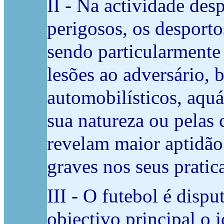
II - Na actividade de
perigosos, os desporto
sendo particularmente
lesões ao adversário,
automobilísticos, aquá
sua natureza ou pelas 
revelam maior aptidão
graves nos seus pratic
III - O futebol é disp
objectivo principal o 