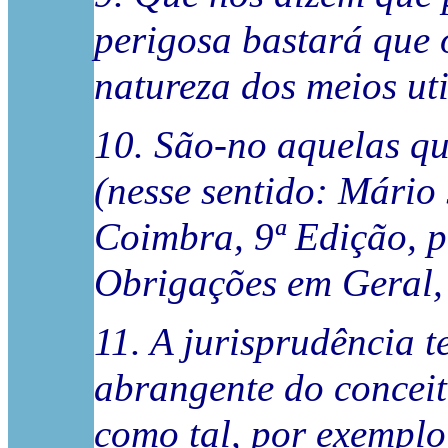
perigosa bastará que 
natureza dos meios uti
10. São-no aquelas q
(nesse sentido: Mário 
Coimbra, 9ª Edição, p
Obrigações em Geral, v
11. A jurisprudência 
abrangente do conceit
como tal, por exemplo