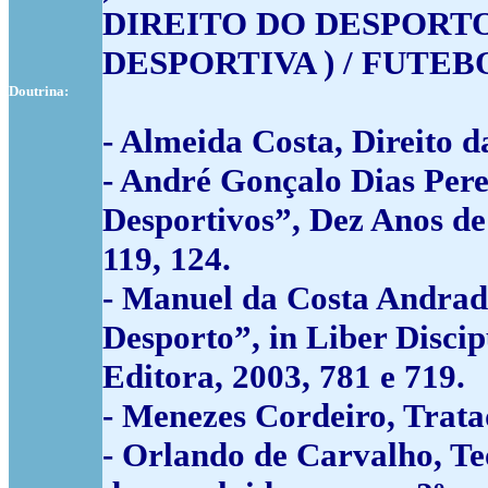
DIREITO DO DESPORTO
DESPORTIVA ) / FUTEB
Doutrina:
- Almeida Costa, Direito da
- André Gonçalo Dias Pere
Desportivos”, Dez Anos de
119, 124.
- Manuel da Costa Andrade
Desporto”, in Liber Disci
Editora, 2003, 781 e 719.
- Menezes Cordeiro, Tratad
- Orlando de Carvalho, Te