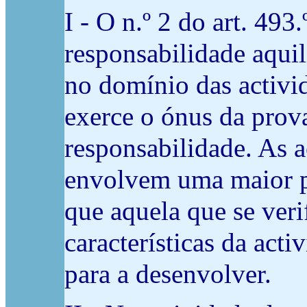
I - O n.º 2 do art. 49
responsabilidade aqui
no domínio das activi
exerce o ónus da prova
responsabilidade. As a
envolvem uma maior p
que aquela que se verif
características da acti
para a desenvolver.