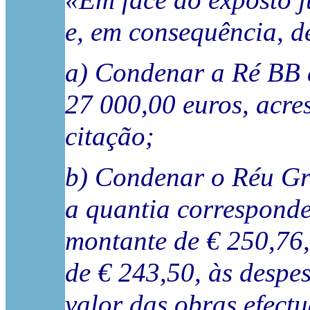
«Em face do exposto j
e, em consequência, d
a) Condenar a Ré BB 
27 000,00 euros, acre
citação;
b) Condenar o Réu Gr
a quantia corresponde
montante de € 250,76,
de € 243,50, às despe
valor das obras efect