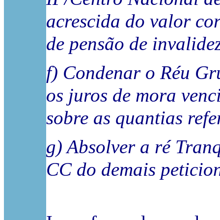
acrescida do valor cor
de pensão de invalide
f) Condenar o Réu Gr
os juros de mora venci
sobre as quantias refe
g) Absolver a ré Tran
CC do demais peticio