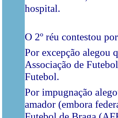
hospital.
O 2º réu contestou po
Por excepção alegou q
Associação de Futebol
Futebol.
Por impugnação alegou
amador (embora federa
Futebol de Braga (AFB