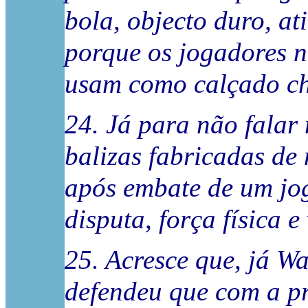
bola, objecto duro, ati
porque os jogadores n
usam como calçado ch
24. Já para não falar 
balizas fabricadas de
após embate de um jog
disputa, força física 
25. Acresce que, já W
defendeu que com a prá