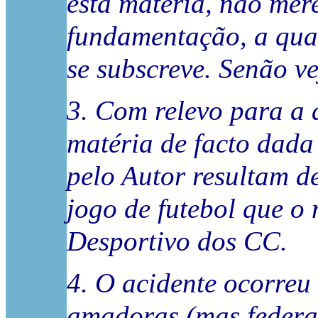
esta matéria, não mer
fundamentação, a qual
se subscreve. Senão v
3. Com relevo para a 
matéria de facto dada
pelo Autor resultam d
jogo de futebol que o
Desportivo dos CC.
4. O acidente ocorreu
amadoras (mas federa