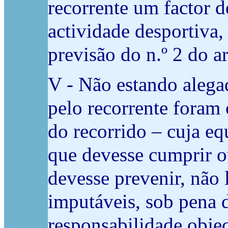
recorrente um factor d
actividade desportiva,
previsão do n.º 2 do a
V - Não estando alega
pelo recorrente foram 
do recorrido – cuja eq
que devesse cumprir o
devesse prevenir, não 
imputáveis, sob pena 
responsabilidade objec