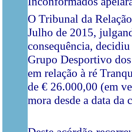
Inconformados apelar
O Tribunal da Relação
Julho de 2015, julgan
consequência, decidiu 
Grupo Desportivo dos 
em relação à ré Tranq
de € 26.000,00 (em vez
mora desde a data da c