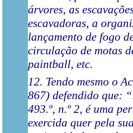
árvores, as escavaçõe
escavadoras, a organi
lançamento de fogo de 
circulação de motas de
paintball, etc.
12. Tendo mesmo o Ac
867) defendido que: “.
493.º, n.º 2, é uma pe
exercida quer pela sua