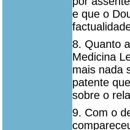
por assent
e que o Dou
factualida
8. Quanto a
Medicina Le
mais nada s
patente que
sobre o rela
9. Com o de
compareceu