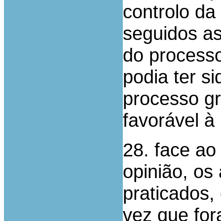
controlo da
seguidos as
do processo
podia ter s
processo gr
favorável à 
28. face ao
opinião, os 
praticados,
vez que fo