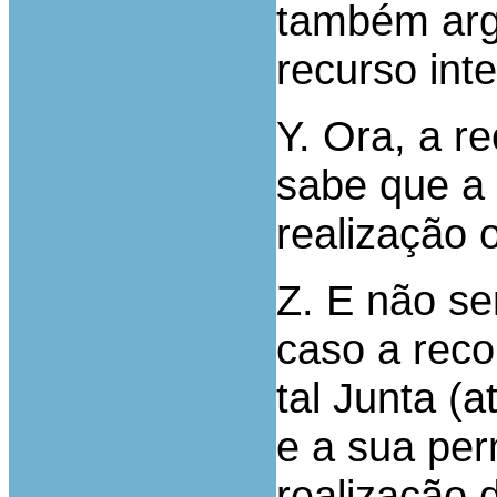
também argu
recurso int
Y. Ora, a r
sabe que a
realização o
Z. E não se
caso a reco
tal Junta (
e a sua per
realização d