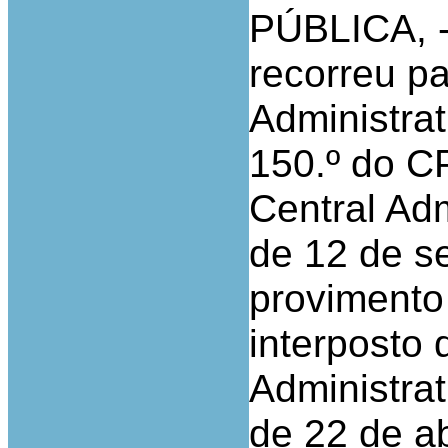
PÚBLICA, - 
recorreu p
Administrat
150.º do C
Central Adm
de 12 de s
provimento
interposto 
Administrat
de 22 de ab