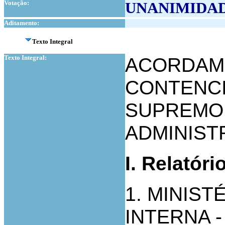
Votação:
UNANIMIDA
Aditamento:
Texto Integral
Texto Integral:
ACORDAM
CONTENCI
SUPREMO 
ADMINIST
I.
Relatóri
1. MINIS
INTERNA 