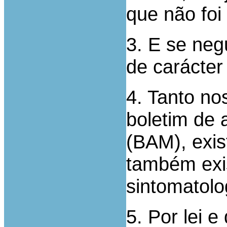
que não foi
3. E se neg
de carácter
4. Tanto no
boletim de
(BAM), exis
também exi
sintomatolo
5. Por lei e