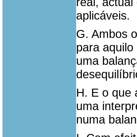
real, actua
aplicáveis.
G. Ambos os
para aquilo 
uma balança
desequilíbr
H. E o que 
uma interpr
numa balanç