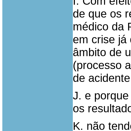
I. Com efeit
de que os r
médico da P
em crise já
âmbito de 
(processo a
de acidente
J. e porque
os resultad
K. não tend