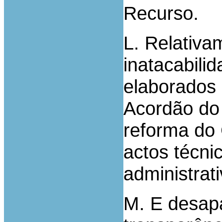
Recurso.
L. Relativa
inatacabili
elaborados 
Acordão do
reforma do 
actos técn
administrati
M. E desap