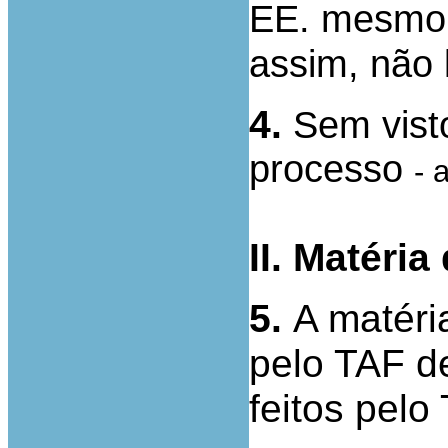
EE. mesmo 
assim, não 
4.
Sem vist
processo
- 
II. Matéria
5.
A matéri
pelo TAF d
feitos pelo