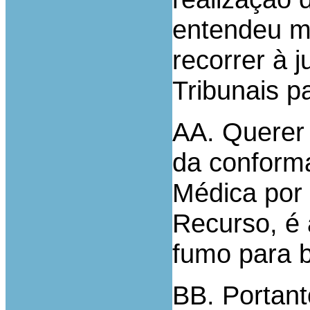
entendeu ma
recorrer à 
Tribunais pa
AA. Querer
da conforma
Médica por 
Recurso, é 
fumo para b
BB. Portan