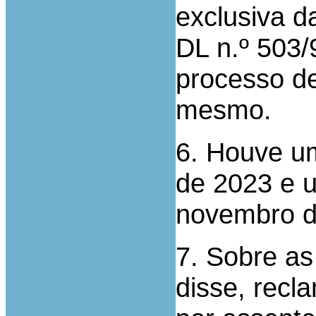
exclusiva da
DL n.º 503/
processo de
mesmo.
6. Houve u
de 2023 e 
novembro d
7. Sobre as
disse, recl