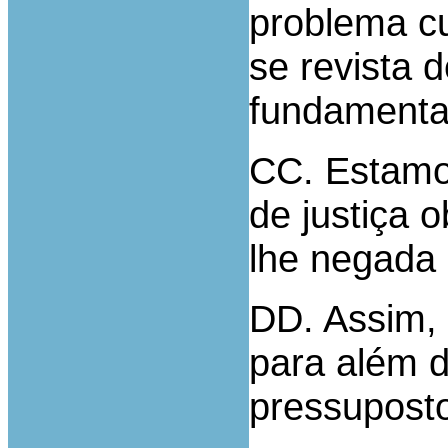
problema cu
se revista 
fundamenta
CC. Estamo
de justiça o
lhe negada 
DD. Assim, 
para além d
pressuposto