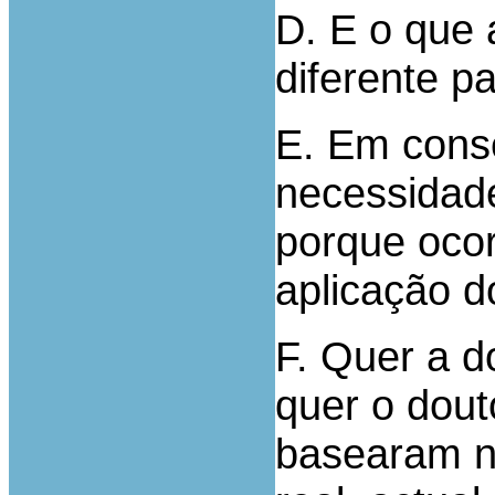
D. E o que 
diferente p
E. Em conse
necessidad
porque oco
aplicação do
F. Quer a d
quer o dou
basearam nu