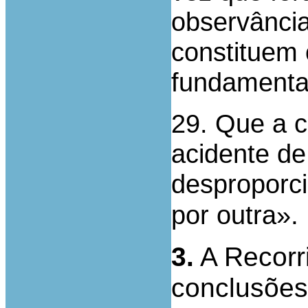
observância
constituem 
fundamentai
29. Que a c
acidente de
desproporci
.
por outra»
3.
A Recorr
conclusões