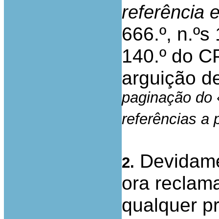
referência 
666.º, n.ºs
140.º do C
arguição de
paginação do
referências a
Devidame
2.
ora reclama
qualquer pr