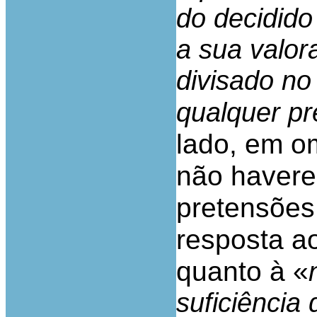
do decidido
a sua valor
divisado no
qualquer pr
lado, em o
não havere
pretensões
resposta a
quanto à «
suficiência