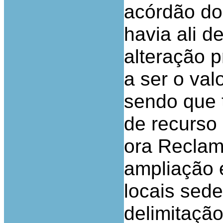
acórdão do
havia ali d
alteração 
a ser o va
sendo que t
de recurso
ora Recla
ampliação 
locais sede
delimitação