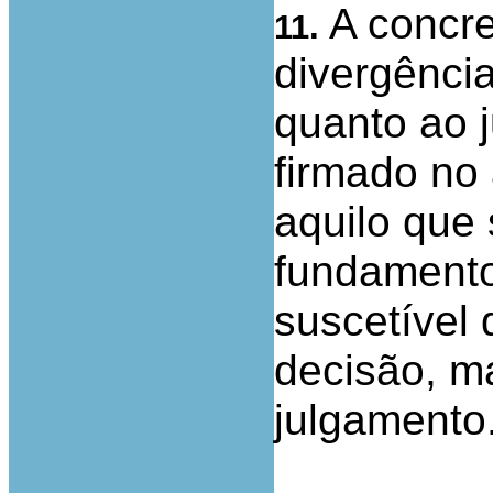
A concre
11.
divergênci
quanto ao 
firmado no
aquilo que
fundamento
suscetível 
decisão, ma
julgamento