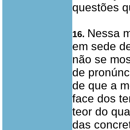
questões q
Nessa m
16.
em sede de
não se mos
de pronúnc
de que a 
face dos t
teor do qua
das concre