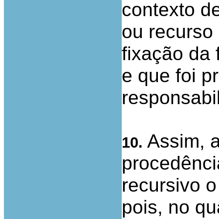
contexto de
ou recurso 
fixação da 
e que foi 
responsabil
Assim, a
10.
procedênci
recursivo o
pois, no qu