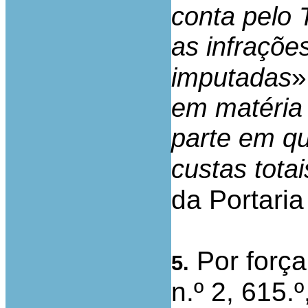
conta pelo 
as infraçõe
»
imputadas
em matéria
parte em 
custas totai
da Portaria
Por força
5.
n.º 2, 615.º