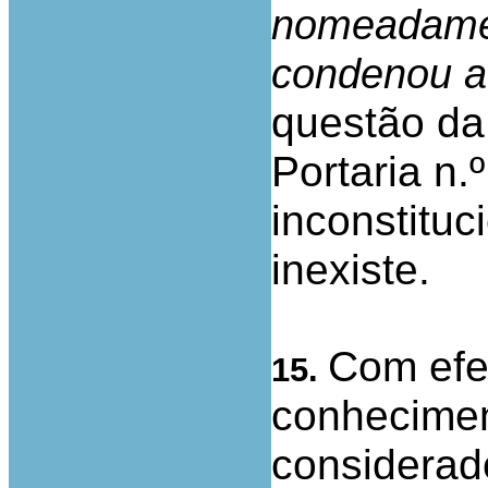
nomeadamen
condenou a
questão da 
Portaria n.
inconstitu
inexiste.
Com efe
15.
conhecimen
considerad