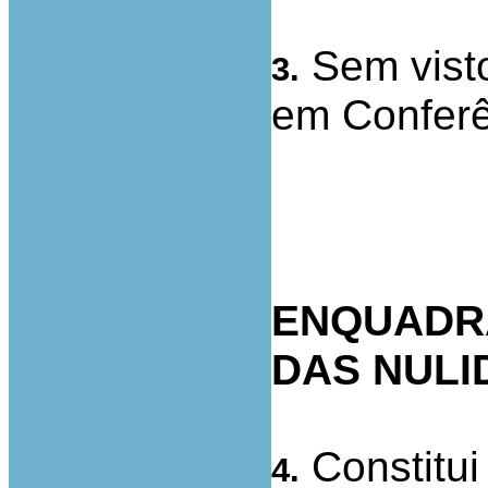
Sem vist
3.
em Conferê
ENQUADR
DAS NULI
Constitui
4.