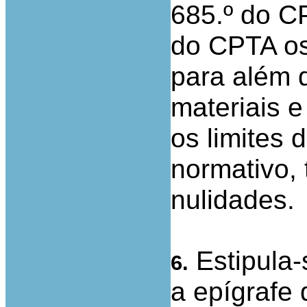
685.º do 
do CPTA os
para além d
materiais 
os limites
normativo,
nulidades.
Estipula-
6.
a epígrafe 