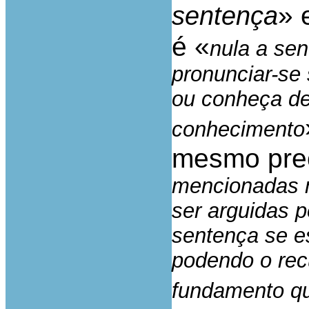
» 
sentença
é «
nula a sen
pronunciar-se
ou conheça de
conhecimento
mesmo prec
mencionadas n
ser arguidas p
sentença se es
podendo o recu
fundamento qu