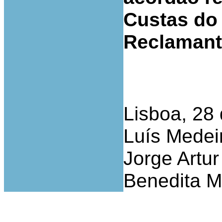
Custas do 
Reclamant
Lisboa, 28
Luís Medeir
Jorge Artu
Benedita M