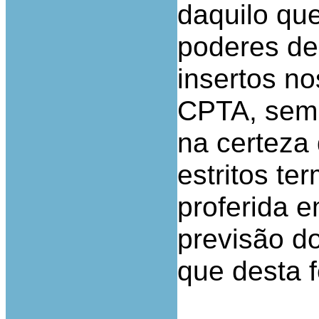
daquilo qu
poderes de
insertos no
CPTA, sem 
na certeza 
estritos t
proferida 
previsão do
que desta f