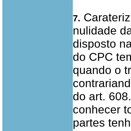
Carateri
7.
nulidade da
disposto na 
do CPC te
quando o tr
contrariand
do art. 608
conhecer t
partes ten