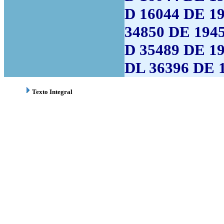
D 16044 DE 
34850 DE 1945
D 35489 DE 19
DL 36396 DE 
Texto Integral