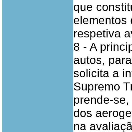
que constit
elementos 
respetiva a
8 - A princ
autos, para
solicita a 
Supremo Tr
prende-se, 
dos aeroge
na avaliaçã