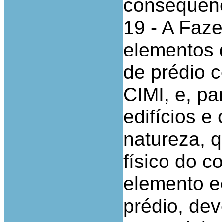
consequênc
19 - A Faz
elementos 
de prédio c
CIMI, e, pa
edifícios e
natureza, 
físico do c
elemento e
prédio, dev