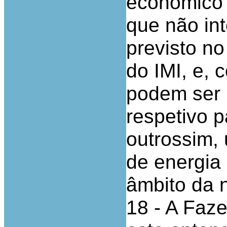
económico 
que não in
previsto no
do IMI, e,
podem ser 
respetivo p
outrossim,
de energia 
âmbito da n
18 - A Faz