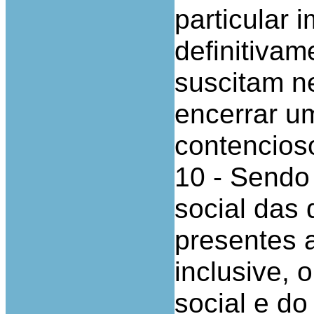
particular 
definitiva
suscitam ne
encerrar u
contencioso
10 - Sendo 
social das
presentes 
inclusive, 
social e do