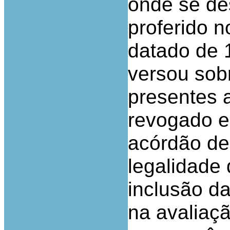
onde se de
proferido 
datado de 
versou sobr
presentes 
revogado e
acórdão de
legalidade
inclusão d
na avaliaç