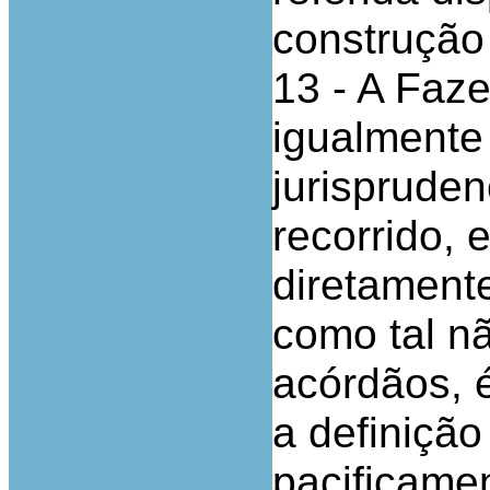
construção 
13 - A Faz
igualmente
jurispruden
recorrido,
diretamente
como tal n
acórdãos, 
a definição
pacificame