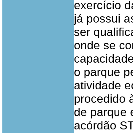
exercício d
já possui a
ser qualifi
onde se co
capacidade
o parque pe
atividade 
procedido à
de parque 
acórdão ST