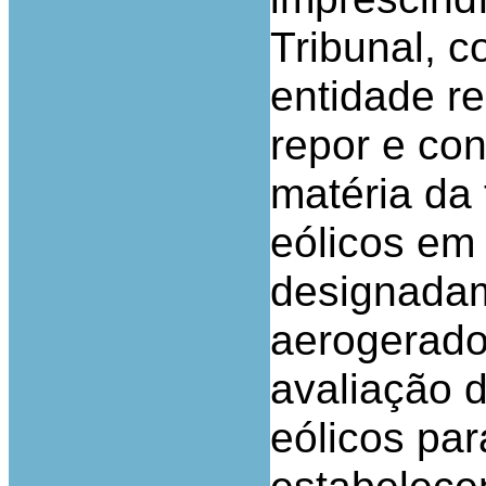
Tribunal, 
entidade r
repor e con
matéria da
eólicos em
designadam
aerogerado
avaliação 
eólicos par