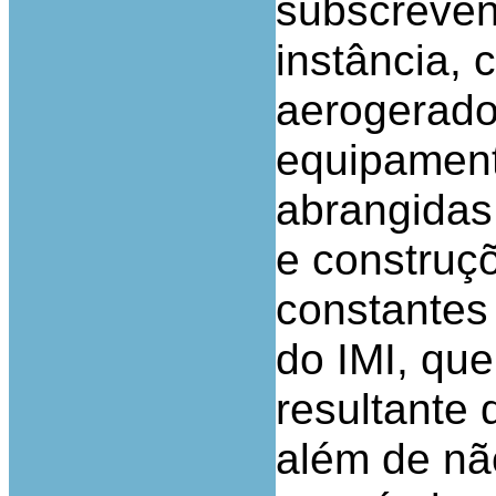
subscreven
instância, 
aerogerado
equipament
abrangidas 
e construç
constantes 
do IMI, que
resultante 
além de nã