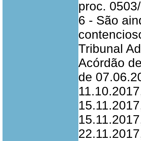
proc. 050
6 - São ai
contencios
Tribunal Ad
Acórdão de
de 07.06.2
11.10.2017
15.11.2017
15.11.2017
22.11.2017