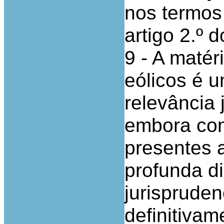
nos termos 
artigo 2.º 
9 - A matér
eólicos é u
relevância 
embora com
presentes a
profunda di
jurispruden
definitivam