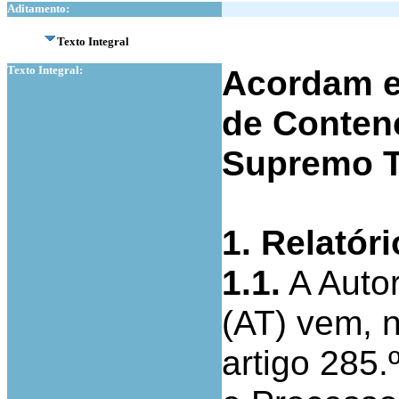
Aditamento:
Texto Integral
Texto Integral:
Acordam e
de Contenc
Supremo Tr
1. Relatóri
1.1.
A Autor
(AT) vem, 
artigo 285