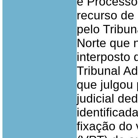
e Processo 
recurso de 
pelo Tribun
Norte que 
interposto 
Tribunal Ad
que julgou
judicial ded
identificad
fixação do 