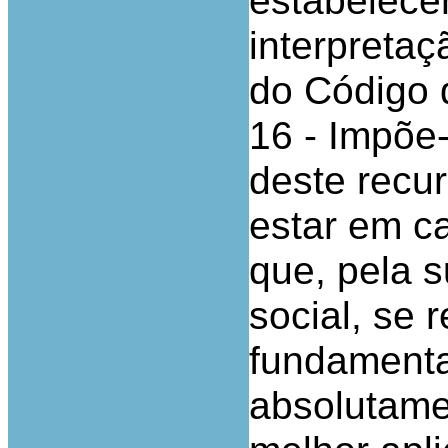
estabelece
interpretaçã
do Código 
16 - Impõe-
deste recur
estar em c
que, pela s
social, se 
fundamenta
absolutame