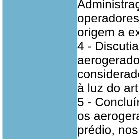
Administraç
operadores
origem a ex
4 - Discuti
aerogerado
considerado
à luz do ar
5 - Conclu
os aeroger
prédio, nos