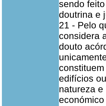
sendo feito
doutrina e 
21 - Pelo q
considera 
douto acórd
unicamente
constituem
edifícios o
natureza e
económico 