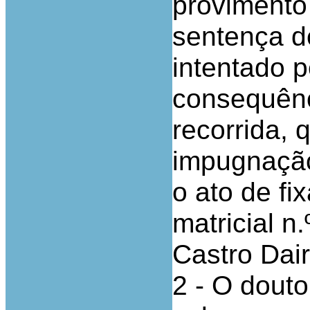
provimento
sentença de
intentado 
consequênc
recorrida, 
impugnação
o ato de fi
matricial n.
Castro Dair
2 - O douto