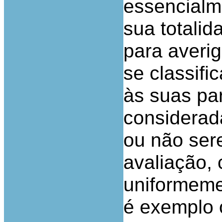
essencialm
sua totalid
para averi
se classifi
às suas pa
considerad
ou não ser
avaliação,
uniformeme
é exemplo 