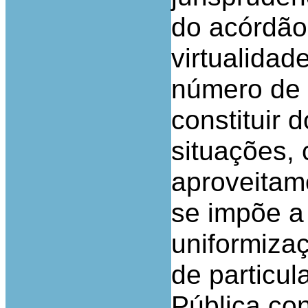
do acórdão 
virtualidad
número de 
constituir 
situações, 
aproveitame
se impõe a
uniformizaç
de particul
Pública con