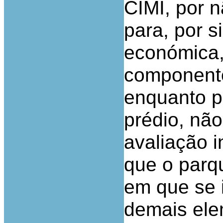
CIMI, por n
para, por s
económica,
componente
enquanto p
prédio, não
avaliação i
que o parqu
em que se 
demais ele