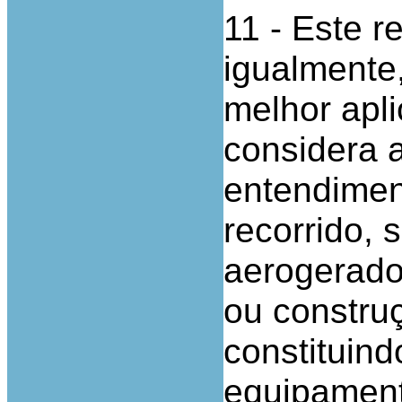
11 - Este r
igualmente,
melhor apli
considera 
entendimen
recorrido, 
aerogerado
ou constru
constituind
equipament