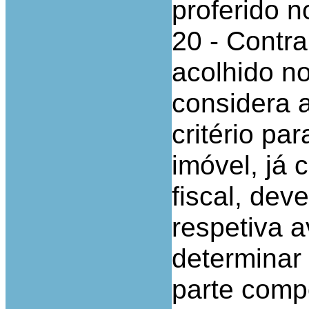
proferido 
20 - Contr
acolhido no
considera 
critério pa
imóvel, já 
fiscal, dev
respetiva 
determinar
parte comp