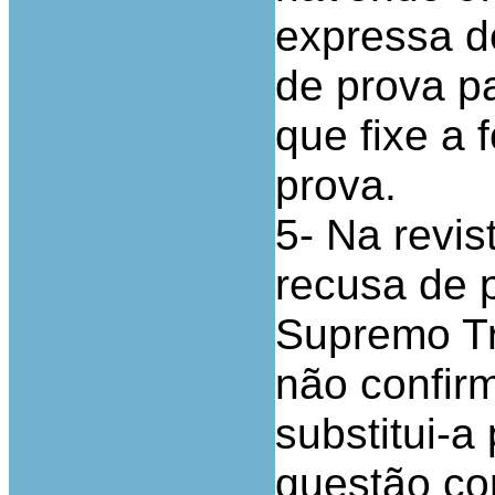
expressa de
de prova pa
que fixe a
prova.
5- Na revis
recusa de p
Supremo Tr
não confirm
substitui-a
questão con