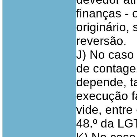
finanças -
originário,
reversão.
J) No caso 
de contage
depende, t
execução f
vide, entre
48.º da LG