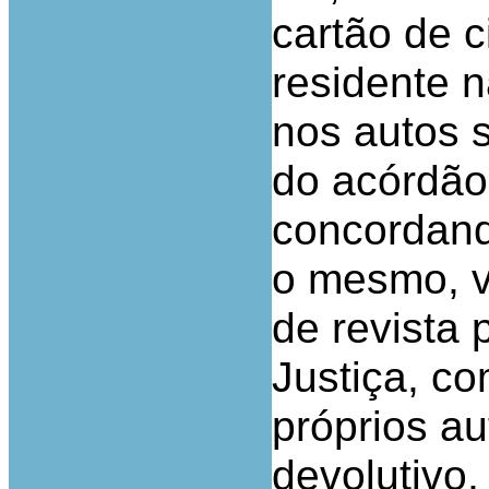
cartão de c
residente na
nos autos s
do acórdão
concordan
o mesmo, v
de revista
Justiça, co
próprios a
devolutivo,