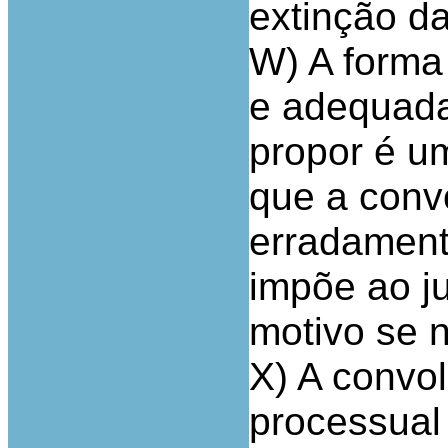
extinção da
W) A forma
e adequada
propor é u
que a conv
erradament
impõe ao j
motivo se n
X) A convo
processual