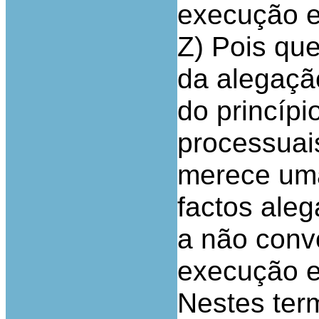
execução 
Z) Pois qu
da alegaçã
do princípi
processuai
merece uma
factos aleg
a não conv
execução 
Nestes ter