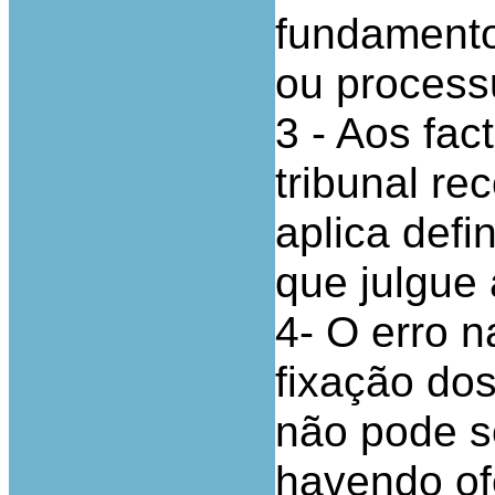
fundamento 
ou process
3 - Aos fac
tribunal rec
aplica defi
que julgue
4- O erro 
fixação dos
não pode se
havendo of