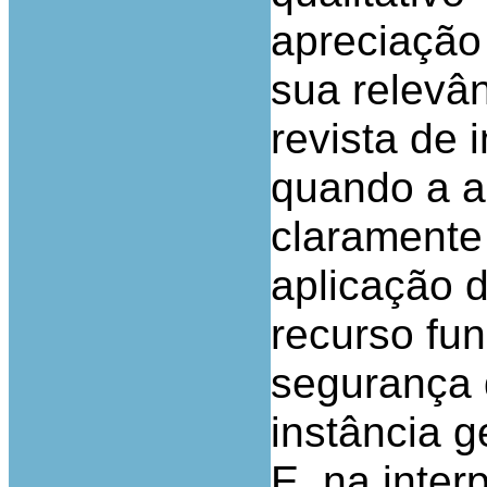
apreciação
sua relevân
revista de
quando a a
claramente
aplicação d
recurso fu
segurança 
instância g
E, na inter