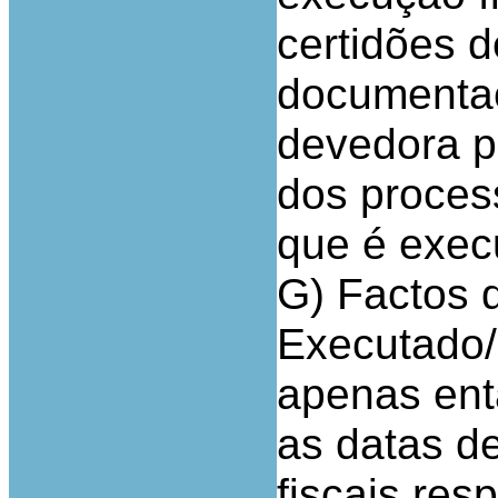
certidões d
documentaç
devedora pr
dos proces
que é exec
G) Factos 
Executado/
apenas ent
as datas de
fiscais resp