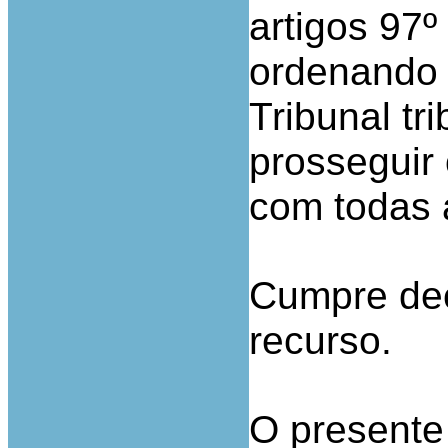
artigos 97
ordenando 
Tribunal tri
prosseguir 
com todas 
Cumpre dec
recurso.
O presente 