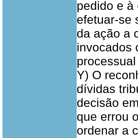
pedido e à
efetuar-se 
da ação a 
invocados 
processual
Y) O recon
dívidas tri
decisão em
que errou 
ordenar a 