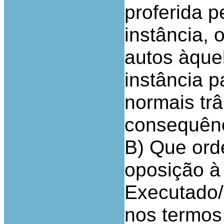
proferida pe
instância,
autos àquel
instância p
normais trâ
consequênc
B) Que ord
oposição à
Executado/
nos termos 